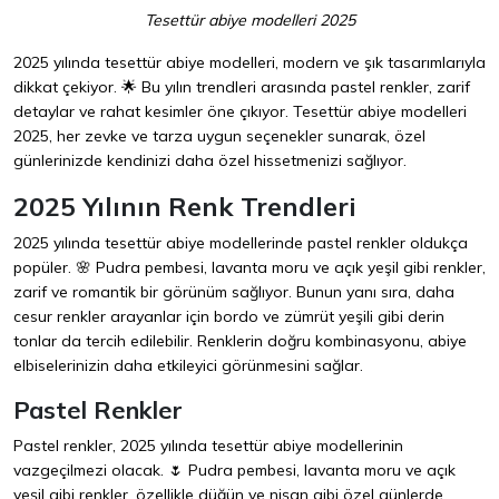
Tesettür abiye modelleri 2025
2025 yılında tesettür abiye modelleri, modern ve şık tasarımlarıyla
dikkat çekiyor. 🌟 Bu yılın trendleri arasında pastel renkler, zarif
detaylar ve rahat kesimler öne çıkıyor. Tesettür abiye modelleri
2025, her zevke ve tarza uygun seçenekler sunarak, özel
günlerinizde kendinizi daha özel hissetmenizi sağlıyor.
2025 Yılının Renk Trendleri
2025 yılında tesettür abiye modellerinde pastel renkler oldukça
popüler. 🌸 Pudra pembesi, lavanta moru ve açık yeşil gibi renkler,
zarif ve romantik bir görünüm sağlıyor. Bunun yanı sıra, daha
cesur renkler arayanlar için bordo ve zümrüt yeşili gibi derin
tonlar da tercih edilebilir. Renklerin doğru kombinasyonu, abiye
elbiselerinizin daha etkileyici görünmesini sağlar.
Pastel Renkler
Pastel renkler, 2025 yılında tesettür abiye modellerinin
vazgeçilmezi olacak. 🌷 Pudra pembesi, lavanta moru ve açık
yeşil gibi renkler, özellikle düğün ve nişan gibi özel günlerde