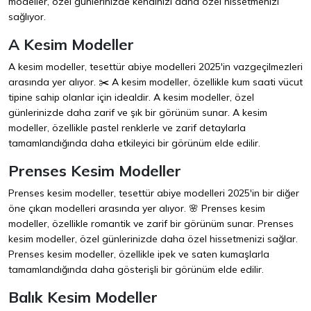
modeller, özel günlerinizde kendinizi daha özel hissetmenizi
sağlıyor.
A Kesim Modeller
A kesim modeller, tesettür abiye modelleri 2025'in vazgeçilmezleri
arasında yer alıyor. ✂️ A kesim modeller, özellikle kum saati vücut
tipine sahip olanlar için idealdir. A kesim modeller, özel
günlerinizde daha zarif ve şık bir görünüm sunar. A kesim
modeller, özellikle pastel renklerle ve zarif detaylarla
tamamlandığında daha etkileyici bir görünüm elde edilir.
Prenses Kesim Modeller
Prenses kesim modeller, tesettür abiye modelleri 2025'in bir diğer
öne çıkan modelleri arasında yer alıyor. 🌸 Prenses kesim
modeller, özellikle romantik ve zarif bir görünüm sunar. Prenses
kesim modeller, özel günlerinizde daha özel hissetmenizi sağlar.
Prenses kesim modeller, özellikle ipek ve saten kumaşlarla
tamamlandığında daha gösterişli bir görünüm elde edilir.
Balık Kesim Modeller