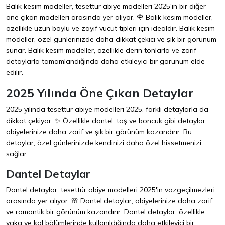
Balık kesim modeller, tesettür abiye modelleri 2025'in bir diğer
öne çıkan modelleri arasında yer alıyor. 🌹 Balık kesim modeller,
özellikle uzun boylu ve zayıf vücut tipleri için idealdir. Balık kesim
modeller, özel günlerinizde daha dikkat çekici ve şık bir görünüm
sunar. Balık kesim modeller, özellikle derin tonlarla ve zarif
detaylarla tamamlandığında daha etkileyici bir görünüm elde
edilir.
2025 Yılında Öne Çıkan Detaylar
2025 yılında tesettür abiye modelleri 2025, farklı detaylarla da
dikkat çekiyor. ✨ Özellikle dantel, taş ve boncuk gibi detaylar,
abiyelerinize daha zarif ve şık bir görünüm kazandırır. Bu
detaylar, özel günlerinizde kendinizi daha özel hissetmenizi
sağlar.
Dantel Detaylar
Dantel detaylar, tesettür abiye modelleri 2025'in vazgeçilmezleri
arasında yer alıyor. 🌸 Dantel detaylar, abiyelerinize daha zarif
ve romantik bir görünüm kazandırır. Dantel detaylar, özellikle
yaka ve kol bölümlerinde kullanıldığında daha etkileyici bir