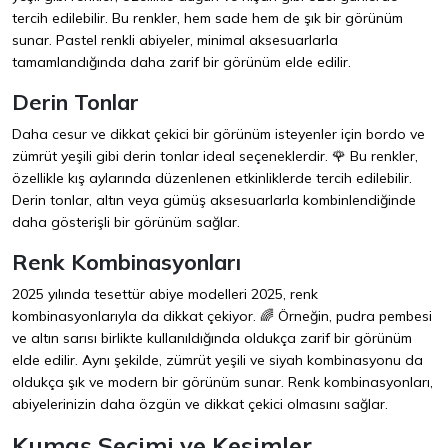
tercih edilebilir. Bu renkler, hem sade hem de şık bir görünüm
sunar. Pastel renkli abiyeler, minimal aksesuarlarla
tamamlandığında daha zarif bir görünüm elde edilir.
Derin Tonlar
Daha cesur ve dikkat çekici bir görünüm isteyenler için bordo ve
zümrüt yeşili gibi derin tonlar ideal seçeneklerdir. 🌹 Bu renkler,
özellikle kış aylarında düzenlenen etkinliklerde tercih edilebilir.
Derin tonlar, altın veya gümüş aksesuarlarla kombinlendiğinde
daha gösterişli bir görünüm sağlar.
Renk Kombinasyonları
2025 yılında tesettür abiye modelleri 2025, renk
kombinasyonlarıyla da dikkat çekiyor. 🌈 Örneğin, pudra pembesi
ve altın sarısı birlikte kullanıldığında oldukça zarif bir görünüm
elde edilir. Aynı şekilde, zümrüt yeşili ve siyah kombinasyonu da
oldukça şık ve modern bir görünüm sunar. Renk kombinasyonları,
abiyelerinizin daha özgün ve dikkat çekici olmasını sağlar.
Kumaş Seçimi ve Kesimler