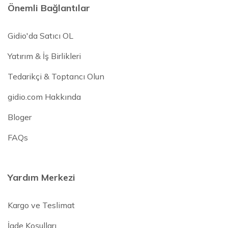
Önemli Bağlantılar
Gidio'da Satıcı OL
Yatırım & İş Birlikleri
Tedarikçi & Toptancı Olun
gidio.com Hakkında
Bloger
FAQs
Yardım Merkezi
Kargo ve Teslimat
İade Koşulları