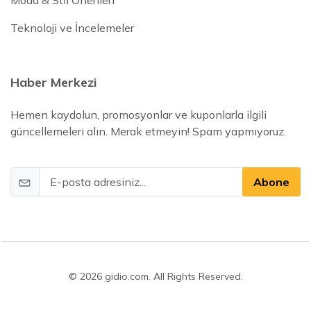
Moda & Stil Önerileri
Teknoloji ve İncelemeler
Haber Merkezi
Hemen kaydolun, promosyonlar ve kuponlarla ilgili
güncellemeleri alın. Merak etmeyin! Spam yapmıyoruz.
Abone
© 2026 gidio.com. All Rights Reserved.