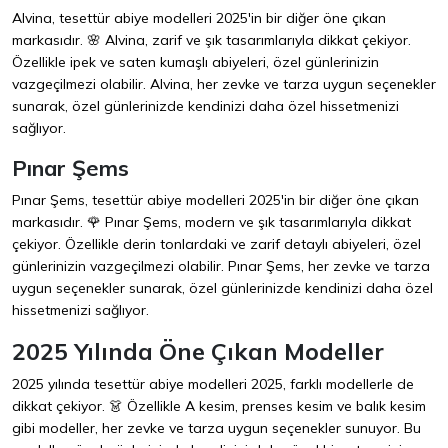
Alvina, tesettür abiye modelleri 2025'in bir diğer öne çıkan
markasıdır. 🌸 Alvina, zarif ve şık tasarımlarıyla dikkat çekiyor.
Özellikle ipek ve saten kumaşlı abiyeleri, özel günlerinizin
vazgeçilmezi olabilir. Alvina, her zevke ve tarza uygun seçenekler
sunarak, özel günlerinizde kendinizi daha özel hissetmenizi
sağlıyor.
Pınar Şems
Pınar Şems, tesettür abiye modelleri 2025'in bir diğer öne çıkan
markasıdır. 🌹 Pınar Şems, modern ve şık tasarımlarıyla dikkat
çekiyor. Özellikle derin tonlardaki ve zarif detaylı abiyeleri, özel
günlerinizin vazgeçilmezi olabilir. Pınar Şems, her zevke ve tarza
uygun seçenekler sunarak, özel günlerinizde kendinizi daha özel
hissetmenizi sağlıyor.
2025 Yılında Öne Çıkan Modeller
2025 yılında tesettür abiye modelleri 2025, farklı modellerle de
dikkat çekiyor. 👗 Özellikle A kesim, prenses kesim ve balık kesim
gibi modeller, her zevke ve tarza uygun seçenekler sunuyor. Bu