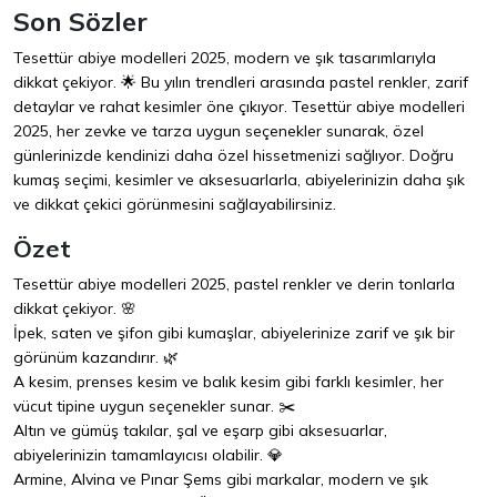
Son Sözler
Tesettür abiye modelleri 2025, modern ve şık tasarımlarıyla
dikkat çekiyor. 🌟 Bu yılın trendleri arasında pastel renkler, zarif
detaylar ve rahat kesimler öne çıkıyor. Tesettür abiye modelleri
2025, her zevke ve tarza uygun seçenekler sunarak, özel
günlerinizde kendinizi daha özel hissetmenizi sağlıyor. Doğru
kumaş seçimi, kesimler ve aksesuarlarla, abiyelerinizin daha şık
ve dikkat çekici görünmesini sağlayabilirsiniz.
Özet
Tesettür abiye modelleri 2025, pastel renkler ve derin tonlarla
dikkat çekiyor. 🌸
İpek, saten ve şifon gibi kumaşlar, abiyelerinize zarif ve şık bir
görünüm kazandırır. 🌿
A kesim, prenses kesim ve balık kesim gibi farklı kesimler, her
vücut tipine uygun seçenekler sunar. ✂️
Altın ve gümüş takılar, şal ve eşarp gibi aksesuarlar,
abiyelerinizin tamamlayıcısı olabilir. 💎
Armine, Alvina ve Pınar Şems gibi markalar, modern ve şık