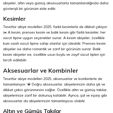
abiyeler, altın veya gümüş aksesuarlarla tamamlandığında daha
gösterişli bir görünüm elde edilir.
Kesimler
Tesettür abiye modelleri 2025, farklı kesimlerle de dikkat çekiyor.
✂️ A kesim, prenses kesim ve balık kesim gibi farklı kesimler, her
vücut tipine uygun seçenekler sunar. A kesim abiyeler, özellikle
kum saati vücut tipine sahip olanlar için idealdir. Prenses kesim
abiyeler ise daha romantik ve zarif bir görünüm sunar. Balık
kesim abiyeler ise, özellikle uzun boylu ve zayıf vücut tipleri için
tercih edilebilir.
Aksesuarlar ve Kombinler
Tesettür abiye modelleri 2025, aksesuarlar ve kombinlerle de
tamamlanıyor. 💎 Doğru aksesuarlar, abiyelerinizin daha şık ve
dikkat çekici görünmesini sağlar. Özellikle altın ve gümüş takılar,
abiyelerinize zarif bir dokunuş katabilir. Ayrıca, şal ve eşarp gibi
aksesuarlar da abiyelerinizin tamamlayıcısı olabilir.
Altın ve Gümüş Takılar