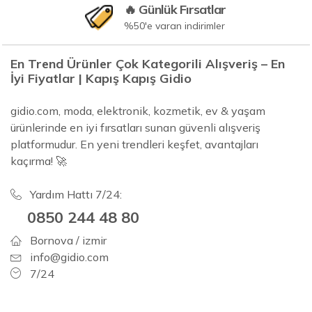
🔥 Günlük Fırsatlar
%50'e varan indirimler
En Trend Ürünler Çok Kategorili Alışveriş – En
İyi Fiyatlar | Kapış Kapış Gidio
gidio.com, moda, elektronik, kozmetik, ev & yaşam
ürünlerinde en iyi fırsatları sunan güvenli alışveriş
platformudur. En yeni trendleri keşfet, avantajları
kaçırma! 🚀
Yardım Hattı 7/24:
0850 244 48 80
Bornova / izmir
info@gidio.com
7/24