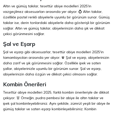
Altın ve gümüş takılar, tesettür abiye modelleri 2025'in
vazgeçilmez aksesuarları arasında yer alıyor. 💍 Altın takılar,
özellikle pastel renkli abiyelerle uyumlu bir görünüm sunar. Gümüş
takılar ise, derin tonlardaki abiyelerle daha gösterişli bir görünüm
sağlar. Altın ve gümüş takılar, abiyelerinizin daha şık ve dikkat
çekici görünmesini sağlar.
Şal ve Eşarp
Şal ve eşarp gibi aksesuarlar, tesettür abiye modelleri 2025'in
tamamlayıcıları arasında yer alıyor. 🧣 Şal ve eşarp, abiyelerinizin
daha zarif ve şık görünmesini sağlar. Özellikle ipek ve saten
şallar, abiyelerinizle uyumlu bir görünüm sunar. Şal ve eşarp,
abiyelerinizin daha özgün ve dikkat çekici olmasını sağlar.
Kombin Önerileri
Tesettür abiye modelleri 2025, farklı kombin önerileriyle de dikkat
çekiyor. 👗 Örneğin, pudra pembesi bir abiye ile altın takılar ve
ipek şal kombinleyebilirsiniz. Aynı şekilde, zümrüt yeşili bir abiye ile
gümüş takılar ve saten eşarp kombinleyebilirsiniz. Kombin