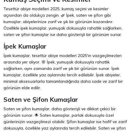
Tesettür abiye modelleri 2025, kumaş seçimi ve kesimler
açısından da oldukça zengin. 🌿 İpek, saten ve şifon gibi
kumaşlar, abiyelerinize zarif ve şık bir görünüm kazandırır.
Özellikle ipek kumaşlar, yumuşak dokusuyla rahatlık sağlarken,
saten ve şifon kumaşlar ise daha gösterişli bir görünüm sunar.
İpek Kumaşlar
İpek kumaşlar, tesettür abiye modelleri 2025'in vazgeçilmezleri
arasında yer alıyor. 🌸 İpek, yumuşak dokusuyla rahatlık
sağlarken, aynı zamanda zarif ve şık bir görünüm sunar. İpek
kumaşlar, özellikle yaz aylarında tercih edilebilir. İpek abiyeler,
minimal aksesuarlarla tamamlandığında daha sade ve zarif bir
görünüm elde edilir.
Saten ve Şifon Kumaşlar
Saten ve şifon kumaşlar, daha gösterişli ve dikkat çekici bir
görünüm sunar. 🌟 Saten kumaşlar, parlak dokusuyla özel
günlerinizin vazgeçilmezi olabilir. Şifon kumaşlar ise hafif ve zarif
dokusuyla, özellikle yaz aylarında tercih edilebilir. Saten ve şifon