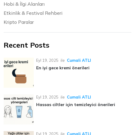
Hobi & İlgi Alanları
Etkinlik & Festival Rehberi
Kripto Paralar
Recent Posts
Eyl 19, 2025
ile
Cumali ATLI
En iyi gece kremi önerileri
Eyl 19, 2025
ile
Cumali ATLI
Hassas ciltler için temizleyici önerileri
Eyl 19, 2025
ile
Cumali ATLI