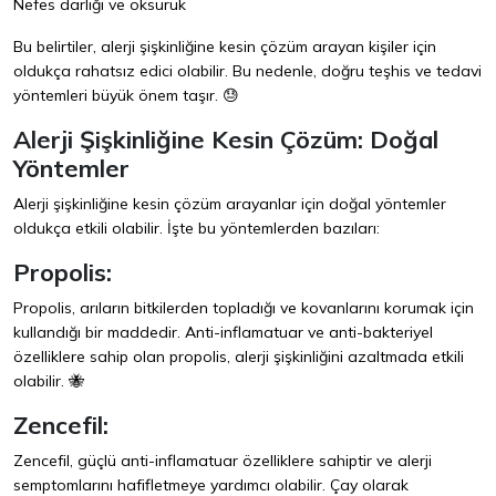
Nefes darlığı ve öksürük
Bu belirtiler, alerji şişkinliğine kesin çözüm arayan kişiler için
oldukça rahatsız edici olabilir. Bu nedenle, doğru teşhis ve tedavi
yöntemleri büyük önem taşır. 😓
Alerji Şişkinliğine Kesin Çözüm: Doğal
Yöntemler
Alerji şişkinliğine kesin çözüm arayanlar için doğal yöntemler
oldukça etkili olabilir. İşte bu yöntemlerden bazıları:
Propolis:
Propolis, arıların bitkilerden topladığı ve kovanlarını korumak için
kullandığı bir maddedir. Anti-inflamatuar ve anti-bakteriyel
özelliklere sahip olan propolis, alerji şişkinliğini azaltmada etkili
olabilir. 🐝
Zencefil:
Zencefil, güçlü anti-inflamatuar özelliklere sahiptir ve alerji
semptomlarını hafifletmeye yardımcı olabilir. Çay olarak