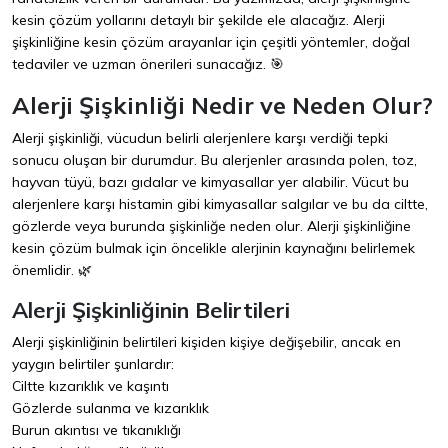
kesin çözüm yollarını detaylı bir şekilde ele alacağız. Alerji
şişkinliğine kesin çözüm arayanlar için çeşitli yöntemler, doğal
tedaviler ve uzman önerileri sunacağız. 🎯
Alerji Şişkinliği Nedir ve Neden Olur?
Alerji şişkinliği, vücudun belirli alerjenlere karşı verdiği tepki
sonucu oluşan bir durumdur. Bu alerjenler arasında polen, toz,
hayvan tüyü, bazı gıdalar ve kimyasallar yer alabilir. Vücut bu
alerjenlere karşı histamin gibi kimyasallar salgılar ve bu da ciltte,
gözlerde veya burunda şişkinliğe neden olur. Alerji şişkinliğine
kesin çözüm bulmak için öncelikle alerjinin kaynağını belirlemek
önemlidir. 🌿
Alerji Şişkinliğinin Belirtileri
Alerji şişkinliğinin belirtileri kişiden kişiye değişebilir, ancak en
yaygın belirtiler şunlardır:
Ciltte kızarıklık ve kaşıntı
Gözlerde sulanma ve kızarıklık
Burun akıntısı ve tıkanıklığı