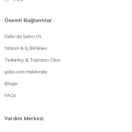
Önemli Bağlantılar
Gidio'da Satıcı OL
Yatırım & İş Birlikleri
Tedarikçi & Toptancı Olun
gidio.com Hakkında
Bloger
FAQs
Yardım Merkezi