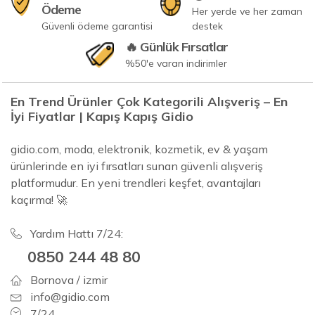
Ödeme
Her yerde ve her zaman
Güvenli ödeme garantisi
destek
🔥 Günlük Fırsatlar
%50'e varan indirimler
En Trend Ürünler Çok Kategorili Alışveriş – En
İyi Fiyatlar | Kapış Kapış Gidio
gidio.com, moda, elektronik, kozmetik, ev & yaşam
ürünlerinde en iyi fırsatları sunan güvenli alışveriş
platformudur. En yeni trendleri keşfet, avantajları
kaçırma! 🚀
Yardım Hattı 7/24:
0850 244 48 80
Bornova / izmir
info@gidio.com
7/24