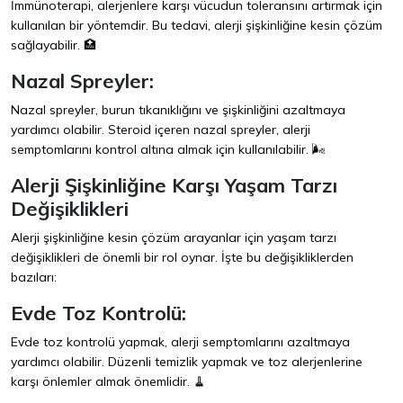
İmmünoterapi, alerjenlere karşı vücudun toleransını artırmak için
kullanılan bir yöntemdir. Bu tedavi, alerji şişkinliğine kesin çözüm
sağlayabilir. 🏥
Nazal Spreyler:
Nazal spreyler, burun tıkanıklığını ve şişkinliğini azaltmaya
yardımcı olabilir. Steroid içeren nazal spreyler, alerji
semptomlarını kontrol altına almak için kullanılabilir. 🌬️
Alerji Şişkinliğine Karşı Yaşam Tarzı
Değişiklikleri
Alerji şişkinliğine kesin çözüm arayanlar için yaşam tarzı
değişiklikleri de önemli bir rol oynar. İşte bu değişikliklerden
bazıları:
Evde Toz Kontrolü:
Evde toz kontrolü yapmak, alerji semptomlarını azaltmaya
yardımcı olabilir. Düzenli temizlik yapmak ve toz alerjenlerine
karşı önlemler almak önemlidir. 🧹