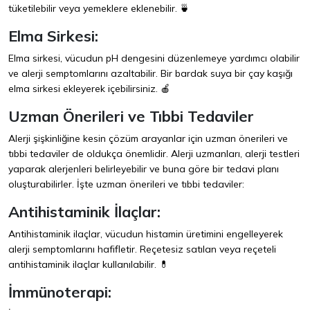
tüketilebilir veya yemeklere eklenebilir. 🍵
Elma Sirkesi:
Elma sirkesi, vücudun pH dengesini düzenlemeye yardımcı olabilir
ve alerji semptomlarını azaltabilir. Bir bardak suya bir çay kaşığı
elma sirkesi ekleyerek içebilirsiniz. 🍎
Uzman Önerileri ve Tıbbi Tedaviler
Alerji şişkinliğine kesin çözüm arayanlar için uzman önerileri ve
tıbbi tedaviler de oldukça önemlidir. Alerji uzmanları, alerji testleri
yaparak alerjenleri belirleyebilir ve buna göre bir tedavi planı
oluşturabilirler. İşte uzman önerileri ve tıbbi tedaviler:
Antihistaminik İlaçlar:
Antihistaminik ilaçlar, vücudun histamin üretimini engelleyerek
alerji semptomlarını hafifletir. Reçetesiz satılan veya reçeteli
antihistaminik ilaçlar kullanılabilir. 💊
İmmünoterapi: