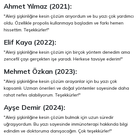
Ahmet Yılmaz (2021):
"Alerji şişkinliğine kesin çözüm arıyordum ve bu yazı çok yardımcı
oldu. Özellikle propolis kullanmaya başladım ve farkı hemen
hissettim. Teşekkürler!"
Elif Kaya (2022):
"Alerji şişkinliğine kesin çözüm için birçok yöntem denedim ama
zencefil çayı gerçekten işe yaradı. Herkese tavsiye ederim!"
Mehmet Özkan (2023):
"Alerji şişkinliğine kesin çözüm arayanlar için bu yazı çok
kapsamlı. Uzman önerileri ve doğal yöntemler sayesinde daha
rahat nefes alabiliyorum. Teşekkürler!"
Ayşe Demir (2024):
"Alerji şişkinliğine kesin çözüm bulmak için uzun süredir
uğraşıyordum. Bu yazı sayesinde immünoterapi hakkında bilgi
edindim ve doktoruma danışacağım. Çok teşekkürler!"