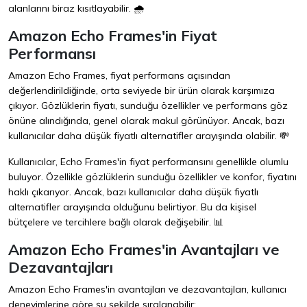
alanlarını biraz kısıtlayabilir. 🌧️
Amazon Echo Frames'in Fiyat
Performansı
Amazon Echo Frames, fiyat performans açısından
değerlendirildiğinde, orta seviyede bir ürün olarak karşımıza
çıkıyor. Gözlüklerin fiyatı, sunduğu özellikler ve performans göz
önüne alındığında, genel olarak makul görünüyor. Ancak, bazı
kullanıcılar daha düşük fiyatlı alternatifler arayışında olabilir. 💸
Kullanıcılar, Echo Frames'in fiyat performansını genellikle olumlu
buluyor. Özellikle gözlüklerin sunduğu özellikler ve konfor, fiyatını
haklı çıkarıyor. Ancak, bazı kullanıcılar daha düşük fiyatlı
alternatifler arayışında olduğunu belirtiyor. Bu da kişisel
bütçelere ve tercihlere bağlı olarak değişebilir. 📊
Amazon Echo Frames'in Avantajları ve
Dezavantajları
Amazon Echo Frames'in avantajları ve dezavantajları, kullanıcı
deneyimlerine göre şu şekilde sıralanabilir: