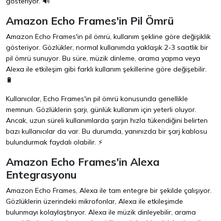
gösteriyor. 🔊
Amazon Echo Frames'in Pil Ömrü
Amazon Echo Frames'in pil ömrü, kullanım şekline göre değişiklik
gösteriyor. Gözlükler, normal kullanımda yaklaşık 2-3 saatlik bir
pil ömrü sunuyor. Bu süre, müzik dinleme, arama yapma veya
Alexa ile etkileşim gibi farklı kullanım şekillerine göre değişebilir.
🔋
Kullanıcılar, Echo Frames'in pil ömrü konusunda genellikle
memnun. Gözlüklerin şarjı, günlük kullanım için yeterli oluyor.
Ancak, uzun süreli kullanımlarda şarjın hızla tükendiğini belirten
bazı kullanıcılar da var. Bu durumda, yanınızda bir şarj kablosu
bulundurmak faydalı olabilir. ⚡
Amazon Echo Frames'in Alexa
Entegrasyonu
Amazon Echo Frames, Alexa ile tam entegre bir şekilde çalışıyor.
Gözlüklerin üzerindeki mikrofonlar, Alexa ile etkileşimde
bulunmayı kolaylaştırıyor. Alexa ile müzik dinleyebilir, arama