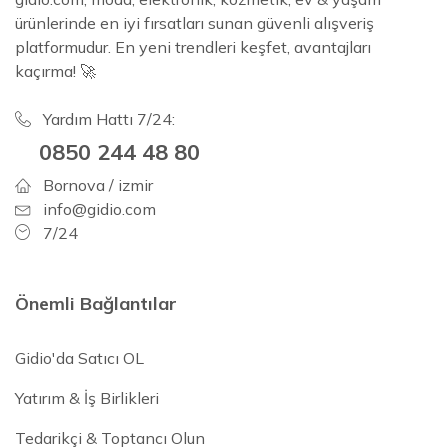
ürünlerinde en iyi fırsatları sunan güvenli alışveriş
platformudur. En yeni trendleri keşfet, avantajları
kaçırma! 🚀
Yardım Hattı 7/24:
0850 244 48 80
Bornova / izmir
info@gidio.com
7/24
Önemli Bağlantılar
Gidio'da Satıcı OL
Yatırım & İş Birlikleri
Tedarikçi & Toptancı Olun