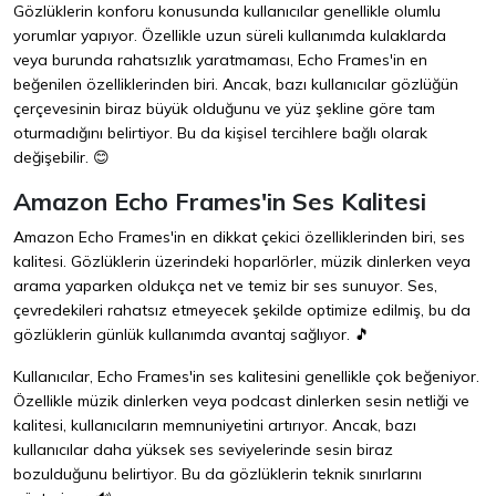
Gözlüklerin konforu konusunda kullanıcılar genellikle olumlu
yorumlar yapıyor. Özellikle uzun süreli kullanımda kulaklarda
veya burunda rahatsızlık yaratmaması, Echo Frames'in en
beğenilen özelliklerinden biri. Ancak, bazı kullanıcılar gözlüğün
çerçevesinin biraz büyük olduğunu ve yüz şekline göre tam
oturmadığını belirtiyor. Bu da kişisel tercihlere bağlı olarak
değişebilir. 😊
Amazon Echo Frames'in Ses Kalitesi
Amazon Echo Frames'in en dikkat çekici özelliklerinden biri, ses
kalitesi. Gözlüklerin üzerindeki hoparlörler, müzik dinlerken veya
arama yaparken oldukça net ve temiz bir ses sunuyor. Ses,
çevredekileri rahatsız etmeyecek şekilde optimize edilmiş, bu da
gözlüklerin günlük kullanımda avantaj sağlıyor. 🎵
Kullanıcılar, Echo Frames'in ses kalitesini genellikle çok beğeniyor.
Özellikle müzik dinlerken veya podcast dinlerken sesin netliği ve
kalitesi, kullanıcıların memnuniyetini artırıyor. Ancak, bazı
kullanıcılar daha yüksek ses seviyelerinde sesin biraz
bozulduğunu belirtiyor. Bu da gözlüklerin teknik sınırlarını