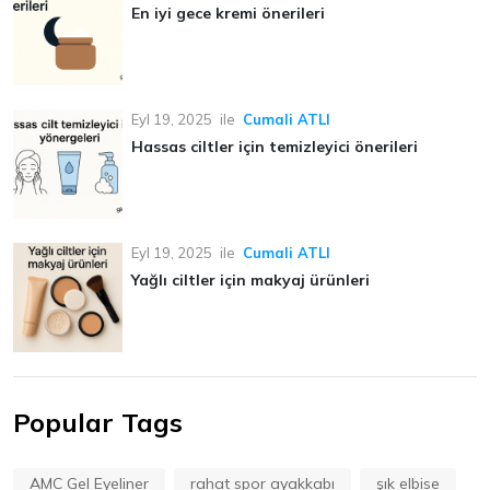
En iyi gece kremi önerileri
Eyl 19, 2025
ile
Cumali ATLI
Hassas ciltler için temizleyici önerileri
Eyl 19, 2025
ile
Cumali ATLI
Yağlı ciltler için makyaj ürünleri
Popular Tags
AMC Gel Eyeliner
rahat spor ayakkabı
şık elbise