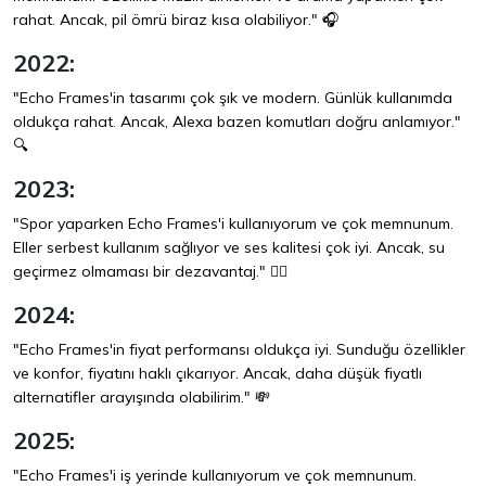
rahat. Ancak, pil ömrü biraz kısa olabiliyor." 🎧
2022:
"Echo Frames'in tasarımı çok şık ve modern. Günlük kullanımda
oldukça rahat. Ancak, Alexa bazen komutları doğru anlamıyor."
🔍
2023:
"Spor yaparken Echo Frames'i kullanıyorum ve çok memnunum.
Eller serbest kullanım sağlıyor ve ses kalitesi çok iyi. Ancak, su
geçirmez olmaması bir dezavantaj." 🏃‍♂️
2024:
"Echo Frames'in fiyat performansı oldukça iyi. Sunduğu özellikler
ve konfor, fiyatını haklı çıkarıyor. Ancak, daha düşük fiyatlı
alternatifler arayışında olabilirim." 💸
2025:
"Echo Frames'i iş yerinde kullanıyorum ve çok memnunum.