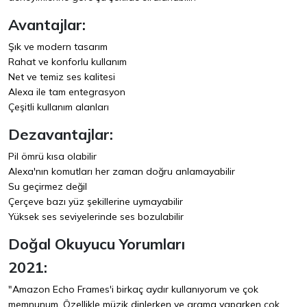
Avantajlar:
Şık ve modern tasarım
Rahat ve konforlu kullanım
Net ve temiz ses kalitesi
Alexa ile tam entegrasyon
Çeşitli kullanım alanları
Dezavantajlar:
Pil ömrü kısa olabilir
Alexa'nın komutları her zaman doğru anlamayabilir
Su geçirmez değil
Çerçeve bazı yüz şekillerine uymayabilir
Yüksek ses seviyelerinde ses bozulabilir
Doğal Okuyucu Yorumları
2021:
"Amazon Echo Frames'i birkaç aydır kullanıyorum ve çok
memnunum. Özellikle müzik dinlerken ve arama yaparken çok