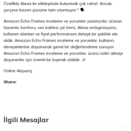
Özellikle Alexa ile etkileşimde bulunmak çok rahat. Ancak,
çerçeve bazen yüzüme tam oturmuyor." 🗣️
Amazon Echo Frames inceleme ve yorumlar yazımızda, ürünün
tasarımı, konforu, ses kalitesi, pil ömrü, Alexa entegrasyonu,
kullanım alanları ve fiyat performansını detaylı bir şekilde ele
aldık. Amazon Echo Frames inceleme ve yorumlar, kullanıcı
deneyimlerine dayanarak genel bir değerlendirme sunuyor.
Amazon Echo Frames inceleme ve yorumlar, ürünü satın almayı
düşünenler için önemli bir kaynak olabilir. 🎉
Online Alışveriş
Share:
Facebook
İlgili Mesajlar