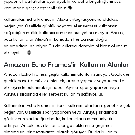
yapabilir, hatırlatıcılar ayarlayabilir ve daha birçok işlemi sesli
komutlarla gerçekleştirebilirsiniz. 🗣️
Kullanıcılar, Echo Frames'in Alexa entegrasyonunu oldukça
beğeniyor. Özellikle günlük hayatta eller serbest kullanımın
sağladığı rahatlık, kullanıcıların memnuniyetini artırıyor. Ancak,
bazı kullanıcılar Alexa'nın komutları her zaman doğru
anlamadığını belirtiyor. Bu da kullanıcı deneyimini biraz olumsuz
etkileyebilir. 🤖
Amazon Echo Frames'in Kullanım Alanları
Amazon Echo Frames, çeşitli kullanım alanları sunuyor. Gözlükler,
günlük hayatta müzik dinlemek, arama yapmak veya Alexa ile
etkileşimde bulunmak için ideal. Ayrıca, spor yaparken veya
yürüyüş sırasında eller serbest kullanım sağlıyor. 🏃‍♂️
Kullanıcılar, Echo Frames'in farklı kullanım alanlarını genellikle çok
beğeniyor. Özellikle spor yaparken veya yürüyüş sırasında
gözlüklerin sağladığı rahatlık, kullanıcıların memnuniyetini
artırıyor. Ancak, bazı kullanıcılar gözlüklerin su geçirmez
olmamasını bir dezavantaj olarak görüyor. Bu da kullanım