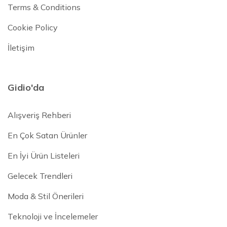
Terms & Conditions
Cookie Policy
İletişim
Gidio'da
Alışveriş Rehberi
En Çok Satan Ürünler
En İyi Ürün Listeleri
Gelecek Trendleri
Moda & Stil Önerileri
Teknoloji ve İncelemeler