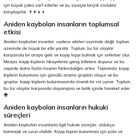
için büyük çaba sarf ederler ve bu süreçte birçok zorlukla
karşılaşırlar. 👨‍👩‍👧‍👦
Aniden kaybolan insanların toplumsal
etkisi
Aniden kaybolan insanlar, sadece aileleri üzerinde değil, toplum
üzerinde de büyük bir etki yaratır. Toplum, bu tür olaylar
karşısında bir araya gelir ve kayıp kişiyi bulmak için seferber olur.
Medya, kayıp kişilerin hikayelerini geniş kitlelere duyurur ve bu
sayede daha fazla insanın farkındalığını artırır. Toplumda, kayıp
kişilerin bulunması için gönüllü arama grupları oluşur ve bu
gruplar, kayıp kişilerin bulunmasında önemli bir rol oynar. Toplum,
bu tür olaylar karşısında dayanışma ve birlik içinde hareket eder.
🌍
Aniden kaybolan insanların hukuki
süreçleri
Aniden kaybolan insanlarla ilgili hukuki süreçler, oldukça
karmaşık ve uzun olabilir. Kayıp kişinin bulunması için polis ve