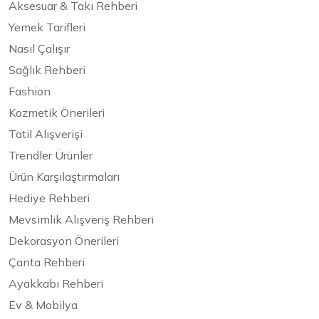
Aksesuar & Takı Rehberi
Yemek Tarifleri
Nasıl Çalışır
Sağlık Rehberi
Fashion
Kozmetik Önerileri
Tatil Alışverişi
Trendler Ürünler
Ürün Karşılaştırmaları
Hediye Rehberi
Mevsimlik Alışveriş Rehberi
Dekorasyon Önerileri
Çanta Rehberi
Ayakkabı Rehberi
Ev & Mobilya