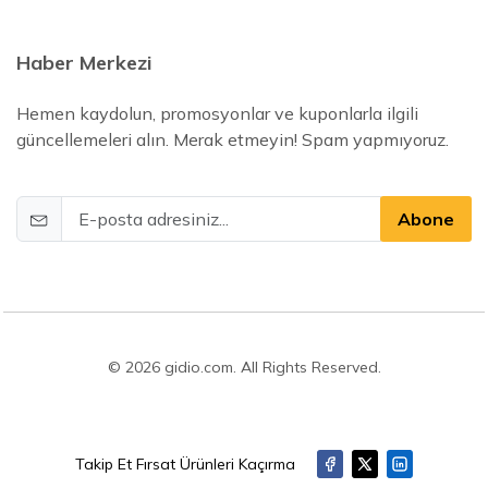
Haber Merkezi
Hemen kaydolun, promosyonlar ve kuponlarla ilgili
güncellemeleri alın. Merak etmeyin! Spam yapmıyoruz.
Abone
© 2026 gidio.com. All Rights Reserved.
Takip Et Fırsat Ürünleri Kaçırma