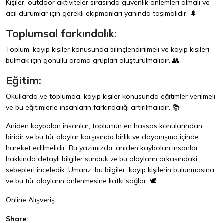
Kişiler, outdoor aktiviteler sırasında güvenlik önlemleri almalı ve
acil durumlar için gerekli ekipmanları yanında taşımalıdır. 🌲
Toplumsal farkındalık:
Toplum, kayıp kişiler konusunda bilinçlendirilmeli ve kayıp kişileri
bulmak için gönüllü arama grupları oluşturulmalıdır. 👥
Eğitim:
Okullarda ve toplumda, kayıp kişiler konusunda eğitimler verilmeli
ve bu eğitimlerle insanların farkındalığı artırılmalıdır. 📚
Aniden kaybolan insanlar, toplumun en hassas konularından
biridir ve bu tür olaylar karşısında birlik ve dayanışma içinde
hareket edilmelidir. Bu yazımızda, aniden kaybolan insanlar
hakkında detaylı bilgiler sunduk ve bu olayların arkasındaki
sebepleri inceledik. Umarız, bu bilgiler, kayıp kişilerin bulunmasına
ve bu tür olayların önlenmesine katkı sağlar. 🕊️
Online Alışveriş
Share: