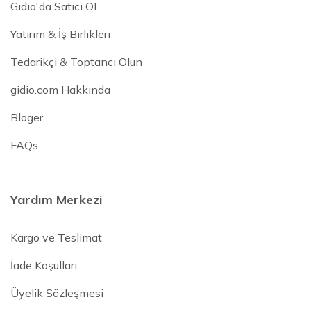
Gidio'da Satıcı OL
Yatırım & İş Birlikleri
Tedarikçi & Toptancı Olun
gidio.com Hakkında
Bloger
FAQs
Yardım Merkezi
Kargo ve Teslimat
İade Koşulları
Üyelik Sözleşmesi