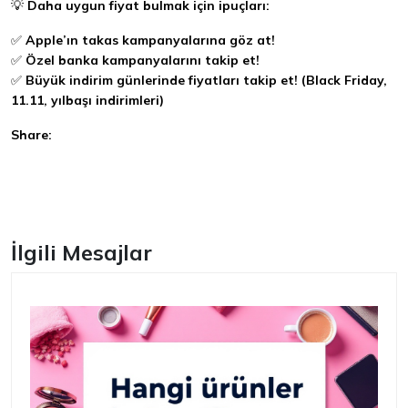
💡
Daha uygun fiyat bulmak için ipuçları:
✅
Apple’ın takas kampanyalarına göz at!
✅
Özel banka kampanyalarını takip et!
✅
Büyük indirim günlerinde fiyatları takip et! (Black Friday,
11.11, yılbaşı indirimleri)
Share:
Facebook
İlgili Mesajlar