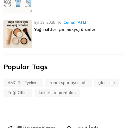
Eyl 19, 2025
ile
Cumali ATLI
Yağlı ciltler için makyaj ürünleri
Popular Tags
AMC Gel Eyeliner
rahat spor ayakkabı
şık elbise
Yağlı Ciltler
kaliteli kot pantolon