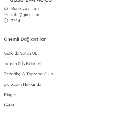
Bornova / izmir
info@gidio.com
7/24
Önemli Bağlantılar
Gidio'da Satıcı OL
Yatırım & İş Birlikleri
Tedarikçi & Toptancı Olun
gidio.com Hakkında
Bloger
FAQs