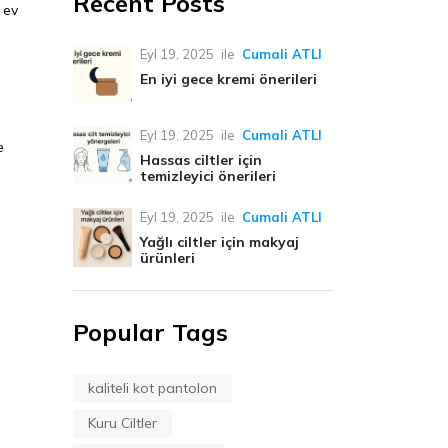
Recent Posts
 ev
Eyl 19, 2025
ile
Cumali ATLI
En iyi gece kremi önerileri
Eyl 19, 2025
ile
Cumali ATLI
e
Hassas ciltler için
temizleyici önerileri
Eyl 19, 2025
ile
Cumali ATLI
Yağlı ciltler için makyaj
ürünleri
Popular Tags
kaliteli kot pantolon
Kuru Ciltler