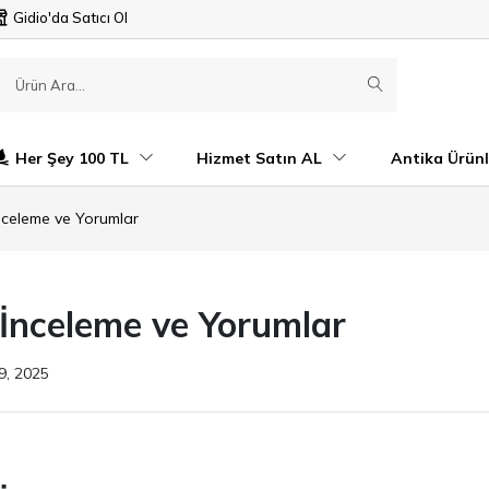
Gidio'da Satıcı Ol
Her Şey 100 TL
Hizmet Satın AL
Antika Ürünl
İnceleme ve Yorumlar
 İnceleme ve Yorumlar
9, 2025