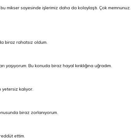
bu mikser sayesinde işlerimiz daha da kolaylaştı. Çok memnunuz.
da biraz rahatsız oldum.
rı yaşıyorum. Bu konuda biraz hayal kırıklığına uğradım.
 yetersiz kalıyor.
konusunda biraz zorlanıyorum.
reddüt ettim.