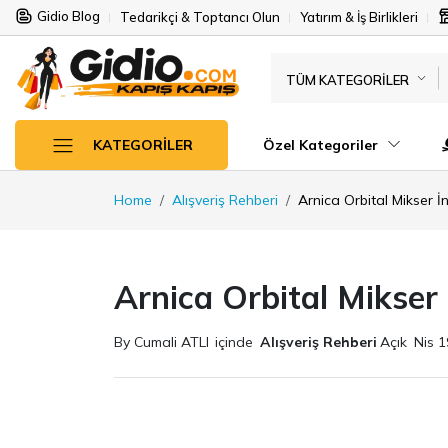
Gidio Blog
Tedarikçi & Toptancı Olun
Yatırım & İş Birlikleri
TÜM KATEGORILER
Özel Kategoriler
KATEGORILER
Home
Alışveriş Rehberi
Arnica Orbital Mikser 
Arnica Orbital Mikser
By Cumali ATLI
içinde
Alışveriş Rehberi
Açık
Nis 1