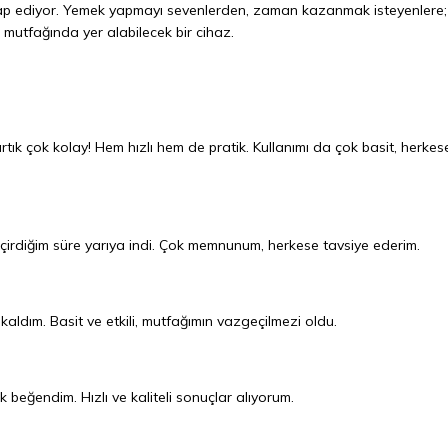
e hitap ediyor. Yemek yapmayı sevenlerden, zaman kazanmak isteyenlere;
mutfağında yer alabilecek bir cihaz.
tık çok kolay! Hem hızlı hem de pratik. Kullanımı da çok basit, herkes
çirdiğim süre yarıya indi. Çok memnunum, herkese tavsiye ederim.
ldım. Basit ve etkili, mutfağımın vazgeçilmezi oldu.
 beğendim. Hızlı ve kaliteli sonuçlar alıyorum.