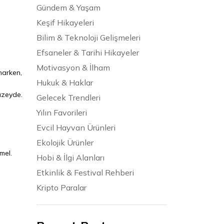
Gündem & Yaşam
Keşif Hikayeleri
Bilim & Teknoloji Gelişmeleri
Efsaneler & Tarihi Hikayeler
Motivasyon & İlham
narken,
Hukuk & Haklar
düzeyde.
Gelecek Trendleri
Yılın Favorileri
Evcil Hayvan Ürünleri
Ekolojik Ürünler
mel.
Hobi & İlgi Alanları
Etkinlik & Festival Rehberi
Kripto Paralar