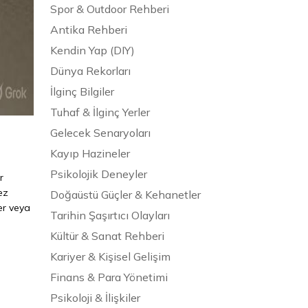
Spor & Outdoor Rehberi
Antika Rehberi
Kendin Yap (DIY)
Dünya Rekorları
İlginç Bilgiler
Tuhaf & İlginç Yerler
Gelecek Senaryoları
Kayıp Hazineler
Psikolojik Deneyler
r
ez
Doğaüstü Güçler & Kehanetler
er veya
Tarihin Şaşırtıcı Olayları
Kültür & Sanat Rehberi
Kariyer & Kişisel Gelişim
Finans & Para Yönetimi
Psikoloji & İlişkiler