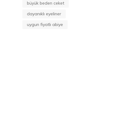
büyük beden ceket
dayanıklı eyeliner
uygun fiyatlı abiye