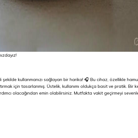
nızdayız!
i şekilde kullanmanızı sağlayan bir harika! 🎧 Bu cihaz, özellikle hamu
ırmak için tasarlanmış. Üstelik, kullanımı oldukça basit ve pratik. Bir k
dımcı olacağından emin olabilirsiniz. Mutfakta vakit geçirmeyi sevenl