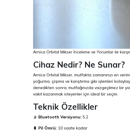
Arnica Orbital Mikser İnceleme ve Yorumlar ile karşı
Cihaz Nedir? Ne Sunar?
Arnica Orbital Mikser, mutfakta zamanınızı en veriml
yoğurma, çırpma ve karıştırma gibi işlemleri kolaylaşt
denedikten sonra, mutfağınızda vazgeçilmez bir yar
vakit kazanmak isteyenler için ideal bir seçim.
Teknik Özellikler
📡
Bluetooth Versiyonu:
5.2
🔋
Pil Ömrü:
10 saate kadar