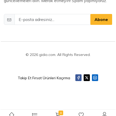
güncellemeleri alın. Merak etmeyin! Spam yapmıyoruz.
Abone
© 2026 gidio.com. All Rights Reserved.
Takip Et Fırsat Ürünleri Kaçırma
0