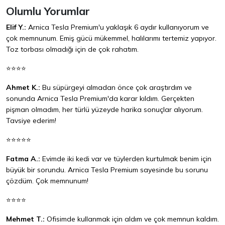
Olumlu Yorumlar
Elif Y.:
Arnica Tesla Premium'u yaklaşık 6 aydır kullanıyorum ve
çok memnunum. Emiş gücü mükemmel, halılarımı tertemiz yapıyor.
Toz torbası olmadığı için de çok rahatım.
⭐⭐⭐⭐
Ahmet K.:
Bu süpürgeyi almadan önce çok araştırdım ve
sonunda Arnica Tesla Premium'da karar kıldım. Gerçekten
pişman olmadım, her türlü yüzeyde harika sonuçlar alıyorum.
Tavsiye ederim!
⭐⭐⭐⭐⭐
Fatma A.:
Evimde iki kedi var ve tüylerden kurtulmak benim için
büyük bir sorundu. Arnica Tesla Premium sayesinde bu sorunu
çözdüm. Çok memnunum!
⭐⭐⭐⭐
Mehmet T.:
Ofisimde kullanmak için aldım ve çok memnun kaldım.