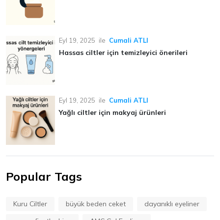
Eyl 19, 2025
ile
Cumali ATLI
Hassas ciltler için temizleyici önerileri
Eyl 19, 2025
ile
Cumali ATLI
Yağlı ciltler için makyaj ürünleri
Popular Tags
Kuru Ciltler
büyük beden ceket
dayanıklı eyeliner