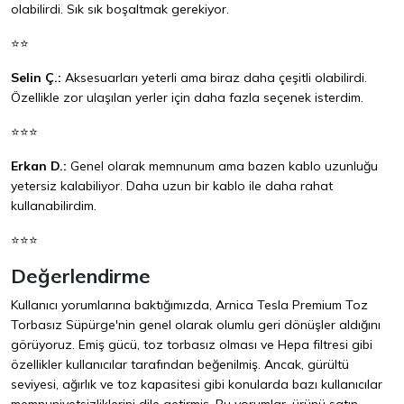
olabilirdi. Sık sık boşaltmak gerekiyor.
⭐⭐
Selin Ç.:
Aksesuarları yeterli ama biraz daha çeşitli olabilirdi.
Özellikle zor ulaşılan yerler için daha fazla seçenek isterdim.
⭐⭐⭐
Erkan D.:
Genel olarak memnunum ama bazen kablo uzunluğu
yetersiz kalabiliyor. Daha uzun bir kablo ile daha rahat
kullanabilirdim.
⭐⭐⭐
Değerlendirme
Kullanıcı yorumlarına baktığımızda, Arnica Tesla Premium Toz
Torbasız Süpürge'nin genel olarak olumlu geri dönüşler aldığını
görüyoruz. Emiş gücü, toz torbasız olması ve Hepa filtresi gibi
özellikler kullanıcılar tarafından beğenilmiş. Ancak, gürültü
seviyesi, ağırlık ve toz kapasitesi gibi konularda bazı kullanıcılar