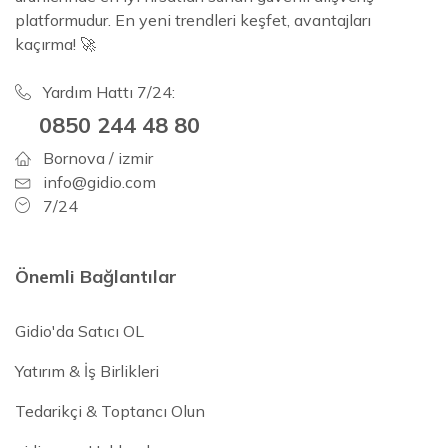
platformudur. En yeni trendleri keşfet, avantajları
kaçırma! 🚀
Yardım Hattı 7/24:
0850 244 48 80
Bornova / izmir
info@gidio.com
7/24
Önemli Bağlantılar
Gidio'da Satıcı OL
Yatırım & İş Birlikleri
Tedarikçi & Toptancı Olun