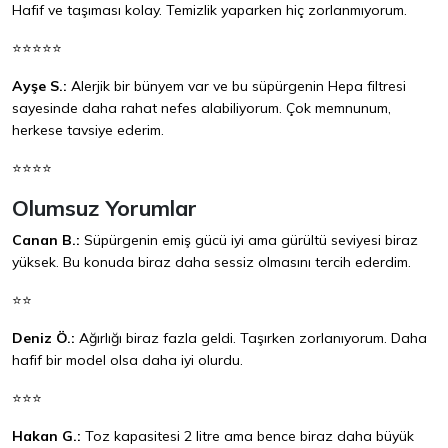
Hafif ve taşıması kolay. Temizlik yaparken hiç zorlanmıyorum.
⭐⭐⭐⭐⭐
Ayşe S.:
Alerjik bir bünyem var ve bu süpürgenin Hepa filtresi
sayesinde daha rahat nefes alabiliyorum. Çok memnunum,
herkese tavsiye ederim.
⭐⭐⭐⭐
Olumsuz Yorumlar
Canan B.:
Süpürgenin emiş gücü iyi ama gürültü seviyesi biraz
yüksek. Bu konuda biraz daha sessiz olmasını tercih ederdim.
⭐⭐
Deniz Ö.:
Ağırlığı biraz fazla geldi. Taşırken zorlanıyorum. Daha
hafif bir model olsa daha iyi olurdu.
⭐⭐⭐
Hakan G.:
Toz kapasitesi 2 litre ama bence biraz daha büyük