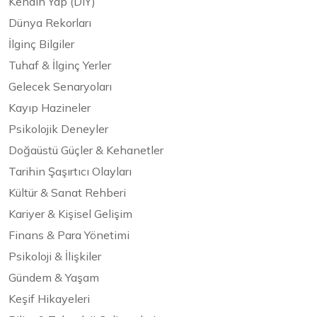
Kendin Yap (DIY)
Dünya Rekorları
İlginç Bilgiler
Tuhaf & İlginç Yerler
Gelecek Senaryoları
Kayıp Hazineler
Psikolojik Deneyler
Doğaüstü Güçler & Kehanetler
Tarihin Şaşırtıcı Olayları
Kültür & Sanat Rehberi
Kariyer & Kişisel Gelişim
Finans & Para Yönetimi
Psikoloji & İlişkiler
Gündem & Yaşam
Keşif Hikayeleri