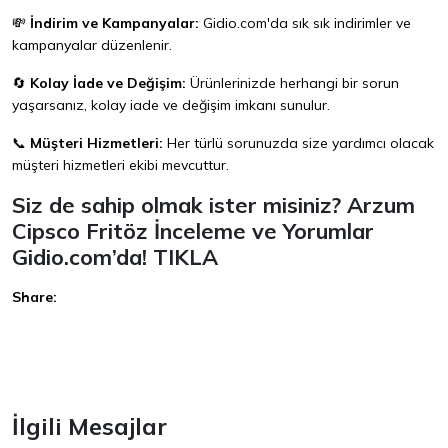
💸
İndirim ve Kampanyalar:
Gidio.com
'da sık sık indirimler ve
kampanyalar düzenlenir.
🔄
Kolay İade ve Değişim:
Ürünlerinizde herhangi bir sorun
yaşarsanız, kolay iade ve değişim imkanı sunulur.
📞
Müşteri Hizmetleri:
Her türlü sorunuzda size yardımcı olacak
müşteri hizmetleri ekibi mevcuttur.
Siz de sahip olmak ister misiniz? Arzum
Cipsco Fritöz İnceleme ve Yorumlar
Gidio.com
’da!
TIKLA
Share:
Facebook
İlgili Mesajlar