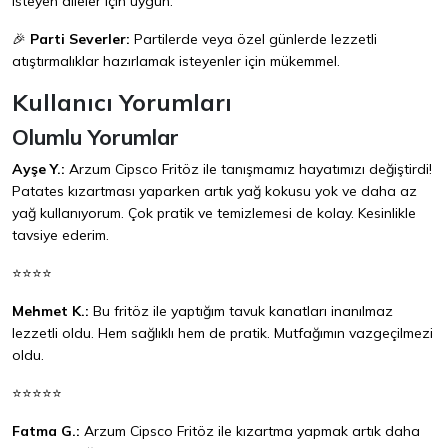
isteyen aileler için uygun.
🎉
Parti Severler:
Partilerde veya özel günlerde lezzetli
atıştırmalıklar hazırlamak isteyenler için mükemmel.
Kullanıcı Yorumları
Olumlu Yorumlar
Ayşe Y.:
Arzum Cipsco Fritöz ile tanışmamız hayatımızı değiştirdi!
Patates kızartması yaparken artık yağ kokusu yok ve daha az
yağ kullanıyorum. Çok pratik ve temizlemesi de kolay. Kesinlikle
tavsiye ederim.
⭐⭐⭐⭐
Mehmet K.:
Bu fritöz ile yaptığım tavuk kanatları inanılmaz
lezzetli oldu. Hem sağlıklı hem de pratik. Mutfağımın vazgeçilmezi
oldu.
⭐⭐⭐⭐⭐
Fatma G.:
Arzum Cipsco Fritöz ile kızartma yapmak artık daha