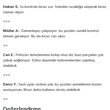
Hakan S.:
Isı kontrolü biraz zor. İstenilen sıcaklığa ulaşmak biraz
zaman alıyor.
⭐⭐⭐
Nilüfer A.:
Zamanlayıcı çalışmıyor, bu yüzden sürekli kontrol
etmem gerekiyor. Bu da biraz can sıkıcı.
⭐⭐
Can E.:
Fritözün temizlenmesi kolay olsa da, bazı parçaları çok
çabuk yağlanıyor. Daha dayanıklı malzemelerden yapılmış
olabilirdi.
⭐⭐⭐
Deniz Y.:
Sesli uyarı sistemi yok, bu yüzden yemeklerimi bazen
unutuyorum. Biraz daha kullanıcı dostu olabilirdi.
⭐⭐
Değerlendirme