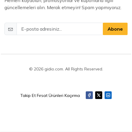
Hemen kaydolun, promosyonlar ve kuponlarla ilgili
güncellemeleri alın. Merak etmeyin! Spam yapmıyoruz.
Abone
© 2026 gidio.com. All Rights Reserved.
Takip Et Fırsat Ürünleri Kaçırma