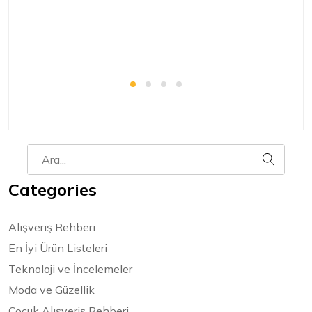
bir
Categories
Alışveriş Rehberi
En İyi Ürün Listeleri
Teknoloji ve İncelemeler
Moda ve Güzellik
Çocuk Alışveriş Rehberi