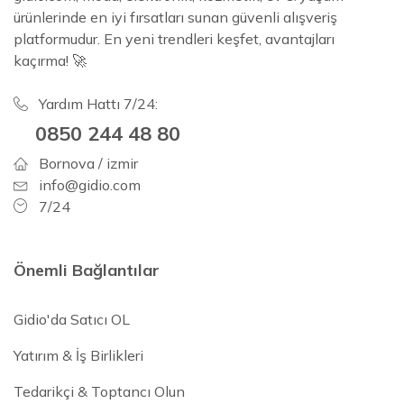
ürünlerinde en iyi fırsatları sunan güvenli alışveriş
platformudur. En yeni trendleri keşfet, avantajları
kaçırma! 🚀
Yardım Hattı 7/24:
0850 244 48 80
Bornova / izmir
info@gidio.com
7/24
Önemli Bağlantılar
Gidio'da Satıcı OL
Yatırım & İş Birlikleri
Tedarikçi & Toptancı Olun