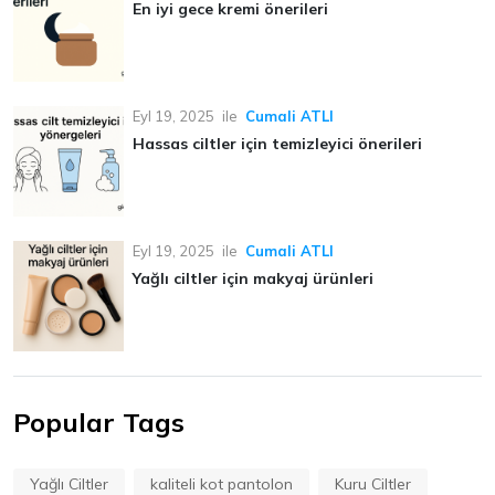
En iyi gece kremi önerileri
Eyl 19, 2025
ile
Cumali ATLI
Hassas ciltler için temizleyici önerileri
Eyl 19, 2025
ile
Cumali ATLI
Yağlı ciltler için makyaj ürünleri
Popular Tags
Yağlı Ciltler
kaliteli kot pantolon
Kuru Ciltler