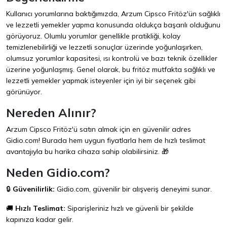
Kullanıcı yorumlarına baktığımızda, Arzum Cipsco Fritöz'ün sağlıklı
ve lezzetli yemekler yapma konusunda oldukça başarılı olduğunu
görüyoruz. Olumlu yorumlar genellikle pratikliği, kolay
temizlenebilirliği ve lezzetli sonuçlar üzerinde yoğunlaşırken,
olumsuz yorumlar kapasitesi, ısı kontrolü ve bazı teknik özellikler
üzerine yoğunlaşmış. Genel olarak, bu fritöz mutfakta sağlıklı ve
lezzetli yemekler yapmak isteyenler için iyi bir seçenek gibi
görünüyor.
Nereden Alınır?
Arzum Cipsco Fritöz'ü satın almak için en güvenilir adres
Gidio.com
! Burada hem uygun fiyatlarla hem de hızlı teslimat
avantajıyla bu harika cihaza sahip olabilirsiniz. 🎁
Neden Gidio.com?
🔒
Güvenilirlik:
Gidio.com
, güvenilir bir alışveriş deneyimi sunar.
🚚
Hızlı Teslimat:
Siparişleriniz hızlı ve güvenli bir şekilde
kapınıza kadar gelir.