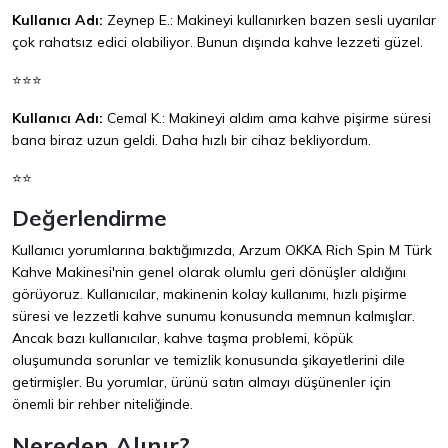
Kullanıcı Adı:
Zeynep E.: Makineyi kullanırken bazen sesli uyarılar
çok rahatsız edici olabiliyor. Bunun dışında kahve lezzeti güzel.
⭐⭐⭐
Kullanıcı Adı:
Cemal K.: Makineyi aldım ama kahve pişirme süresi
bana biraz uzun geldi. Daha hızlı bir cihaz bekliyordum.
⭐⭐
Değerlendirme
Kullanıcı yorumlarına baktığımızda, Arzum OKKA Rich Spin M Türk
Kahve Makinesi'nin genel olarak olumlu geri dönüşler aldığını
görüyoruz. Kullanıcılar, makinenin kolay kullanımı, hızlı pişirme
süresi ve lezzetli kahve sunumu konusunda memnun kalmışlar.
Ancak bazı kullanıcılar, kahve taşma problemi, köpük
oluşumunda sorunlar ve temizlik konusunda şikayetlerini dile
getirmişler. Bu yorumlar, ürünü satın almayı düşünenler için
önemli bir rehber niteliğinde.
Nereden Alınır?