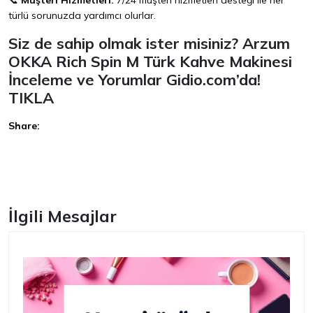
📞
Müşteri Hizmetleri:
7/24 müşteri hizmetleri desteği ile her
türlü sorunuzda yardımcı olurlar.
Siz de sahip olmak ister misiniz? Arzum
OKKA Rich Spin M Türk Kahve Makinesi
İnceleme ve Yorumlar Gidio.com’da!
TIKLA
Share:
Facebook
İlgili Mesajlar