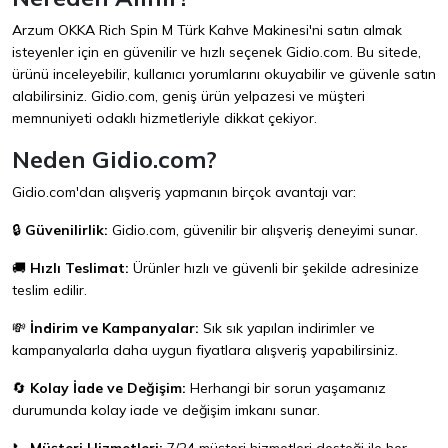
Arzum OKKA Rich Spin M Türk Kahve Makinesi'ni satın almak
isteyenler için en güvenilir ve hızlı seçenek
Gidio.com
. Bu sitede,
ürünü inceleyebilir, kullanıcı yorumlarını okuyabilir ve güvenle satın
alabilirsiniz. Gidio.com, geniş ürün yelpazesi ve müşteri
memnuniyeti odaklı hizmetleriyle dikkat çekiyor.
Neden Gidio.com?
Gidio.com'dan alışveriş yapmanın birçok avantajı var:
🔒
Güvenilirlik:
Gidio.com, güvenilir bir alışveriş deneyimi sunar.
🚚
Hızlı Teslimat:
Ürünler hızlı ve güvenli bir şekilde adresinize
teslim edilir.
💸
İndirim ve Kampanyalar:
Sık sık yapılan indirimler ve
kampanyalarla daha uygun fiyatlara alışveriş yapabilirsiniz.
🔄
Kolay İade ve Değişim:
Herhangi bir sorun yaşamanız
durumunda kolay iade ve değişim imkanı sunar.