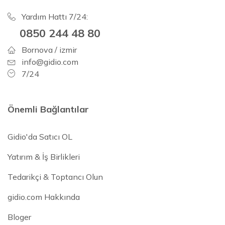
Yardım Hattı 7/24:
0850 244 48 80
Bornova / izmir
info@gidio.com
7/24
Önemli Bağlantılar
Gidio'da Satıcı OL
Yatırım & İş Birlikleri
Tedarikçi & Toptancı Olun
gidio.com Hakkında
Bloger