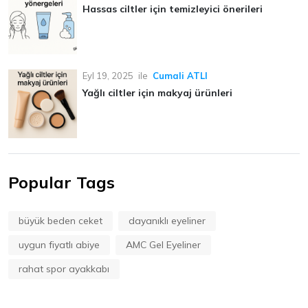
Hassas ciltler için temizleyici önerileri
Eyl 19, 2025
ile
Cumali ATLI
Yağlı ciltler için makyaj ürünleri
Popular Tags
büyük beden ceket
dayanıklı eyeliner
uygun fiyatlı abiye
AMC Gel Eyeliner
rahat spor ayakkabı