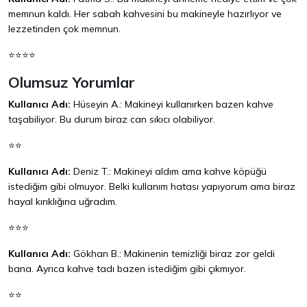
memnun kaldı. Her sabah kahvesini bu makineyle hazırlıyor ve
lezzetinden çok memnun.
⭐⭐⭐⭐
Olumsuz Yorumlar
Kullanıcı Adı:
Hüseyin A.: Makineyi kullanırken bazen kahve
taşabiliyor. Bu durum biraz can sıkıcı olabiliyor.
⭐⭐
Kullanıcı Adı:
Deniz T.: Makineyi aldım ama kahve köpüğü
istediğim gibi olmuyor. Belki kullanım hatası yapıyorum ama biraz
hayal kırıklığına uğradım.
⭐⭐⭐
Kullanıcı Adı:
Gökhan B.: Makinenin temizliği biraz zor geldi
bana. Ayrıca kahve tadı bazen istediğim gibi çıkmıyor.
⭐⭐