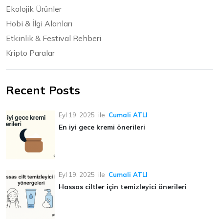
Ekolojik Ürünler
Hobi & İlgi Alanları
Etkinlik & Festival Rehberi
Kripto Paralar
Recent Posts
Eyl 19, 2025
ile
Cumali ATLI
En iyi gece kremi önerileri
Eyl 19, 2025
ile
Cumali ATLI
Hassas ciltler için temizleyici önerileri