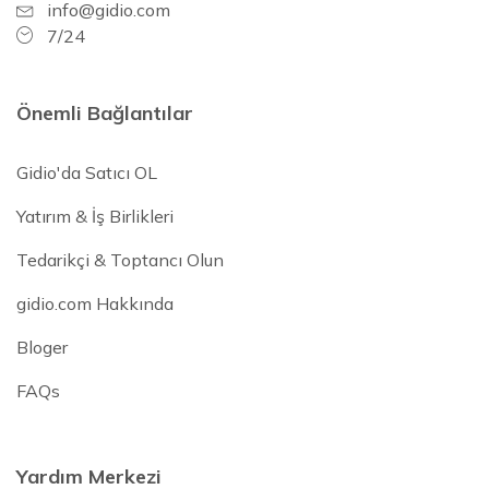
info@gidio.com
7/24
Önemli Bağlantılar
Gidio'da Satıcı OL
Yatırım & İş Birlikleri
Tedarikçi & Toptancı Olun
gidio.com Hakkında
Bloger
FAQs
Yardım Merkezi