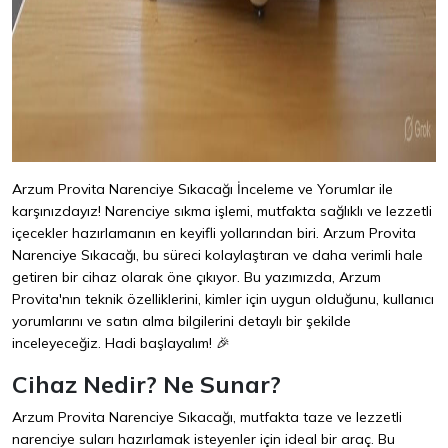
Arzum Provita Narenciye Sıkacağı İnceleme ve Yorumlar ile
karşınızdayız! Narenciye sıkma işlemi, mutfakta sağlıklı ve lezzetli
içecekler hazırlamanın en keyifli yollarından biri. Arzum Provita
Narenciye Sıkacağı, bu süreci kolaylaştıran ve daha verimli hale
getiren bir cihaz olarak öne çıkıyor. Bu yazımızda, Arzum
Provita'nın teknik özelliklerini, kimler için uygun olduğunu, kullanıcı
yorumlarını ve satın alma bilgilerini detaylı bir şekilde
inceleyeceğiz. Hadi başlayalım! 🎉
Cihaz Nedir? Ne Sunar?
Arzum Provita Narenciye Sıkacağı, mutfakta taze ve lezzetli
narenciye suları hazırlamak isteyenler için ideal bir araç. Bu