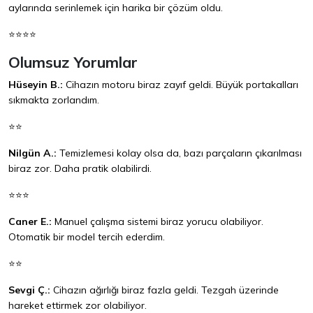
aylarında serinlemek için harika bir çözüm oldu.
⭐⭐⭐⭐
Olumsuz Yorumlar
Hüseyin B.:
Cihazın motoru biraz zayıf geldi. Büyük portakalları
sıkmakta zorlandım.
⭐⭐
Nilgün A.:
Temizlemesi kolay olsa da, bazı parçaların çıkarılması
biraz zor. Daha pratik olabilirdi.
⭐⭐⭐
Caner E.:
Manuel çalışma sistemi biraz yorucu olabiliyor.
Otomatik bir model tercih ederdim.
⭐⭐
Sevgi Ç.:
Cihazın ağırlığı biraz fazla geldi. Tezgah üzerinde
hareket ettirmek zor olabiliyor.