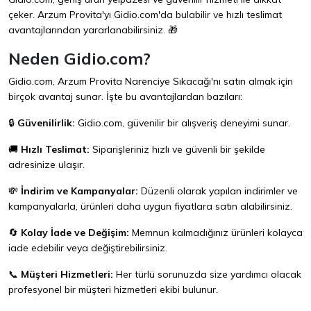
çeker. Arzum Provita'yı
Gidio.com
'da bulabilir ve hızlı teslimat
avantajlarından yararlanabilirsiniz. 🎁
Neden Gidio.com?
Gidio.com, Arzum Provita Narenciye Sıkacağı'nı satın almak için
birçok avantaj sunar. İşte bu avantajlardan bazıları:
🔒
Güvenilirlik:
Gidio.com, güvenilir bir alışveriş deneyimi sunar.
🚚
Hızlı Teslimat:
Siparişleriniz hızlı ve güvenli bir şekilde
adresinize ulaşır.
💸
İndirim ve Kampanyalar:
Düzenli olarak yapılan indirimler ve
kampanyalarla, ürünleri daha uygun fiyatlara satın alabilirsiniz.
🔄
Kolay İade ve Değişim:
Memnun kalmadığınız ürünleri kolayca
iade edebilir veya değiştirebilirsiniz.
📞
Müşteri Hizmetleri:
Her türlü sorunuzda size yardımcı olacak
profesyonel bir müşteri hizmetleri ekibi bulunur.