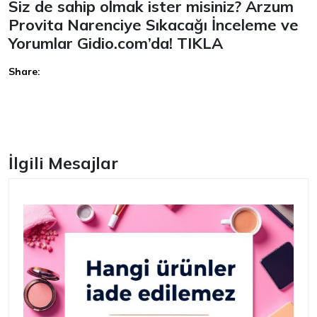
Siz de sahip olmak ister misiniz? Arzum
Provita Narenciye Sıkacağı İnceleme ve
Yorumlar Gidio.com’da!
TIKLA
Share:
Facebook
İlgili Mesajlar