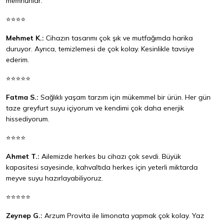
memnunlar.
⭐⭐⭐⭐
Mehmet K.:
Cihazın tasarımı çok şık ve mutfağımda harika
duruyor. Ayrıca, temizlemesi de çok kolay. Kesinlikle tavsiye
ederim.
⭐⭐⭐⭐⭐
Fatma S.:
Sağlıklı yaşam tarzım için mükemmel bir ürün. Her gün
taze greyfurt suyu içiyorum ve kendimi çok daha enerjik
hissediyorum.
⭐⭐⭐⭐
Ahmet T.:
Ailemizde herkes bu cihazı çok sevdi. Büyük
kapasitesi sayesinde, kahvaltıda herkes için yeterli miktarda
meyve suyu hazırlayabiliyoruz.
⭐⭐⭐⭐⭐
Zeynep G.:
Arzum Provita ile limonata yapmak çok kolay. Yaz