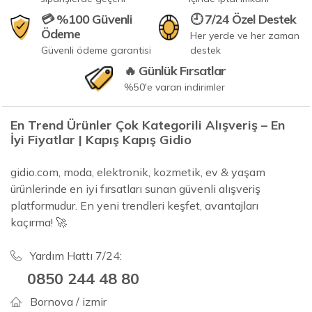
💳 %100 Güvenli
🕘 7/24 Özel Destek
Ödeme
Her yerde ve her zaman
Güvenli ödeme garantisi
destek
🔥 Günlük Fırsatlar
%50'e varan indirimler
En Trend Ürünler Çok Kategorili Alışveriş – En
İyi Fiyatlar | Kapış Kapış Gidio
gidio.com, moda, elektronik, kozmetik, ev & yaşam
ürünlerinde en iyi fırsatları sunan güvenli alışveriş
platformudur. En yeni trendleri keşfet, avantajları
kaçırma! 🚀
Yardım Hattı 7/24:
0850 244 48 80
Bornova / izmir