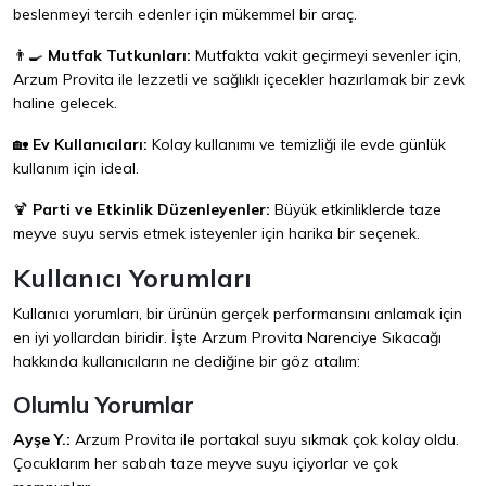
beslenmeyi tercih edenler için mükemmel bir araç.
👨‍🍳
Mutfak Tutkunları:
Mutfakta vakit geçirmeyi sevenler için,
Arzum Provita ile lezzetli ve sağlıklı içecekler hazırlamak bir zevk
haline gelecek.
🏡
Ev Kullanıcıları:
Kolay kullanımı ve temizliği ile evde günlük
kullanım için ideal.
🍹
Parti ve Etkinlik Düzenleyenler:
Büyük etkinliklerde taze
meyve suyu servis etmek isteyenler için harika bir seçenek.
Kullanıcı Yorumları
Kullanıcı yorumları, bir ürünün gerçek performansını anlamak için
en iyi yollardan biridir. İşte Arzum Provita Narenciye Sıkacağı
hakkında kullanıcıların ne dediğine bir göz atalım:
Olumlu Yorumlar
Ayşe Y.:
Arzum Provita ile portakal suyu sıkmak çok kolay oldu.
Çocuklarım her sabah taze meyve suyu içiyorlar ve çok