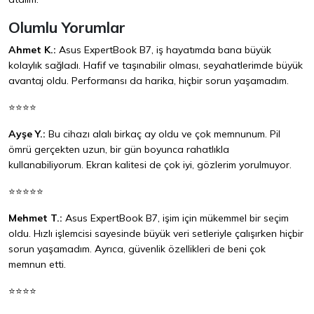
Olumlu Yorumlar
Ahmet K.:
Asus ExpertBook B7, iş hayatımda bana büyük
kolaylık sağladı. Hafif ve taşınabilir olması, seyahatlerimde büyük
avantaj oldu. Performansı da harika, hiçbir sorun yaşamadım.
⭐⭐⭐⭐
Ayşe Y.:
Bu cihazı alalı birkaç ay oldu ve çok memnunum. Pil
ömrü gerçekten uzun, bir gün boyunca rahatlıkla
kullanabiliyorum. Ekran kalitesi de çok iyi, gözlerim yorulmuyor.
⭐⭐⭐⭐⭐
Mehmet T.:
Asus ExpertBook B7, işim için mükemmel bir seçim
oldu. Hızlı işlemcisi sayesinde büyük veri setleriyle çalışırken hiçbir
sorun yaşamadım. Ayrıca, güvenlik özellikleri de beni çok
memnun etti.
⭐⭐⭐⭐