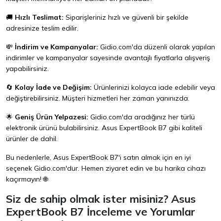
🚚
Hızlı Teslimat:
Siparişleriniz hızlı ve güvenli bir şekilde
adresinize teslim edilir.
💸
İndirim ve Kampanyalar:
Gidio.com'da düzenli olarak yapılan
indirimler ve kampanyalar sayesinde avantajlı fiyatlarla alışveriş
yapabilirsiniz.
🔄
Kolay İade ve Değişim:
Ürünlerinizi kolayca iade edebilir veya
değiştirebilirsiniz. Müşteri hizmetleri her zaman yanınızda.
🌟
Geniş Ürün Yelpazesi:
Gidio.com'da aradığınız her türlü
elektronik ürünü bulabilirsiniz. Asus ExpertBook B7 gibi kaliteli
ürünler de dahil.
Bu nedenlerle, Asus ExpertBook B7'i satın almak için en iyi
seçenek
Gidio.com
'dur. Hemen ziyaret edin ve bu harika cihazı
kaçırmayın! 🌐
Siz de sahip olmak ister misiniz? Asus
ExpertBook B7 İnceleme ve Yorumlar