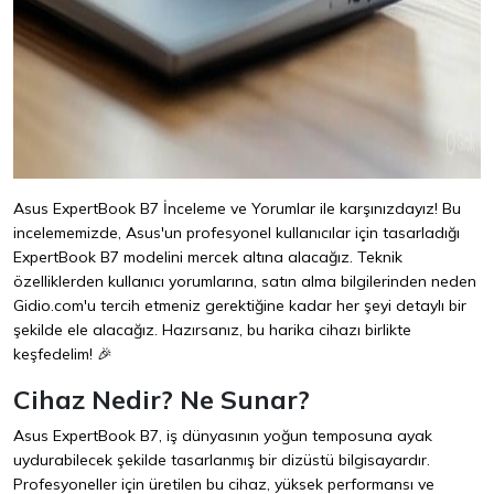
Asus ExpertBook B7 İnceleme ve Yorumlar ile karşınızdayız! Bu
incelememizde, Asus'un profesyonel kullanıcılar için tasarladığı
ExpertBook B7 modelini mercek altına alacağız. Teknik
özelliklerden kullanıcı yorumlarına, satın alma bilgilerinden neden
Gidio.com'u tercih etmeniz gerektiğine kadar her şeyi detaylı bir
şekilde ele alacağız. Hazırsanız, bu harika cihazı birlikte
keşfedelim! 🎉
Cihaz Nedir? Ne Sunar?
Asus ExpertBook B7, iş dünyasının yoğun temposuna ayak
uydurabilecek şekilde tasarlanmış bir dizüstü bilgisayardır.
Profesyoneller için üretilen bu cihaz, yüksek performansı ve