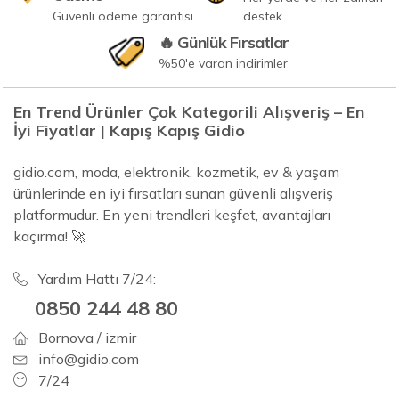
Güvenli ödeme garantisi
destek
🔥 Günlük Fırsatlar
%50'e varan indirimler
En Trend Ürünler Çok Kategorili Alışveriş – En
İyi Fiyatlar | Kapış Kapış Gidio
gidio.com, moda, elektronik, kozmetik, ev & yaşam
ürünlerinde en iyi fırsatları sunan güvenli alışveriş
platformudur. En yeni trendleri keşfet, avantajları
kaçırma! 🚀
Yardım Hattı 7/24:
0850 244 48 80
Bornova / izmir
info@gidio.com
7/24