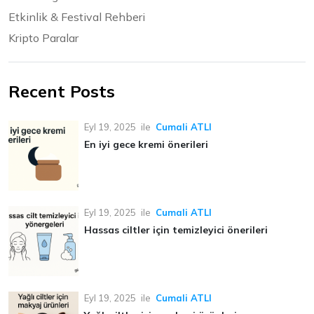
Etkinlik & Festival Rehberi
Kripto Paralar
Recent Posts
Eyl 19, 2025
ile
Cumali ATLI
En iyi gece kremi önerileri
Eyl 19, 2025
ile
Cumali ATLI
Hassas ciltler için temizleyici önerileri
Eyl 19, 2025
ile
Cumali ATLI