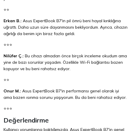
⭐⭐
Erkan B.:
Asus ExpertBook B7'in pil ömrü beni hayal kırıklığına
uğrattı. Daha uzun süre dayanmasını bekliyordum. Ayrıca, cihazın
ağırlığı da benim için biraz fazla geldi.
⭐⭐⭐
Nilüfer Ç.:
Bu cihazı almadan önce birçok inceleme okudum ama
yine de bazı sorunlar yaşadım. Özellikle Wi-Fi bağlantısı bazen
kopuyor ve bu beni rahatsız ediyor.
⭐⭐
Onur M.:
Asus ExpertBook B7'in performansı genel olarak iyi
ama bazen ısınma sorunu yaşıyorum. Bu da beni rahatsız ediyor.
⭐⭐⭐
Değerlendirme
Kullanıcı yorumlarına baktığımızda, Asus ExpertBook B7'in genel