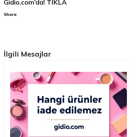
Gidio.com’da!
TIKLA
Share:
Facebook
İlgili Mesajlar