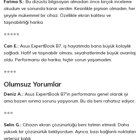
Fatma S.:
Bu dizüstü bilgisayarı almadan önce birçok inceleme
okudum ve sonunda karar verdim. Kesinlikle pişman olmadım, her
şeyiyle mükemmel bir cihaz. Özellikle ekran kalitesi ve
taşınabilirliği harika.
⭐⭐⭐⭐⭐
Can E.:
Asus ExpertBook B7, iş hayatımda bana büyük kolaylık
sağladı. Hafif ve taşınabilir olması, seyahatlerimde büyük avantaj
oldu. Performansı da harika, hiçbir sorun yaşamadım.
⭐⭐⭐⭐
Olumsuz Yorumlar
Deniz A.:
Asus ExpertBook B7'in performansı genel olarak iyi
ama bazen ısınma sorunu yaşıyorum. Bu da beni rahatsız ediyor.
⭐⭐⭐
Selin G.:
Cihazın ekran çözünürlüğü beni tatmin etmedi. Daha
yüksek bir çözünürlük bekliyordum. Ayrıca, bazı bağlantı noktaları
yetersiz kaldı.