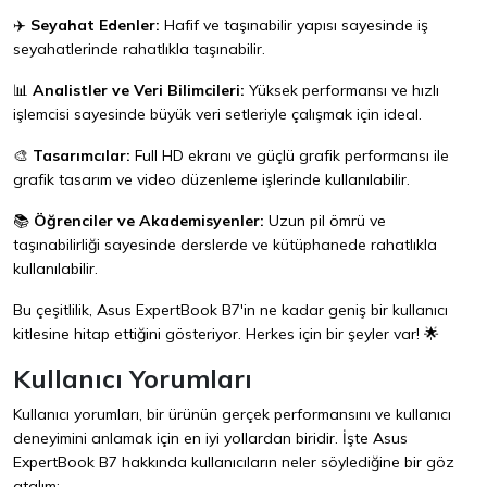
✈️
Seyahat Edenler:
Hafif ve taşınabilir yapısı sayesinde iş
seyahatlerinde rahatlıkla taşınabilir.
📊
Analistler ve Veri Bilimcileri:
Yüksek performansı ve hızlı
işlemcisi sayesinde büyük veri setleriyle çalışmak için ideal.
🎨
Tasarımcılar:
Full HD ekranı ve güçlü grafik performansı ile
grafik tasarım ve video düzenleme işlerinde kullanılabilir.
📚
Öğrenciler ve Akademisyenler:
Uzun pil ömrü ve
taşınabilirliği sayesinde derslerde ve kütüphanede rahatlıkla
kullanılabilir.
Bu çeşitlilik, Asus ExpertBook B7'in ne kadar geniş bir kullanıcı
kitlesine hitap ettiğini gösteriyor. Herkes için bir şeyler var! 🌟
Kullanıcı Yorumları
Kullanıcı yorumları, bir ürünün gerçek performansını ve kullanıcı
deneyimini anlamak için en iyi yollardan biridir. İşte Asus
ExpertBook B7 hakkında kullanıcıların neler söylediğine bir göz
atalım: