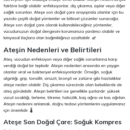
faktöre bağlı olabilir: enfeksiyonlar, diş çıkarma, aşılar veya diğer
sağlık sorunları. Ateşe son doğal çare arayışında olanlar için bu
yazıda çeşitli doğal yöntemler ve bitkisel çözümler sunacağız.
Ateşe son doğal çare olarak kullanabileceğiniz yöntemler,
vücudunuzun doğal dengesini korumanıza yardımcı olabilir ve
kimyasal ilaçlara olan bağımlılığınızı azaltabilir. 🌿
Ateşin Nedenleri ve Belirtileri
Ateş, vücudun enfeksiyon veya diğer sağlık sorunlarına karşı
verdiği doğal bir tepkidir. Ateşin nedenleri arasında en yaygın
olanlar viral ve bakteriyel enfeksiyonlardır. Örneğin, soğuk
algınlığı, grip, tonsillit, sinüzit, bronşit ve zatürre gibi hastalıklar
ateşe neden olabilir. Diş çıkarma sürecinde olan bebeklerde de
ateş görülebilir. Ateşin belirtileri ise genellikle şunlardır: yüksek
vücut sıcaklığı, terleme, titreme, halsizlik, baş ağrısı ve kas ağrıları.
Ateşin nedenini anlamak, doğru tedavi yöntemlerini uygulamanız
için önemlidir. 🌡️
Ateşe Son Doğal Çare: Soğuk Kompres