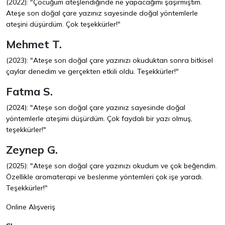
(2022): "Çocuğum ateşlendiğinde ne yapacağımı şaşırmıştım.
Ateşe son doğal çare yazınız sayesinde doğal yöntemlerle
ateşini düşürdüm. Çok teşekkürler!"
Mehmet T.
(2023): "Ateşe son doğal çare yazınızı okuduktan sonra bitkisel
çaylar denedim ve gerçekten etkili oldu. Teşekkürler!"
Fatma S.
(2024): "Ateşe son doğal çare yazınız sayesinde doğal
yöntemlerle ateşimi düşürdüm. Çok faydalı bir yazı olmuş,
teşekkürler!"
Zeynep G.
(2025): "Ateşe son doğal çare yazınızı okudum ve çok beğendim.
Özellikle aromaterapi ve beslenme yöntemleri çok işe yaradı.
Teşekkürler!"
Online Alışveriş