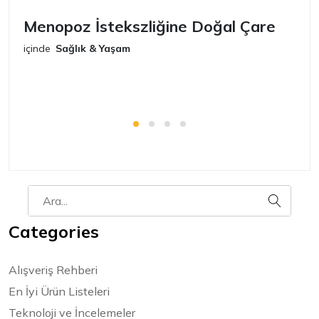
Menopoz İstekszliğine Doğal Çare
S
içinde
Sağlık & Yaşam
iç
Categories
Alışveriş Rehberi
En İyi Ürün Listeleri
Teknoloji ve İncelemeler