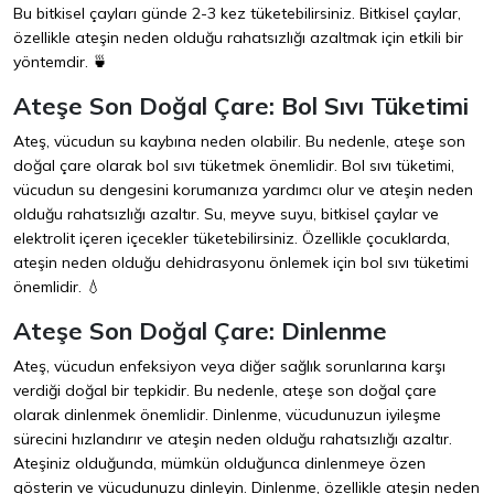
Bu bitkisel çayları günde 2-3 kez tüketebilirsiniz. Bitkisel çaylar,
özellikle ateşin neden olduğu rahatsızlığı azaltmak için etkili bir
yöntemdir. 🍵
Ateşe Son Doğal Çare: Bol Sıvı Tüketimi
Ateş, vücudun su kaybına neden olabilir. Bu nedenle, ateşe son
doğal çare olarak bol sıvı tüketmek önemlidir. Bol sıvı tüketimi,
vücudun su dengesini korumanıza yardımcı olur ve ateşin neden
olduğu rahatsızlığı azaltır. Su, meyve suyu, bitkisel çaylar ve
elektrolit içeren içecekler tüketebilirsiniz. Özellikle çocuklarda,
ateşin neden olduğu dehidrasyonu önlemek için bol sıvı tüketimi
önemlidir. 💧
Ateşe Son Doğal Çare: Dinlenme
Ateş, vücudun enfeksiyon veya diğer sağlık sorunlarına karşı
verdiği doğal bir tepkidir. Bu nedenle, ateşe son doğal çare
olarak dinlenmek önemlidir. Dinlenme, vücudunuzun iyileşme
sürecini hızlandırır ve ateşin neden olduğu rahatsızlığı azaltır.
Ateşiniz olduğunda, mümkün olduğunca dinlenmeye özen
gösterin ve vücudunuzu dinleyin. Dinlenme, özellikle ateşin neden