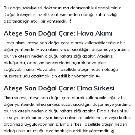
Bu doğal takviyeleri doktorunuza danışarak kullanabilirsiniz.
Doğal takviyeler, özellikle ateşin neden olduğu rahatsızlığı
azaltmak için etkili bir yöntemdir. 💊
Ateşe Son Doğal Çare: Hava Akımı
Hava akımı, ateşe son doğal çare olarak kullanabileceğiniz bir
diğer yöntemdir. Hava akımı, vücut sıcaklığını düşürmeye yardımcı
olur ve ateşin neden olduğu rahatsızlığı azaltır. Ateşiniz
olduğunda, odanızın pencerelerini açarak hava akımı
sağlayabilirsiniz. Hava akımı, özellikle ateşin neden olduğu
huzursuzluğu azaltmak için etkili bir yöntemdir. 🌬️
Ateşe Son Doğal Çare: Elma Sirkesi
Elma sirkesi, ateşe son doğal çare olarak kullanabileceğiniz bir
diğer yöntemdir. Elma sirkesi, vücut sıcaklığını düşürmeye yardımcı
olur ve ateşin neden olduğu rahatsızlığı azaltır. Elma sirkesini su
ile seyrelterek bir bez yardımıyla alnınıza, bileklerinize veya koltuk
altlarınıza uygulayabilirsiniz. Elma sirkesi, özellikle ateşin neden
olduğu huzursuzluğu azaltmak için etkili bir yöntemdir. 🍎