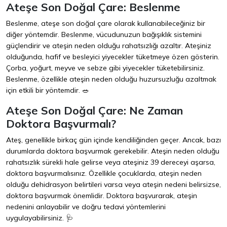
Ateşe Son Doğal Çare: Beslenme
Beslenme, ateşe son doğal çare olarak kullanabileceğiniz bir
diğer yöntemdir. Beslenme, vücudunuzun bağışıklık sistemini
güçlendirir ve ateşin neden olduğu rahatsızlığı azaltır. Ateşiniz
olduğunda, hafif ve besleyici yiyecekler tüketmeye özen gösterin.
Çorba, yoğurt, meyve ve sebze gibi yiyecekler tüketebilirsiniz.
Beslenme, özellikle ateşin neden olduğu huzursuzluğu azaltmak
için etkili bir yöntemdir. 🥗
Ateşe Son Doğal Çare: Ne Zaman
Doktora Başvurmalı?
Ateş, genellikle birkaç gün içinde kendiliğinden geçer. Ancak, bazı
durumlarda doktora başvurmak gerekebilir. Ateşin neden olduğu
rahatsızlık sürekli hale gelirse veya ateşiniz 39 dereceyi aşarsa,
doktora başvurmalısınız. Özellikle çocuklarda, ateşin neden
olduğu dehidrasyon belirtileri varsa veya ateşin nedeni belirsizse,
doktora başvurmak önemlidir. Doktora başvurarak, ateşin
nedenini anlayabilir ve doğru tedavi yöntemlerini
uygulayabilirsiniz. 🩺