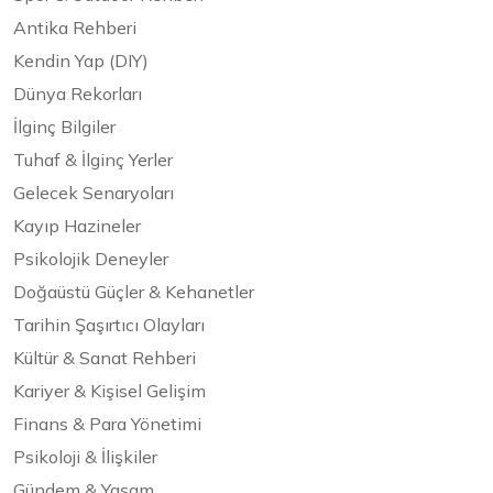
Antika Rehberi
Kendin Yap (DIY)
Dünya Rekorları
İlginç Bilgiler
Tuhaf & İlginç Yerler
Gelecek Senaryoları
Kayıp Hazineler
Psikolojik Deneyler
Doğaüstü Güçler & Kehanetler
Tarihin Şaşırtıcı Olayları
Kültür & Sanat Rehberi
Kariyer & Kişisel Gelişim
Finans & Para Yönetimi
Psikoloji & İlişkiler
Gündem & Yaşam