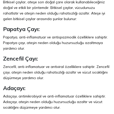
Bitkisel çaylar, ateşe son doğal çare olarak kullanabileceğiniz
doğal ve etkili bir yöntemdir. Bitkisel çaylar, vücudunuzu
rahatlatır ve ateşin neden olduğu rahatsızlığı azaltır. Ateşe iyi
gelen bitkisel çaylar arasında şunlar bulunur:
Papatya Çayı:
Papatya, anti-inflamatuar ve antispazmodik özelliklere sahiptir.
Papatya çayı, ateşin neden olduğu huzursuzluğu azaltmaya
yardımcı olur.
Zencefil Çayı:
Zencefil, anti-inflamatuar ve antiviral özelliklere sahiptir. Zencefil
çayı, ateşin neden olduğu rahatsızlığı azaltır ve vücut sıcaklığını
düşürmeye yardımcı olur.
Adaçayı:
Adaçayı, antimikrobiyal ve anti-inflamatuar özelliklere sahiptir.
Adaçayı, ateşin neden olduğu huzursuzluğu azaltır ve vücut
sıcaklığını düşürmeye yardımcı olur.