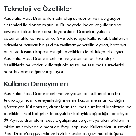
Teknoloji ve Özellikler
Australia Post Drone, ileri teknoloji sensörler ve navigasyon
sistemleri ile donatılmıştır. 📡 Bu sayede, hava koşullarına ve
çevresel faktörlere karşı dayanıklıdır. Dronelar, yüksek
çözünürlüklü kameralar ve GPS teknolojisi kullanarak belirlenen
adreslere hassas bir şekilde teslimat yapabilir. Ayrıca, batarya
ömrü ve taşıma kapasitesi gibi özellikler de oldukça etkileyici.
Australia Post Drone inceleme ve yorumlar, bu teknolojik
özelliklerin ne kadar kullanışlı olduğunu ve teslimat süreçlerini
nasıl hızlandırdığını vurguluyor.
Kullanıcı Deneyimleri
Australia Post Drone inceleme ve yorumlar, kullanıcıların bu
teknolojiyi nasıl deneyimlediğini ve ne kadar memnun kaldığını
gösteriyor. Kullanıcılar, droneların teslimat sürelerini kısalttığını ve
özellikle kırsal bölgelerde büyük bir kolaylık sağladığını belirtiyor.
🏞️ Ayrıca, droneların sessiz çalışması ve çevreye olan etkilerinin
minimum seviyede olması da övgü topluyor. Kullanıcılar, Australia
Post Drone'un güvenilir ve hızlı bir teslimat çözümü olduğunu