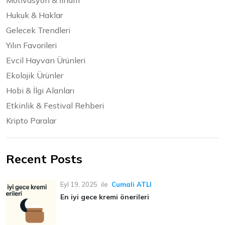
Motivasyon & İlham
Hukuk & Haklar
Gelecek Trendleri
Yılın Favorileri
Evcil Hayvan Ürünleri
Ekolojik Ürünler
Hobi & İlgi Alanları
Etkinlik & Festival Rehberi
Kripto Paralar
Recent Posts
Eyl 19, 2025
ile
Cumali ATLI
En iyi gece kremi önerileri