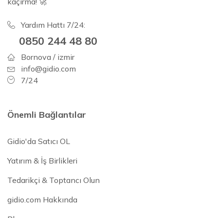
kaçırma! 🚀
Yardım Hattı 7/24:
0850 244 48 80
Bornova / izmir
info@gidio.com
7/24
Önemli Bağlantılar
Gidio'da Satıcı OL
Yatırım & İş Birlikleri
Tedarikçi & Toptancı Olun
gidio.com Hakkında