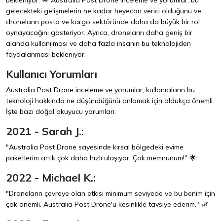
bekleniyor. 🌟 Australia Post Drone inceleme ve yorumlar, bu
gelecekteki gelişmelerin ne kadar heyecan verici olduğunu ve
droneların posta ve kargo sektöründe daha da büyük bir rol
oynayacağını gösteriyor. Ayrıca, droneların daha geniş bir
alanda kullanılması ve daha fazla insanın bu teknolojiden
faydalanması bekleniyor.
Kullanıcı Yorumları
Australia Post Drone inceleme ve yorumlar, kullanıcıların bu
teknoloji hakkında ne düşündüğünü anlamak için oldukça önemli.
İşte bazı doğal okuyucu yorumları:
2021 - Sarah J.:
"Australia Post Drone sayesinde kırsal bölgedeki evime
paketlerim artık çok daha hızlı ulaşıyor. Çok memnunum!" 🌟
2022 - Michael K.:
"Droneların çevreye olan etkisi minimum seviyede ve bu benim için
çok önemli. Australia Post Drone'u kesinlikle tavsiye ederim." 🌿