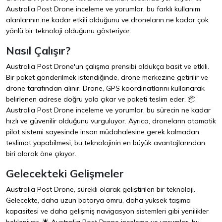
Australia Post Drone inceleme ve yorumlar, bu farklı kullanım
alanlarının ne kadar etkili olduğunu ve droneların ne kadar çok
yönlü bir teknoloji olduğunu gösteriyor.
Nasıl Çalışır?
Australia Post Drone'un çalışma prensibi oldukça basit ve etkili.
Bir paket gönderilmek istendiğinde, drone merkezine getirilir ve
drone tarafından alınır. Drone, GPS koordinatlarını kullanarak
belirlenen adrese doğru yola çıkar ve paketi teslim eder. 📦
Australia Post Drone inceleme ve yorumlar, bu sürecin ne kadar
hızlı ve güvenilir olduğunu vurguluyor. Ayrıca, droneların otomatik
pilot sistemi sayesinde insan müdahalesine gerek kalmadan
teslimat yapabilmesi, bu teknolojinin en büyük avantajlarından
biri olarak öne çıkıyor.
Gelecekteki Gelişmeler
Australia Post Drone, sürekli olarak geliştirilen bir teknoloji.
Gelecekte, daha uzun batarya ömrü, daha yüksek taşıma
kapasitesi ve daha gelişmiş navigasyon sistemleri gibi yenilikler