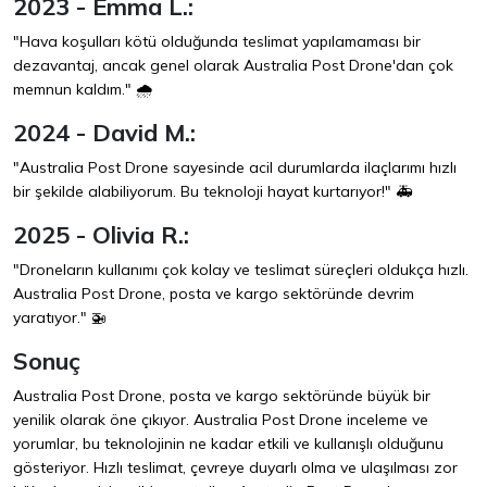
2023 - Emma L.:
"Hava koşulları kötü olduğunda teslimat yapılamaması bir
dezavantaj, ancak genel olarak Australia Post Drone'dan çok
memnun kaldım." 🌧️
2024 - David M.:
"Australia Post Drone sayesinde acil durumlarda ilaçlarımı hızlı
bir şekilde alabiliyorum. Bu teknoloji hayat kurtarıyor!" 🚑
2025 - Olivia R.:
"Droneların kullanımı çok kolay ve teslimat süreçleri oldukça hızlı.
Australia Post Drone, posta ve kargo sektöründe devrim
yaratıyor." 🚁
Sonuç
Australia Post Drone, posta ve kargo sektöründe büyük bir
yenilik olarak öne çıkıyor. Australia Post Drone inceleme ve
yorumlar, bu teknolojinin ne kadar etkili ve kullanışlı olduğunu
gösteriyor. Hızlı teslimat, çevreye duyarlı olma ve ulaşılması zor