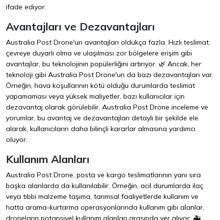
ifade ediyor.
Avantajları ve Dezavantajları
Australia Post Drone'un avantajları oldukça fazla. Hızlı teslimat,
çevreye duyarlı olma ve ulaşılması zor bölgelere erişim gibi
avantajlar, bu teknolojinin popülerliğini artırıyor. 🌿 Ancak, her
teknoloji gibi Australia Post Drone'un da bazı dezavantajları var.
Örneğin, hava koşullarının kötü olduğu durumlarda teslimat
yapamaması veya yüksek maliyetler, bazı kullanıcılar için
dezavantaj olarak görülebilir. Australia Post Drone inceleme ve
yorumlar, bu avantaj ve dezavantajları detaylı bir şekilde ele
alarak, kullanıcıların daha bilinçli kararlar almasına yardımcı
oluyor.
Kullanım Alanları
Australia Post Drone, posta ve kargo teslimatlarının yanı sıra
başka alanlarda da kullanılabilir. Örneğin, acil durumlarda ilaç
veya tıbbi malzeme taşıma, tarımsal faaliyetlerde kullanım ve
hatta arama-kurtarma operasyonlarında kullanım gibi alanlar,
droneların potansiyel kullanım alanları arasında yer alıyor. 🚑