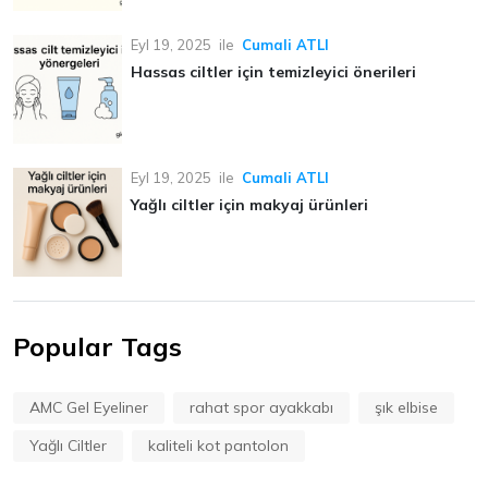
Eyl 19, 2025
ile
Cumali ATLI
Hassas ciltler için temizleyici önerileri
Eyl 19, 2025
ile
Cumali ATLI
Yağlı ciltler için makyaj ürünleri
Popular Tags
AMC Gel Eyeliner
rahat spor ayakkabı
şık elbise
Yağlı Ciltler
kaliteli kot pantolon