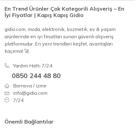
En Trend Ürünler Çok Kategorili Alışveriş – En
İyi Fiyatlar | Kapış Kapış Gidio
gidio.com, moda, elektronik, kozmetik, ev & yaşam
ürünlerinde en iyi fırsatları sunan güvenli alışveriş
platformudur. En yeni trendleri keşfet, avantajları
kaçırma! 🚀
Yardım Hattı 7/24:
0850 244 48 80
Bornova / izmir
info@gidio.com
7/24
Önemli Bağlantılar