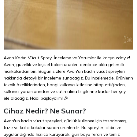
Avon Kadın Vücut Spreyi İnceleme ve Yorumlar ile karşınızdayız!
Avon, güzellik ve kişisel bakım ürünleri denilince akla gelen ilk
markalardan biri. Bugün sizlere Avon'un kadın vücut spreyleri
hakkında detaylı bir inceleme sunacağız. Bu incelemede, ürünlerin
teknik özelliklerinden, hangi kullanıcı kitlesine hitap ettiğinden,
kullanıcı yorumlarından ve satın alma bilgilerine kadar her şeyi
ele alacağız. Hadi başlayalım! 🎉
Cihaz Nedir? Ne Sunar?
Avon'un kadın vücut spreyleri, günlük kullanım için tasarlanmış,
taze ve kalıcı kokular sunan ürünlerdir. Bu spreyler, cildinize
uygulandığında hızlıca kuruyarak, gün boyu ferah ve temiz