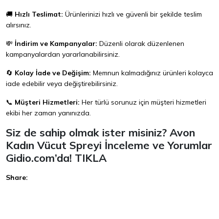
🚚
Hızlı Teslimat:
Ürünlerinizi hızlı ve güvenli bir şekilde teslim
alırsınız.
💸
İndirim ve Kampanyalar:
Düzenli olarak düzenlenen
kampanyalardan yararlanabilirsiniz.
🔄
Kolay İade ve Değişim:
Memnun kalmadığınız ürünleri kolayca
iade edebilir veya değiştirebilirsiniz.
📞
Müşteri Hizmetleri:
Her türlü sorunuz için müşteri hizmetleri
ekibi her zaman yanınızda.
Siz de sahip olmak ister misiniz? Avon
Kadın Vücut Spreyi İnceleme ve Yorumlar
Gidio.com’da!
TIKLA
Share:
Facebook