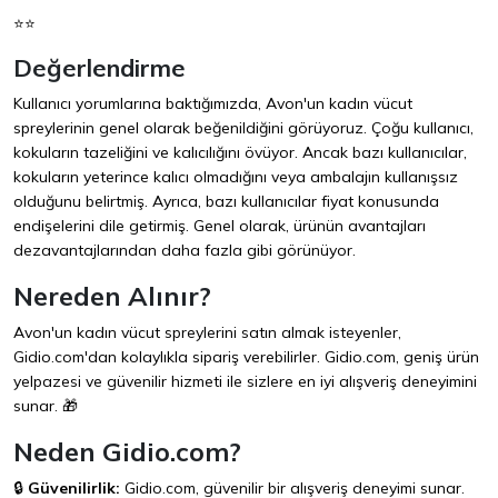
⭐⭐
Değerlendirme
Kullanıcı yorumlarına baktığımızda, Avon'un kadın vücut
spreylerinin genel olarak beğenildiğini görüyoruz. Çoğu kullanıcı,
kokuların tazeliğini ve kalıcılığını övüyor. Ancak bazı kullanıcılar,
kokuların yeterince kalıcı olmadığını veya ambalajın kullanışsız
olduğunu belirtmiş. Ayrıca, bazı kullanıcılar fiyat konusunda
endişelerini dile getirmiş. Genel olarak, ürünün avantajları
dezavantajlarından daha fazla gibi görünüyor.
Nereden Alınır?
Avon'un kadın vücut spreylerini satın almak isteyenler,
Gidio.com
'dan kolaylıkla sipariş verebilirler. Gidio.com, geniş ürün
yelpazesi ve güvenilir hizmeti ile sizlere en iyi alışveriş deneyimini
sunar. 🎁
Neden Gidio.com?
🔒
Güvenilirlik:
Gidio.com, güvenilir bir alışveriş deneyimi sunar.