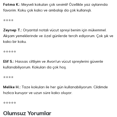
Fatma K.:
Meyveli kokuları çok sevimli! Özellikle yaz aylarında
favorim. Koku çok kalıcı ve ambalajı da çok kullanışlı.
⭐⭐⭐⭐
Zeynep T.:
Oryantal notalı vücut spreyi benim için mükemmel.
Akşam yemeklerinde ve özel günlerde tercih ediyorum. Çok şık ve
kalıcı bir koku.
⭐⭐⭐⭐⭐
Elif S.:
Hassas ciltliyim ve Avon'un vücut spreylerini güvenle
kullanabiliyorum. Kokuları da çok hoş.
⭐⭐⭐⭐
Melike H.:
Taze kokuları ile her gün kullanabiliyorum. Cildimde
hızlıca kuruyor ve uzun süre kalıcı oluyor.
⭐⭐⭐⭐⭐
Olumsuz Yorumlar