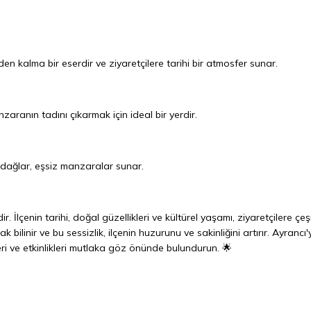
n kalma bir eserdir ve ziyaretçilere tarihi bir atmosfer sunar.
zaranın tadını çıkarmak için ideal bir yerdir.
u dağlar, eşsiz manzaralar sunar.
. İlçenin tarihi, doğal güzellikleri ve kültürel yaşamı, ziyaretçilere çeşit
 bilinir ve bu sessizlik, ilçenin huzurunu ve sakinliğini artırır. Ayrancı'
eri ve etkinlikleri mutlaka göz önünde bulundurun. 🌟