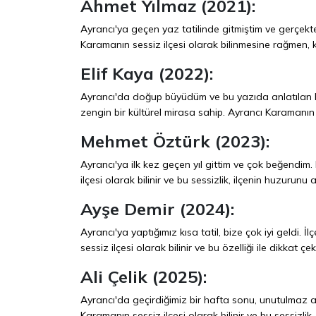
Ahmet Yılmaz (2021):
Ayrancı'ya geçen yaz tatilinde gitmiştim ve gerçekten
Karamanın sessiz ilçesi olarak bilinmesine rağmen, 
Elif Kaya (2022):
Ayrancı'da doğup büyüdüm ve bu yazıda anlatılan 
zengin bir kültürel mirasa sahip. Ayrancı Karamanın se
Mehmet Öztürk (2023):
Ayrancı'ya ilk kez geçen yıl gittim ve çok beğendim. 
ilçesi olarak bilinir ve bu sessizlik, ilçenin huzurunu ar
Ayşe Demir (2024):
Ayrancı'ya yaptığımız kısa tatil, bize çok iyi geldi.
sessiz ilçesi olarak bilinir ve bu özelliği ile dikkat çek
Ali Çelik (2025):
Ayrancı'da geçirdiğimiz bir hafta sonu, unutulmaz anı
Karamanın sessiz ilçesi olarak bilinir ve bu sessizlik, 