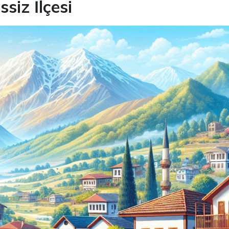
siz İlçesi