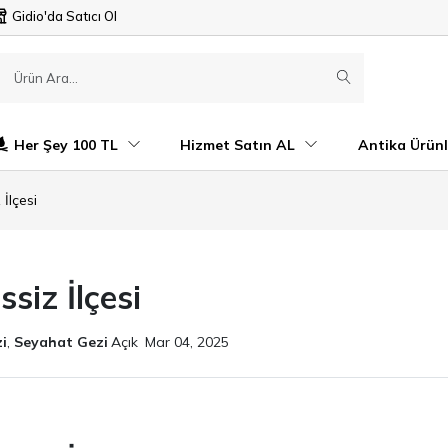
Gidio'da Satıcı Ol
Her Şey 100 TL
Hizmet Satın AL
Antika Ürünl
İlçesi
siz İlçesi
i
,
Seyahat Gezi
Açık
Mar 04, 2025