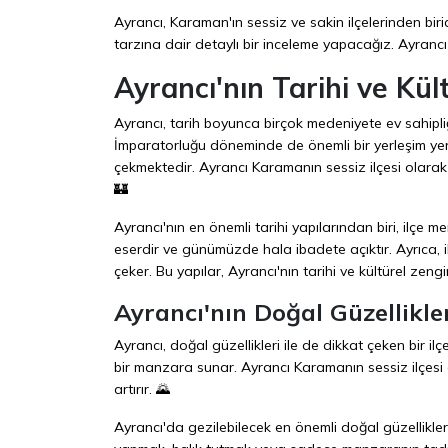
Ayrancı, Karaman'ın sessiz ve sakin ilçelerinden biri
tarzına dair detaylı bir inceleme yapacağız. Ayrancı K
Ayrancı'nın Tarihi ve Kül
Ayrancı, tarih boyunca birçok medeniyete ev sahipliği
İmparatorluğu döneminde de önemli bir yerleşim yeri 
çekmektedir. Ayrancı Karamanın sessiz ilçesi olarak
🏰
Ayrancı'nın en önemli tarihi yapılarından biri, ilçe
eserdir ve günümüzde hala ibadete açıktır. Ayrıca, i
çeker. Bu yapılar, Ayrancı'nın tarihi ve kültürel zengi
Ayrancı'nın Doğal Güzellikle
Ayrancı, doğal güzellikleri ile de dikkat çeken bir ilç
bir manzara sunar. Ayrancı Karamanın sessiz ilçesi o
artırır. 🌄
Ayrancı'da gezilebilecek en önemli doğal güzelliklerd