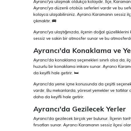
Ayrancı'ya ulaşmak oldukça kolaydır. İlçe, Karaman
Ayrancı'ya düzenli otobüs seferleri vardır ve bu sef
kolayca ulaşabilirsiniz. Ayrancı Karamanın sessiz ilç
çıkmaktır. 🚌
Ayrancı'ya ulaştığınızda, ilçenin doğal güzelliklerini 
sessiz ve sakin bir atmosfer sunar ve bu atmosfe
Ayrancı'da Konaklama ve Y
Ayrancı'da konaklama seçenekleri sınırlı olsa da, ilç
huzurlu bir konaklama imkanı sunar. Ayrancı Karaman
da keyifli hale getirir. 🛏️
Ayrancı'da yeme içme konusunda da çeşitli seçenekle
vardır. Bu mekanlarda, yöresel yemekler ve tatlılar 
daha da keyifli hale getirir.
Ayrancı'da Gezilecek Yerler
Ayrancı'da gezilecek birçok yer bulunur. İlçenin tarihi y
fırsatları sunar. Ayrancı Karamanın sessiz ilçesi olara