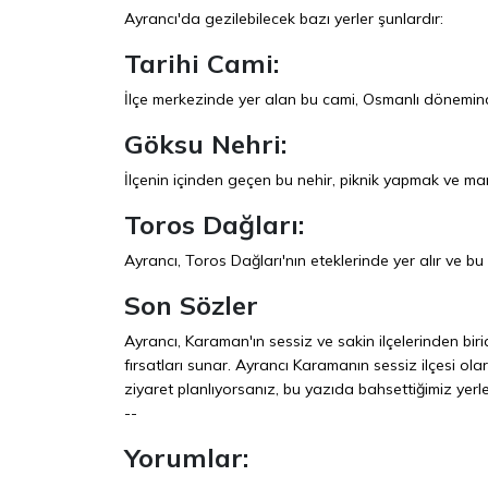
Ayrancı'da gezilebilecek bazı yerler şunlardır:
Tarihi Cami:
İlçe merkezinde yer alan bu cami, Osmanlı döneminde
Göksu Nehri:
İlçenin içinden geçen bu nehir, piknik yapmak ve man
Toros Dağları:
Ayrancı, Toros Dağları'nın eteklerinde yer alır ve b
Son Sözler
Ayrancı, Karaman'ın sessiz ve sakin ilçelerinden biridir
fırsatları sunar. Ayrancı Karamanın sessiz ilçesi olarak
ziyaret planlıyorsanız, bu yazıda bahsettiğimiz yerl
--
Yorumlar: