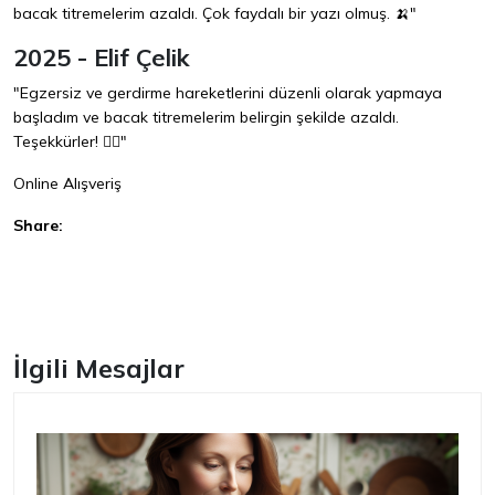
bacak titremelerim azaldı. Çok faydalı bir yazı olmuş. 🍌"
2025 - Elif Çelik
"Egzersiz ve gerdirme hareketlerini düzenli olarak yapmaya
başladım ve bacak titremelerim belirgin şekilde azaldı.
Teşekkürler! 🏃‍♂️"
Online Alışveriş
Share:
Facebook
İlgili Mesajlar