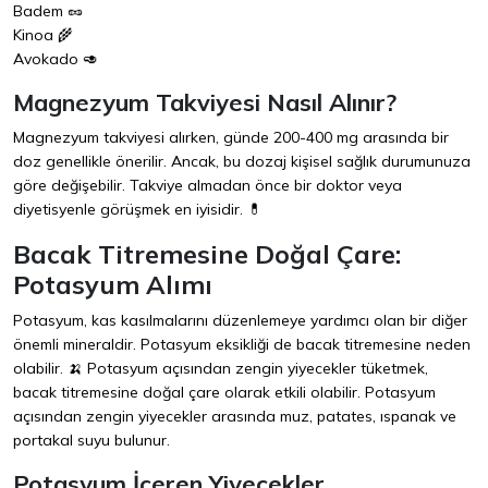
Badem 🥜
Kinoa 🌾
Avokado 🥑
Magnezyum Takviyesi Nasıl Alınır?
Magnezyum takviyesi alırken, günde 200-400 mg arasında bir
doz genellikle önerilir. Ancak, bu dozaj kişisel sağlık durumunuza
göre değişebilir. Takviye almadan önce bir doktor veya
diyetisyenle görüşmek en iyisidir. 💊
Bacak Titremesine Doğal Çare:
Potasyum Alımı
Potasyum, kas kasılmalarını düzenlemeye yardımcı olan bir diğer
önemli mineraldir. Potasyum eksikliği de bacak titremesine neden
olabilir. 🍌 Potasyum açısından zengin yiyecekler tüketmek,
bacak titremesine doğal çare olarak etkili olabilir. Potasyum
açısından zengin yiyecekler arasında muz, patates, ıspanak ve
portakal suyu bulunur.
Potasyum İçeren Yiyecekler