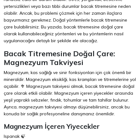
yetersizlikleri veya bazı tıbbi durumlar bacak titremesine neden
olabilir. Ancak, bu problemi çözmek için her zaman ilaçlara
başvurmanız gerekmez. Doğal yöntemlerle bacak titremesine
çare bulabilirsiniz. Bu yazıda, bacak titremesine doğal çare
olarak kullanabileceğiniz yöntemleri ve bu yöntemlerin nasıl
uygulanacağını detaylı bir şekilde ele alacağız.
Bacak Titremesine Doğal Çare:
Magnezyum Takviyesi
Magnezyum, kas sağlığı ve sinir fonksiyonları için çok önemli bir
mineraldir. Magnezyum eksikliği, kas krampları ve titremelerine yol
açabilir. 🥦 Magnezyum takviyesi almak, bacak titremesine doğal
çare olarak etkili olabilir. Magnezyum içeren yiyecekler arasında
yeşil yapraklı sebzeler, fındık, tohumlar ve tam tahıllar bulunur.
Ayrıca, magnezyum takviyesi almayı düşünebilirsiniz, ancak bu
konuda bir sağlık profesyoneline danışmanız önemlidir.
Magnezyum İçeren Yiyecekler
Ispanak 🍃