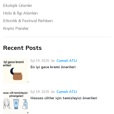
Ekolojik Ürünler
Hobi & İlgi Alanları
Etkinlik & Festival Rehberi
Kripto Paralar
Recent Posts
Eyl 19, 2025
ile
Cumali ATLI
En iyi gece kremi önerileri
Eyl 19, 2025
ile
Cumali ATLI
Hassas ciltler için temizleyici önerileri