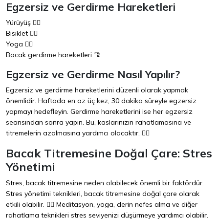
Egzersiz ve Gerdirme Hareketleri
Yürüyüş 🚶‍♂️
Bisiklet 🚴‍♀️
Yoga 🧘‍♀️
Bacak gerdirme hareketleri 🦿
Egzersiz ve Gerdirme Nasıl Yapılır?
Egzersiz ve gerdirme hareketlerini düzenli olarak yapmak
önemlidir. Haftada en az üç kez, 30 dakika süreyle egzersiz
yapmayı hedefleyin. Gerdirme hareketlerini ise her egzersiz
seansından sonra yapın. Bu, kaslarınızın rahatlamasına ve
titremelerin azalmasına yardımcı olacaktır. 🧘‍♂️
Bacak Titremesine Doğal Çare: Stres
Yönetimi
Stres, bacak titremesine neden olabilecek önemli bir faktördür.
Stres yönetimi teknikleri, bacak titremesine doğal çare olarak
etkili olabilir. 🧘‍♀️ Meditasyon, yoga, derin nefes alma ve diğer
rahatlama teknikleri stres seviyenizi düşürmeye yardımcı olabilir.