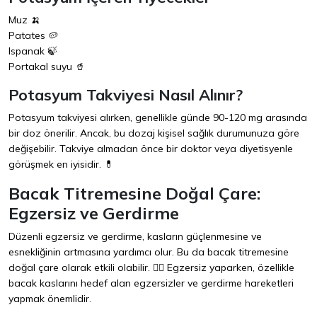
Muz 🍌
Patates 🥔
Ispanak 🍃
Portakal suyu 🥤
Potasyum Takviyesi Nasıl Alınır?
Potasyum takviyesi alırken, genellikle günde 90-120 mg arasında
bir doz önerilir. Ancak, bu dozaj kişisel sağlık durumunuza göre
değişebilir. Takviye almadan önce bir doktor veya diyetisyenle
görüşmek en iyisidir. 💊
Bacak Titremesine Doğal Çare:
Egzersiz ve Gerdirme
Düzenli egzersiz ve gerdirme, kasların güçlenmesine ve
esnekliğinin artmasına yardımcı olur. Bu da bacak titremesine
doğal çare olarak etkili olabilir. 🏃‍♂️ Egzersiz yaparken, özellikle
bacak kaslarını hedef alan egzersizler ve gerdirme hareketleri
yapmak önemlidir.