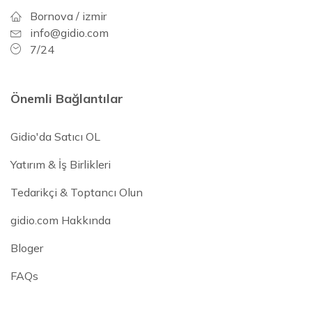
Bornova / izmir
info@gidio.com
7/24
Önemli Bağlantılar
Gidio'da Satıcı OL
Yatırım & İş Birlikleri
Tedarikçi & Toptancı Olun
gidio.com Hakkında
Bloger
FAQs