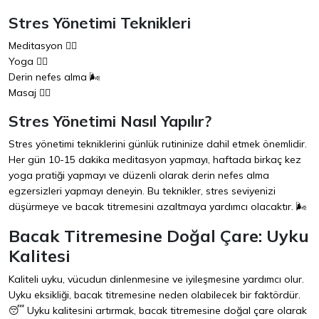
Stres Yönetimi Teknikleri
Meditasyon 🧘‍♀️
Yoga 🧘‍♂️
Derin nefes alma 🌬️
Masaj 💆‍♀️
Stres Yönetimi Nasıl Yapılır?
Stres yönetimi tekniklerini günlük rutininize dahil etmek önemlidir.
Her gün 10-15 dakika meditasyon yapmayı, haftada birkaç kez
yoga pratiği yapmayı ve düzenli olarak derin nefes alma
egzersizleri yapmayı deneyin. Bu teknikler, stres seviyenizi
düşürmeye ve bacak titremesini azaltmaya yardımcı olacaktır. 🌬️
Bacak Titremesine Doğal Çare: Uyku
Kalitesi
Kaliteli uyku, vücudun dinlenmesine ve iyileşmesine yardımcı olur.
Uyku eksikliği, bacak titremesine neden olabilecek bir faktördür.
😴 Uyku kalitesini artırmak, bacak titremesine doğal çare olarak