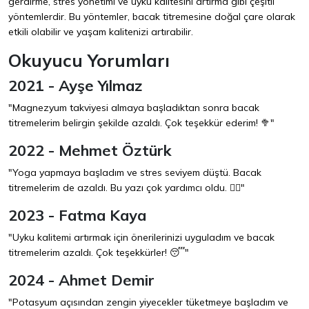
gerdirme, stres yönetimi ve uyku kalitesini artırma gibi çeşitli
yöntemlerdir. Bu yöntemler, bacak titremesine doğal çare olarak
etkili olabilir ve yaşam kalitenizi artırabilir.
Okuyucu Yorumları
2021 - Ayşe Yılmaz
"Magnezyum takviyesi almaya başladıktan sonra bacak
titremelerim belirgin şekilde azaldı. Çok teşekkür ederim! 🥦"
2022 - Mehmet Öztürk
"Yoga yapmaya başladım ve stres seviyem düştü. Bacak
titremelerim de azaldı. Bu yazı çok yardımcı oldu. 🧘‍♂️"
2023 - Fatma Kaya
"Uyku kalitemi artırmak için önerilerinizi uyguladım ve bacak
titremelerim azaldı. Çok teşekkürler! 😴"
2024 - Ahmet Demir
"Potasyum açısından zengin yiyecekler tüketmeye başladım ve