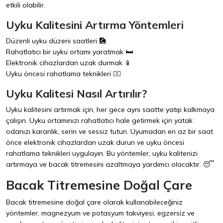
etkili olabilir.
Uyku Kalitesini Artırma Yöntemleri
Düzenli uyku düzeni saatleri 🎑
Rahatlatıcı bir uyku ortamı yaratmak 🛏️
Elektronik cihazlardan uzak durmak 📱
Uyku öncesi rahatlama teknikleri 🧘‍♀️
Uyku Kalitesi Nasıl Artırılır?
Uyku kalitesini artırmak için, her gece aynı saatte yatıp kalkmaya
çalışın. Uyku ortamınızı rahatlatıcı hale getirmek için yatak
odanızı karanlık, serin ve sessiz tutun. Uyumadan en az bir saat
önce elektronik cihazlardan uzak durun ve uyku öncesi
rahatlama teknikleri uygulayın. Bu yöntemler, uyku kalitenizi
artırmaya ve bacak titremesini azaltmaya yardımcı olacaktır. 😴
Bacak Titremesine Doğal Çare
Bacak titremesine doğal çare olarak kullanabileceğiniz
yöntemler, magnezyum ve potasyum takviyesi, egzersiz ve