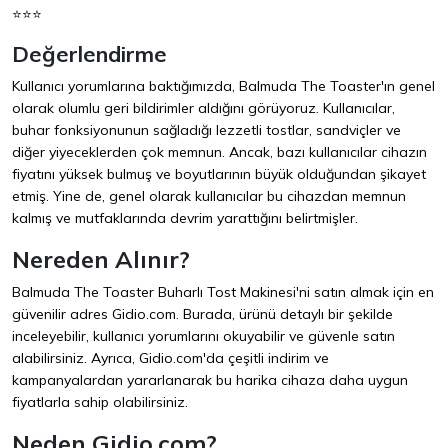
⭐⭐⭐
Değerlendirme
Kullanıcı yorumlarına baktığımızda, Balmuda The Toaster'ın genel
olarak olumlu geri bildirimler aldığını görüyoruz. Kullanıcılar,
buhar fonksiyonunun sağladığı lezzetli tostlar, sandviçler ve
diğer yiyeceklerden çok memnun. Ancak, bazı kullanıcılar cihazın
fiyatını yüksek bulmuş ve boyutlarının büyük olduğundan şikayet
etmiş. Yine de, genel olarak kullanıcılar bu cihazdan memnun
kalmış ve mutfaklarında devrim yarattığını belirtmişler.
Nereden Alınır?
Balmuda The Toaster Buharlı Tost Makinesi'ni satın almak için en
güvenilir adres
Gidio.com
. Burada, ürünü detaylı bir şekilde
inceleyebilir, kullanıcı yorumlarını okuyabilir ve güvenle satın
alabilirsiniz. Ayrıca,
Gidio.com
'da çeşitli indirim ve
kampanyalardan yararlanarak bu harika cihaza daha uygun
fiyatlarla sahip olabilirsiniz.
Neden Gidio.com?