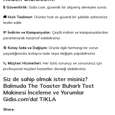
🔒
Güvenilirlik:
Gidio.com
, güvenilir bir alışveriş deneyimi sunar.
🚚
Hızlı Teslimat:
Ürünler hızlı ve güvenli bir şekilde adresinize
teslim edilir.
💸
İndirim ve Kampanyalar:
Çeşitli indirim ve kampanyalardan
yararlanarak tasarruf edebilirsiniz.
🔄
Kolay İade ve Değişim:
Ürünle ilgili herhangi bir sorun
yaşadığınızda, kolayca iade veya değişim yapabilirsiniz.
📞
Müşteri Hizmetleri:
Her türlü sorunuz ve sorununuz için
profesyonel müşteri hizmetleri desteği alabilirsiniz.
Siz de sahip olmak ister misiniz?
Balmuda The Toaster Buharlı Tost
Makinesi İnceleme ve Yorumlar
Gidio.com’da!
TIKLA
Share: