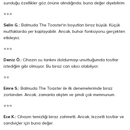
sunduğu özellikler göz önüne alındığında, buna değer diyebilirim.
⭐⭐⭐
Selin G.:
Balmuda The Toaster'ın boyutları biraz büyük. Küçük
mutfaklarda yer kaplayabilir. Ancak, buhar fonksiyonu gerçekten
etkileyici.
⭐⭐⭐
Deniz Ö.:
Cihazın su tankını doldurmayı unuttuğumda tostlar
istediğim gibi olmuyor. Bu biraz can sıkıcı olabiliyor.
⭐⭐
Emre S.:
Balmuda The Toaster ile ilk denemelerimde biraz
zorlandım. Ancak, zamanla alıştım ve şimdi çok memnunum.
⭐⭐⭐
Ece K.:
Cihazın temizliği biraz zahmetli. Ancak, lezzetli tostlar ve
sandviçler için buna değer.