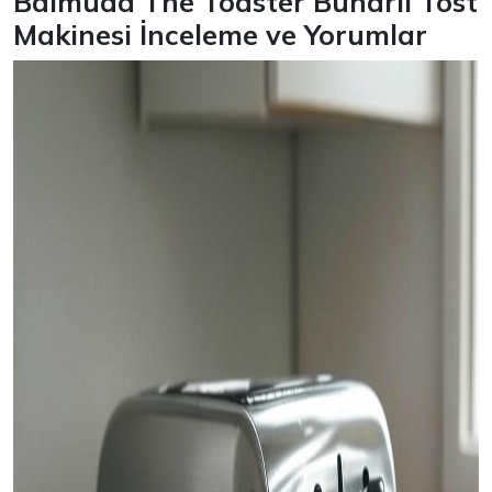
Balmuda The Toaster Buharlı Tost
Makinesi İnceleme ve Yorumlar