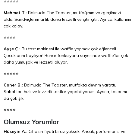
⭐⭐⭐⭐⭐
Mehmet T.:
Balmuda The Toaster, mutfağımın vazgeçilmezi
oldu. Sandviçlerim artık daha lezzetli ve çıtır çıtır. Ayrıca, kullanımı
çok kolay.
⭐⭐⭐⭐
Ayşe Ç.:
Bu tost makinesi ile waffle yapmak çok eğlenceli.
Çocuklarım bayılıyor! Buhar fonksiyonu sayesinde waffle'lar çok
daha yumuşak ve lezzetli oluyor.
⭐⭐⭐⭐⭐
Caner B.:
Balmuda The Toaster, mutfakta devrim yarattı.
Sabahları hızlı ve lezzetli tostlar yapabiliyorum. Ayrıca, tasarımı
da çok şık.
⭐⭐⭐⭐
Olumsuz Yorumlar
Hüseyin A.:
Cihazın fiyatı biraz yüksek. Ancak, performansı ve