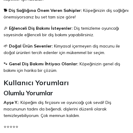
🐕
Diş Sağlığına Önem Veren Sahipler:
Köpeğinizin diş sağlığını
önemsiyorsanız bu set tam size göre!
🎉
Eğlenceli Diş Bakımı İsteyenler:
Diş temizleme oyuncağı
sayesinde eğlenceli bir diş bakımı yapabilirsiniz.
🌱
Doğal Ürün Sevenler:
Kimyasal içermeyen diş macunu ile
doğal ürünleri tercih edenler için mükemmel bir seçim.
🐾
Genel Diş Bakımı İhtiyacı Olanlar:
Köpeğinizin genel diş
bakımı için harika bir çözüm.
Kullanıcı Yorumları
Olumlu Yorumlar
Ayşe Y.:
Köpeğim diş fırçasını ve oyuncağı çok sevdi! Diş
macununun tadını da beğendi, dişlerini düzenli olarak
temizleyebiliyorum. Çok memnun kaldım.
⭐⭐⭐⭐⭐