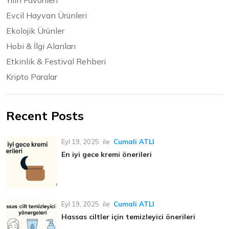
Yılın Favorileri
Evcil Hayvan Ürünleri
Ekolojik Ürünler
Hobi & İlgi Alanları
Etkinlik & Festival Rehberi
Kripto Paralar
Recent Posts
Eyl 19, 2025
ile
Cumali ATLI
En iyi gece kremi önerileri
Eyl 19, 2025
ile
Cumali ATLI
Hassas ciltler için temizleyici önerileri