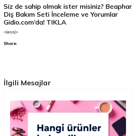
Siz de sahip olmak ister misiniz? Beaphar
Diş Bakım Seti İnceleme ve Yorumlar
Gidio.com’da!
TIKLA
<|eos|>
Share:
Facebook
İlgili Mesajlar