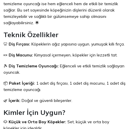
temizleme oyuncağı ise hem eğlenceli hem de etkili bir temizlik
sağlar. Bu set sayesinde köpeğinizin dişlerini düzenli olarak
temizleyebilir ve sağlıklı bir gülümsemeye sahip olmasını
sağlayabilirsiniz. 🌟
Teknik Özellikler
🦷
Diş Fırçası:
Köpeklerin ağız yapısına uygun, yumuşak kıllı fırça.
🍬
Diş Macunu:
Kimyasal içermeyen, köpekler için lezzetli tat.
🎾
Diş Temizleme Oyuncağı:
Eğlenceli ve etkili temizlik sağlayan
oyuncak.
📦
Paket İçeriği:
1 adet diş fırçası, 1 adet diş macunu, 1 adet diş
temizleme oyuncağı.
🌿
İçerik:
Doğal ve güvenli bileşenler.
Kimler İçin Uygun?
🐶
Küçük ve Orta Boy Köpekler:
Set, küçük ve orta boy
köpekler için idealdir.