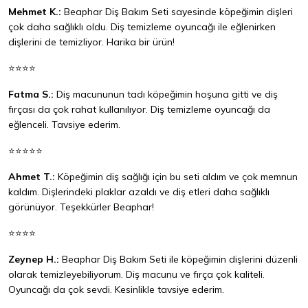
Mehmet K.:
Beaphar Diş Bakım Seti sayesinde köpeğimin dişleri
çok daha sağlıklı oldu. Diş temizleme oyuncağı ile eğlenirken
dişlerini de temizliyor. Harika bir ürün!
⭐⭐⭐⭐
Fatma S.:
Diş macununun tadı köpeğimin hoşuna gitti ve diş
fırçası da çok rahat kullanılıyor. Diş temizleme oyuncağı da
eğlenceli. Tavsiye ederim.
⭐⭐⭐⭐⭐
Ahmet T.:
Köpeğimin diş sağlığı için bu seti aldım ve çok memnun
kaldım. Dişlerindeki plaklar azaldı ve diş etleri daha sağlıklı
görünüyor. Teşekkürler Beaphar!
⭐⭐⭐⭐
Zeynep H.:
Beaphar Diş Bakım Seti ile köpeğimin dişlerini düzenli
olarak temizleyebiliyorum. Diş macunu ve fırça çok kaliteli.
Oyuncağı da çok sevdi. Kesinlikle tavsiye ederim.