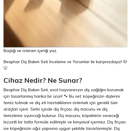
Başlığı ve istenen içeriği yaz.
Beaphar Diş Bakım Seti İnceleme ve Yorumlar ile karşınızdayız! 🐶
🦷
Cihaz Nedir? Ne Sunar?
Beaphar Diş Bakım Seti, evcil hayvanınızın diş sağlığını korumak
için tasarlanmış harika bir ürün! 🐾 Bu set, köpeğinizin dişlerini
temiz tutmak ve diş eti hastalıklarını önlemek için gerekli tüm
araçları içerir. Setin içinde diş fırçası, diş macunu ve diş
temizleme oyuncağı bulunur. Diş macunu, köpeklerin seveceği
lezzetli bir tatla formüle edilmiştir ve kimyasal içermez. Diş fırçası
ise köpeğinizin ağız yapısına uygun şekilde tasarlanmıştır. Diş