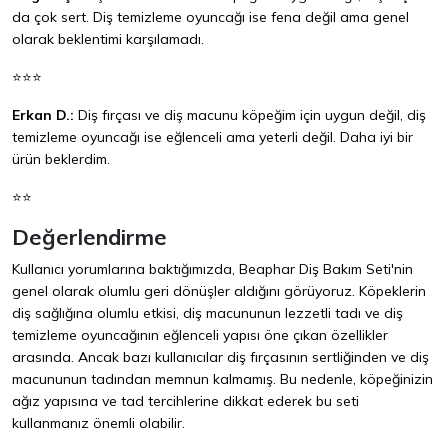
da çok sert. Diş temizleme oyuncağı ise fena değil ama genel
olarak beklentimi karşılamadı.
⭐⭐⭐
Erkan D.:
Diş fırçası ve diş macunu köpeğim için uygun değil, diş
temizleme oyuncağı ise eğlenceli ama yeterli değil. Daha iyi bir
ürün beklerdim.
⭐⭐
Değerlendirme
Kullanıcı yorumlarına baktığımızda, Beaphar Diş Bakım Seti'nin
genel olarak olumlu geri dönüşler aldığını görüyoruz. Köpeklerin
diş sağlığına olumlu etkisi, diş macununun lezzetli tadı ve diş
temizleme oyuncağının eğlenceli yapısı öne çıkan özellikler
arasında. Ancak bazı kullanıcılar diş fırçasının sertliğinden ve diş
macununun tadından memnun kalmamış. Bu nedenle, köpeğinizin
ağız yapısına ve tad tercihlerine dikkat ederek bu seti
kullanmanız önemli olabilir.