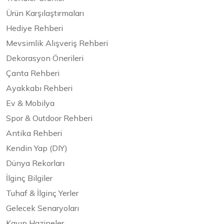
Ürün Karşılaştırmaları
Hediye Rehberi
Mevsimlik Alışveriş Rehberi
Dekorasyon Önerileri
Çanta Rehberi
Ayakkabı Rehberi
Ev & Mobilya
Spor & Outdoor Rehberi
Antika Rehberi
Kendin Yap (DIY)
Dünya Rekorları
İlginç Bilgiler
Tuhaf & İlginç Yerler
Gelecek Senaryoları
Kayıp Hazineler