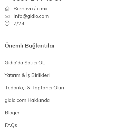
Bornova / izmir
info@gidio.com
7/24
Önemli Bağlantılar
Gidio'da Satıcı OL
Yatırım & İş Birlikleri
Tedarikçi & Toptancı Olun
gidio.com Hakkında
Bloger
FAQs