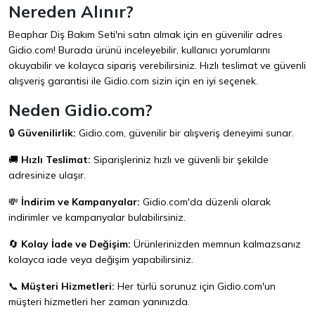
Nereden Alınır?
Beaphar Diş Bakım Seti'ni satın almak için en güvenilir adres
Gidio.com
! Burada ürünü inceleyebilir, kullanıcı yorumlarını
okuyabilir ve kolayca sipariş verebilirsiniz. Hızlı teslimat ve güvenli
alışveriş garantisi ile
Gidio.com
sizin için en iyi seçenek.
Neden Gidio.com?
🔒
Güvenilirlik:
Gidio.com
, güvenilir bir alışveriş deneyimi sunar.
🚚
Hızlı Teslimat:
Siparişleriniz hızlı ve güvenli bir şekilde
adresinize ulaşır.
💸
İndirim ve Kampanyalar:
Gidio.com
'da düzenli olarak
indirimler ve kampanyalar bulabilirsiniz.
🔄
Kolay İade ve Değişim:
Ürünlerinizden memnun kalmazsanız
kolayca iade veya değişim yapabilirsiniz.
📞
Müşteri Hizmetleri:
Her türlü sorunuz için
Gidio.com
'un
müşteri hizmetleri her zaman yanınızda.