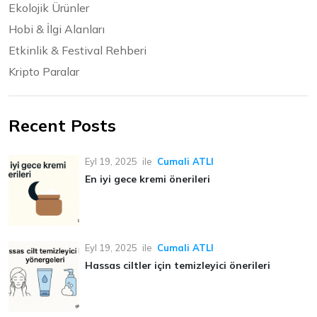
Ekolojik Ürünler
Hobi & İlgi Alanları
Etkinlik & Festival Rehberi
Kripto Paralar
Recent Posts
Eyl 19, 2025
ile
Cumali ATLI
En iyi gece kremi önerileri
Eyl 19, 2025
ile
Cumali ATLI
Hassas ciltler için temizleyici önerileri