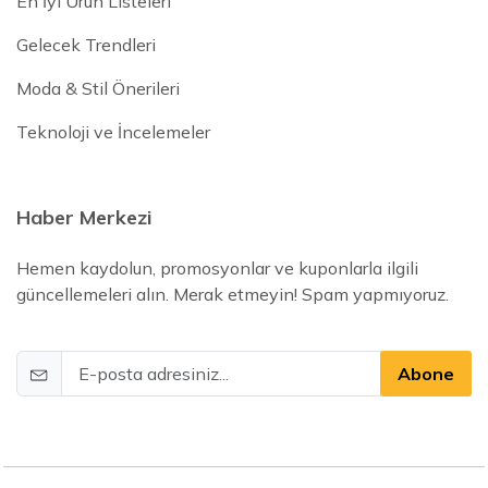
En İyi Ürün Listeleri
Gelecek Trendleri
Moda & Stil Önerileri
Teknoloji ve İncelemeler
Haber Merkezi
Hemen kaydolun, promosyonlar ve kuponlarla ilgili
güncellemeleri alın. Merak etmeyin! Spam yapmıyoruz.
Abone