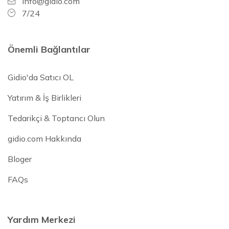
info@gidio.com
7/24
Önemli Bağlantılar
Gidio'da Satıcı OL
Yatırım & İş Birlikleri
Tedarikçi & Toptancı Olun
gidio.com Hakkında
Bloger
FAQs
Yardım Merkezi