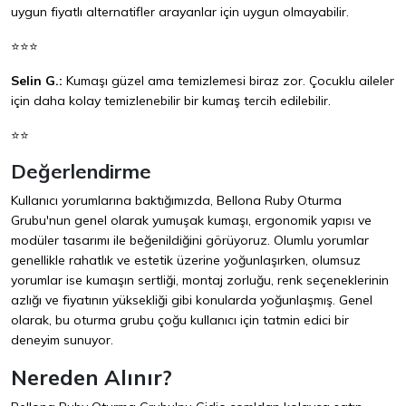
uygun fiyatlı alternatifler arayanlar için uygun olmayabilir.
⭐⭐⭐
Selin G.:
Kumaşı güzel ama temizlemesi biraz zor. Çocuklu aileler
için daha kolay temizlenebilir bir kumaş tercih edilebilir.
⭐⭐
Değerlendirme
Kullanıcı yorumlarına baktığımızda, Bellona Ruby Oturma
Grubu'nun genel olarak yumuşak kumaşı, ergonomik yapısı ve
modüler tasarımı ile beğenildiğini görüyoruz. Olumlu yorumlar
genellikle rahatlık ve estetik üzerine yoğunlaşırken, olumsuz
yorumlar ise kumaşın sertliği, montaj zorluğu, renk seçeneklerinin
azlığı ve fiyatının yüksekliği gibi konularda yoğunlaşmış. Genel
olarak, bu oturma grubu çoğu kullanıcı için tatmin edici bir
deneyim sunuyor.
Nereden Alınır?