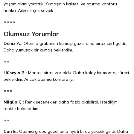
yaşam alanı yarattık. Kumaşının kalitesi ve oturma konforu
harika. Ailecek çok sevdik.
⭐⭐⭐⭐
Olumsuz Yorumlar
Deniz A.:
Oturma grubunun kumaşı güzel ama biraz sert geldi.
Daha yumuşak bir kumaş beklerdim.
⭐⭐
Hüseyin B.:
Montajı biraz zor oldu. Daha kolay bir montaj süreci
beklerdim. Ancak oturma konforu iyi.
⭐⭐⭐
Nilgün Ç.:
Renk seçenekleri daha fazla olabilirdi. İstediğim
renkte bulamadım.
⭐⭐
Can E.:
Oturma grubu güzel ama fiyatı biraz yüksek geldi. Daha