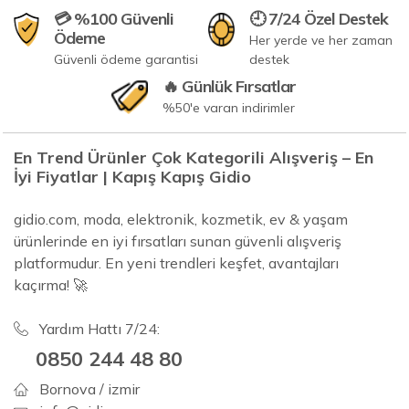
💳 %100 Güvenli
🕘 7/24 Özel Destek
Ödeme
Her yerde ve her zaman
Güvenli ödeme garantisi
destek
🔥 Günlük Fırsatlar
%50'e varan indirimler
En Trend Ürünler Çok Kategorili Alışveriş – En
İyi Fiyatlar | Kapış Kapış Gidio
gidio.com, moda, elektronik, kozmetik, ev & yaşam
ürünlerinde en iyi fırsatları sunan güvenli alışveriş
platformudur. En yeni trendleri keşfet, avantajları
kaçırma! 🚀
Yardım Hattı 7/24:
0850 244 48 80
Bornova / izmir