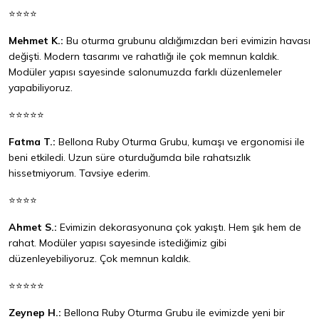
⭐⭐⭐⭐
Mehmet K.:
Bu oturma grubunu aldığımızdan beri evimizin havası
değişti. Modern tasarımı ve rahatlığı ile çok memnun kaldık.
Modüler yapısı sayesinde salonumuzda farklı düzenlemeler
yapabiliyoruz.
⭐⭐⭐⭐⭐
Fatma T.:
Bellona Ruby Oturma Grubu, kumaşı ve ergonomisi ile
beni etkiledi. Uzun süre oturduğumda bile rahatsızlık
hissetmiyorum. Tavsiye ederim.
⭐⭐⭐⭐
Ahmet S.:
Evimizin dekorasyonuna çok yakıştı. Hem şık hem de
rahat. Modüler yapısı sayesinde istediğimiz gibi
düzenleyebiliyoruz. Çok memnun kaldık.
⭐⭐⭐⭐⭐
Zeynep H.:
Bellona Ruby Oturma Grubu ile evimizde yeni bir