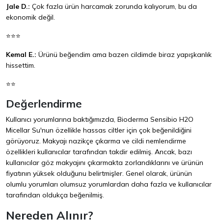
Jale D.:
Çok fazla ürün harcamak zorunda kalıyorum, bu da
ekonomik değil.
⭐⭐⭐
Kemal E.:
Ürünü beğendim ama bazen cildimde biraz yapışkanlık
hissettim.
⭐⭐
Değerlendirme
Kullanıcı yorumlarına baktığımızda, Bioderma Sensibio H2O
Micellar Su'nun özellikle hassas ciltler için çok beğenildiğini
görüyoruz. Makyajı nazikçe çıkarma ve cildi nemlendirme
özellikleri kullanıcılar tarafından takdir edilmiş. Ancak, bazı
kullanıcılar göz makyajını çıkarmakta zorlandıklarını ve ürünün
fiyatının yüksek olduğunu belirtmişler. Genel olarak, ürünün
olumlu yorumları olumsuz yorumlardan daha fazla ve kullanıcılar
tarafından oldukça beğenilmiş.
Nereden Alınır?