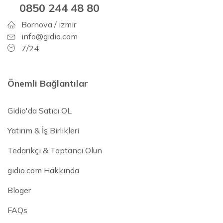
0850 244 48 80
Bornova / izmir
info@gidio.com
7/24
Önemli Bağlantılar
Gidio'da Satıcı OL
Yatırım & İş Birlikleri
Tedarikçi & Toptancı Olun
gidio.com Hakkında
Bloger
FAQs