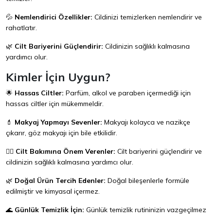
💦
Nemlendirici Özellikler:
Cildinizi temizlerken nemlendirir ve
rahatlatır.
🌿
Cilt Bariyerini Güçlendirir:
Cildinizin sağlıklı kalmasına
yardımcı olur.
Kimler İçin Uygun?
🌟
Hassas Ciltler:
Parfüm, alkol ve paraben içermediği için
hassas ciltler için mükemmeldir.
💄
Makyaj Yapmayı Sevenler:
Makyajı kolayca ve nazikçe
çıkarır, göz makyajı için bile etkilidir.
🧘‍♀️
Cilt Bakımına Önem Verenler:
Cilt bariyerini güçlendirir ve
cildinizin sağlıklı kalmasına yardımcı olur.
🌿
Doğal Ürün Tercih Edenler:
Doğal bileşenlerle formüle
edilmiştir ve kimyasal içermez.
🌊
Günlük Temizlik İçin:
Günlük temizlik rutininizin vazgeçilmez