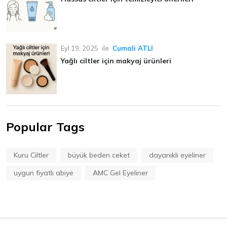
Eyl 19, 2025
ile
Cumali ATLI
Yağlı ciltler için makyaj ürünleri
Popular Tags
Kuru Ciltler
büyük beden ceket
dayanıklı eyeliner
uygun fiyatlı abiye
AMC Gel Eyeliner