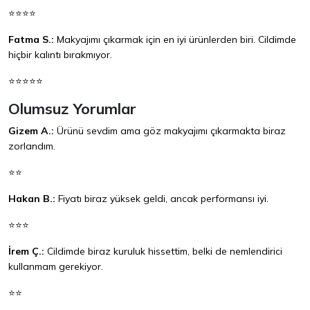
⭐⭐⭐⭐
Fatma S.:
Makyajımı çıkarmak için en iyi ürünlerden biri. Cildimde
hiçbir kalıntı bırakmıyor.
⭐⭐⭐⭐⭐
Olumsuz Yorumlar
Gizem A.:
Ürünü sevdim ama göz makyajımı çıkarmakta biraz
zorlandım.
⭐⭐
Hakan B.:
Fiyatı biraz yüksek geldi, ancak performansı iyi.
⭐⭐⭐
İrem Ç.:
Cildimde biraz kuruluk hissettim, belki de nemlendirici
kullanmam gerekiyor.
⭐⭐