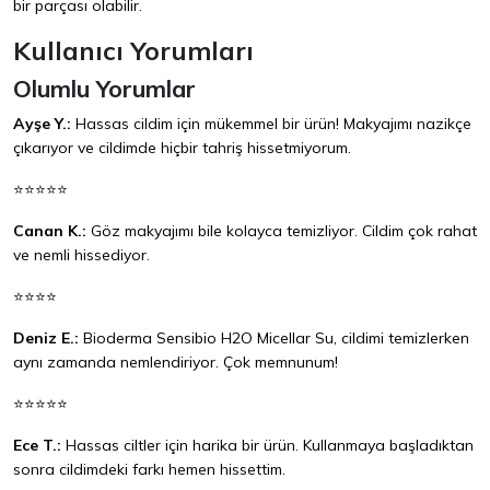
bir parçası olabilir.
Kullanıcı Yorumları
Olumlu Yorumlar
Ayşe Y.:
Hassas cildim için mükemmel bir ürün! Makyajımı nazikçe
çıkarıyor ve cildimde hiçbir tahriş hissetmiyorum.
⭐⭐⭐⭐⭐
Canan K.:
Göz makyajımı bile kolayca temizliyor. Cildim çok rahat
ve nemli hissediyor.
⭐⭐⭐⭐
Deniz E.:
Bioderma Sensibio H2O Micellar Su, cildimi temizlerken
aynı zamanda nemlendiriyor. Çok memnunum!
⭐⭐⭐⭐⭐
Ece T.:
Hassas ciltler için harika bir ürün. Kullanmaya başladıktan
sonra cildimdeki farkı hemen hissettim.