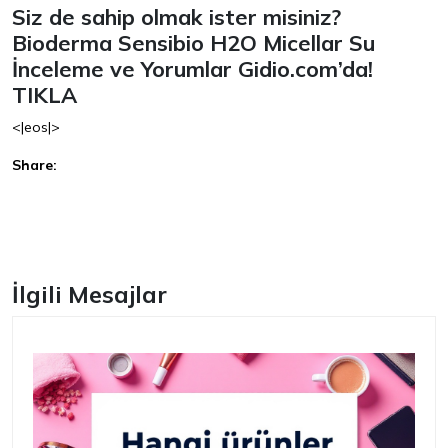
Siz de sahip olmak ister misiniz?
Bioderma Sensibio H2O Micellar Su
İnceleme ve Yorumlar Gidio.com’da!
TIKLA
<|eos|>
Share:
Facebook
İlgili Mesajlar