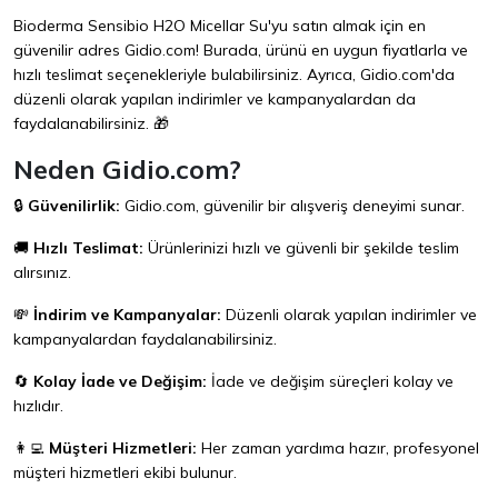
Bioderma Sensibio H2O Micellar Su'yu satın almak için en
güvenilir adres
Gidio.com
! Burada, ürünü en uygun fiyatlarla ve
hızlı teslimat seçenekleriyle bulabilirsiniz. Ayrıca,
Gidio.com
'da
düzenli olarak yapılan indirimler ve kampanyalardan da
faydalanabilirsiniz. 🎁
Neden Gidio.com?
🔒
Güvenilirlik:
Gidio.com
, güvenilir bir alışveriş deneyimi sunar.
🚚
Hızlı Teslimat:
Ürünlerinizi hızlı ve güvenli bir şekilde teslim
alırsınız.
💸
İndirim ve Kampanyalar:
Düzenli olarak yapılan indirimler ve
kampanyalardan faydalanabilirsiniz.
🔄
Kolay İade ve Değişim:
İade ve değişim süreçleri kolay ve
hızlıdır.
👩‍💻
Müşteri Hizmetleri:
Her zaman yardıma hazır, profesyonel
müşteri hizmetleri ekibi bulunur.