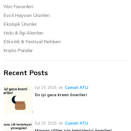
Yılın Favorileri
Evcil Hayvan Ürünleri
Ekolojik Ürünler
Hobi & İlgi Alanları
Etkinlik & Festival Rehberi
Kripto Paralar
Recent Posts
Eyl 19, 2025
ile
Cumali ATLI
En iyi gece kremi önerileri
Eyl 19, 2025
ile
Cumali ATLI
Hassas ciltler için temizleyici önerileri