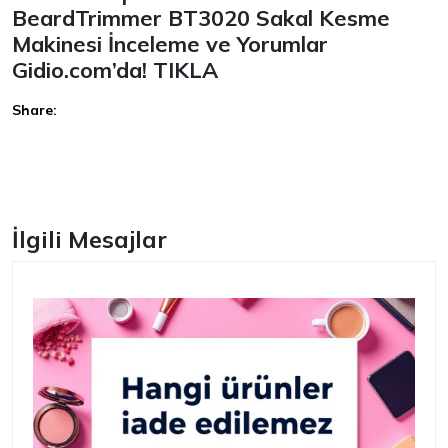
BeardTrimmer BT3020 Sakal Kesme
Makinesi İnceleme ve Yorumlar
Gidio.com’da!
TIKLA
Share:
Facebook
İlgili Mesajlar