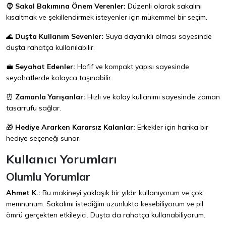
🧔
Sakal Bakımına Önem Verenler:
Düzenli olarak sakalını
kısaltmak ve şekillendirmek isteyenler için mükemmel bir seçim.
🌊
Duşta Kullanım Sevenler:
Suya dayanıklı olması sayesinde
duşta rahatça kullanılabilir.
💼
Seyahat Edenler:
Hafif ve kompakt yapısı sayesinde
seyahatlerde kolayca taşınabilir.
⏰
Zamanla Yarışanlar:
Hızlı ve kolay kullanımı sayesinde zaman
tasarrufu sağlar.
🎁
Hediye Ararken Kararsız Kalanlar:
Erkekler için harika bir
hediye seçeneği sunar.
Kullanıcı Yorumları
Olumlu Yorumlar
Ahmet K.:
Bu makineyi yaklaşık bir yıldır kullanıyorum ve çok
memnunum. Sakalımı istediğim uzunlukta kesebiliyorum ve pil
ömrü gerçekten etkileyici. Duşta da rahatça kullanabiliyorum.