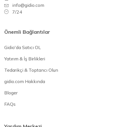
info@gidio.com
7/24
Önemli Bağlantılar
Gidio'da Satıcı OL
Yatırım & İş Birlikleri
Tedarikçi & Toptancı Olun
gidio.com Hakkında
Bloger
FAQs
Yardım Merkezi