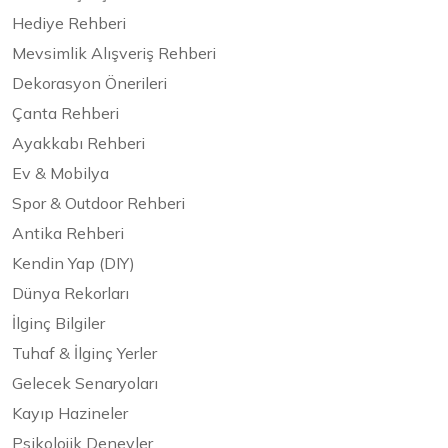
Hediye Rehberi
Mevsimlik Alışveriş Rehberi
Dekorasyon Önerileri
Çanta Rehberi
Ayakkabı Rehberi
Ev & Mobilya
Spor & Outdoor Rehberi
Antika Rehberi
Kendin Yap (DIY)
Dünya Rekorları
İlginç Bilgiler
Tuhaf & İlginç Yerler
Gelecek Senaryoları
Kayıp Hazineler
Psikolojik Deneyler