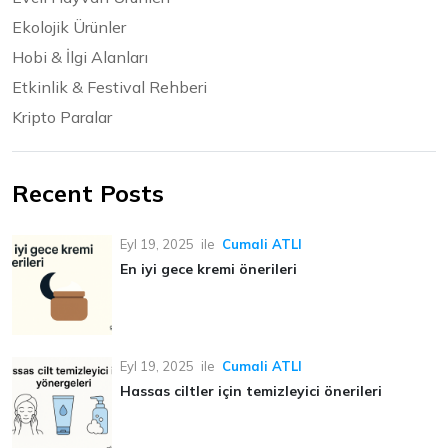
Ekolojik Ürünler
Hobi & İlgi Alanları
Etkinlik & Festival Rehberi
Kripto Paralar
Recent Posts
Eyl 19, 2025
ile
Cumali ATLI
En iyi gece kremi önerileri
Eyl 19, 2025
ile
Cumali ATLI
Hassas ciltler için temizleyici önerileri