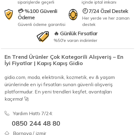
siparişlerde geçerli
içinde iptal imkanı
💳 %100 Güvenli
🕘 7/24 Özel Destek
Ödeme
Her yerde ve her zaman
Güvenli ödeme garantisi
destek
🔥 Günlük Fırsatlar
%50'e varan indirimler
En Trend Ürünler Çok Kategorili Alışveriş – En
İyi Fiyatlar | Kapış Kapış Gidio
gidio.com, moda, elektronik, kozmetik, ev & yaşam
ürünlerinde en iyi fırsatları sunan güvenli alışveriş
platformudur. En yeni trendleri keşfet, avantajları
kaçırma! 🚀
Yardım Hattı 7/24:
0850 244 48 80
Bornova / izmir