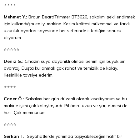
⭐⭐⭐⭐
Mehmet Y.:
Braun BeardTrimmer BT3020, sakalımı şekillendirmek
için kullandığım en iyi makine. Kesim kalitesi mükemmel ve farklı
uzunluk ayarları sayesinde her seferinde istediğim sonucu
alıyorum.
⭐⭐⭐⭐⭐
Deniz G.:
Cihazın suya dayanıklı olması benim için büyük bir
avantaj. Duşta kullanmak çok rahat ve temizlik de kolay.
Kesinlikle tavsiye ederim.
⭐⭐⭐⭐
Caner Ö.:
Sakalımı her gün düzenli olarak kısaltıyorum ve bu
makine işimi çok kolaylaştırdı. Pil ömrü uzun ve şarj etmesi de
hızlı. Çok memnunum.
⭐⭐⭐⭐
Serkan T.:
Seyahatlerde yanımda taşıyabileceğim hafif bir