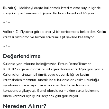
Burak Ç.:
Makineyi duşta kullanmak istedim ama suyun içinde
çalışırken performansı düşüyor. Bu biraz hayal kırıklığı yarattı.
⭐⭐⭐
Volkan E.:
Fiyatına göre daha iyi bir performans beklerdim. Kesim
kalitesi ortalama ve bazen sakalımı eşit şekilde kesemiyor.
⭐⭐⭐
Değerlendirme
Kullanıcı yorumlarına baktığımızda, Braun BeardTrimmer
BT3020'un genel olarak olumlu geri dönüşler aldığını görüyoruz.
Kullanıcılar, cihazın pil ömrü, suya dayanıklılığı ve kesim
kalitesinden memnun. Ancak, bazı kullanıcılar kesim uzunluğu
ayarlarının hassasiyeti ve uzun sakallarda performans
konusunda şikayetçi. Genel olarak, bu makine sakal bakımına
önem verenler için iyi bir seçenek gibi görünüyor.
Nereden Alınır?