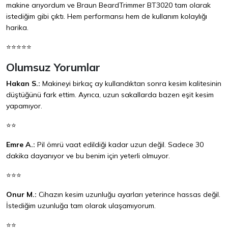
makine arıyordum ve Braun BeardTrimmer BT3020 tam olarak
istediğim gibi çıktı. Hem performansı hem de kullanım kolaylığı
harika.
⭐⭐⭐⭐⭐
Olumsuz Yorumlar
Hakan S.:
Makineyi birkaç ay kullandıktan sonra kesim kalitesinin
düştüğünü fark ettim. Ayrıca, uzun sakallarda bazen eşit kesim
yapamıyor.
⭐⭐
Emre A.:
Pil ömrü vaat edildiği kadar uzun değil. Sadece 30
dakika dayanıyor ve bu benim için yeterli olmuyor.
⭐⭐⭐
Onur M.:
Cihazın kesim uzunluğu ayarları yeterince hassas değil.
İstediğim uzunluğa tam olarak ulaşamıyorum.
⭐⭐