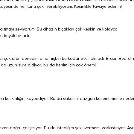
ayesinde her türlü şekli verebiliyorum. Kesinlikle tavsiye ederim!
altmayı seviyorum. Bu cihazın bıçakları çok keskin ve kolayca
n büyük bir artı.
 birçok ürün denedim ama hiçbiri bu kadar etkili olmadı. Braun Beard
jı da uzun süre gidiyor, bu da benim için çok önemli.
onra keskinliğini kaybediyor. Bu da sakalımı düzgün kesemememe nede
zen doğru çalışmıyor. Bu da istediğim şekli vermemi zorlaştırıyor. Ayr