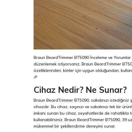
Braun BeardTrimmer BT5090 İnceleme ve Yorumlar ile
düzenlemek istiyorsanız, Braun BeardTrimmer BT5090
özelliklerinden, kimler için uygun olduğundan, kulla
🎉
Cihaz Nedir? Ne Sunar?
Braun BeardTrimmer BT5090, sakalınızı istediğiniz 
cihazdır. Bu cihaz, saçınızı ve sakalınızı tek bir ü
imkanı sunan bu cihaz, seyahatlerde de rahatlıkla ta
kullanabilirsiniz. Braun BeardTrimmer BT5090, 39 uz
mükemmel bir şekillendirme deneyimi sunar.