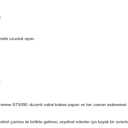
.
rklı uzunluk ayarı.
.
immer BT5090, düzenli sakal bakımı yapan ve her zaman mükemmel
hat çantası ile birlikte gelmesi, seyahat edenler için büyük bir avant