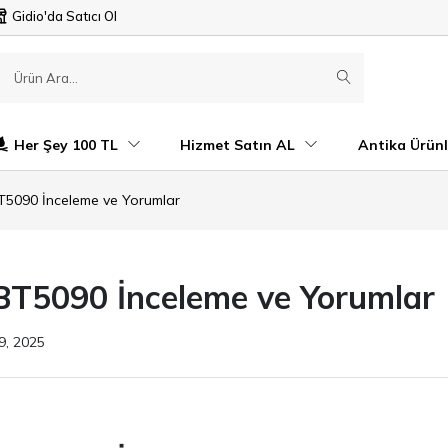
Gidio'da Satıcı Ol
Her Şey 100 TL
Hizmet Satın AL
Antika Ürünl
T5090 İnceleme ve Yorumlar
BT5090 İnceleme ve Yorumlar
9, 2025