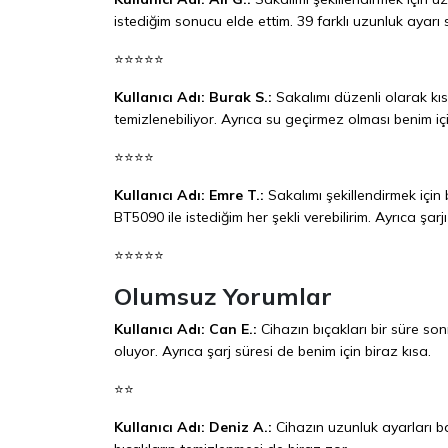
istediğim sonucu elde ettim. 39 farklı uzunluk ayarı s
⭐⭐⭐⭐⭐
Kullanıcı Adı: Burak S.:
Sakalımı düzenli olarak kıs
temizlenebiliyor. Ayrıca su geçirmez olması benim içi
⭐⭐⭐⭐
Kullanıcı Adı: Emre T.:
Sakalımı şekillendirmek için
BT5090 ile istediğim her şekli verebilirim. Ayrıca şar
⭐⭐⭐⭐⭐
Olumsuz Yorumlar
Kullanıcı Adı: Can E.:
Cihazın bıçakları bir süre s
oluyor. Ayrıca şarj süresi de benim için biraz kısa.
⭐⭐
Kullanıcı Adı: Deniz A.:
Cihazın uzunluk ayarları ba