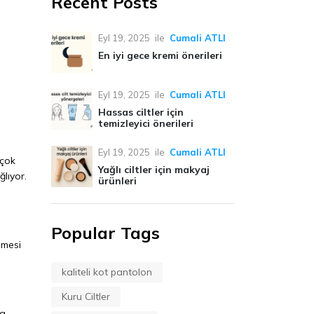
Recent Posts
Eyl 19, 2025
ile
Cumali ATLI
En iyi gece kremi önerileri
Eyl 19, 2025
ile
Cumali ATLI
Hassas ciltler için
temizleyici önerileri
Eyl 19, 2025
ile
Cumali ATLI
 çok
Yağlı ciltler için makyaj
ğlıyor.
ürünleri
Popular Tags
lmesi
kaliteli kot pantolon
Kuru Ciltler
da