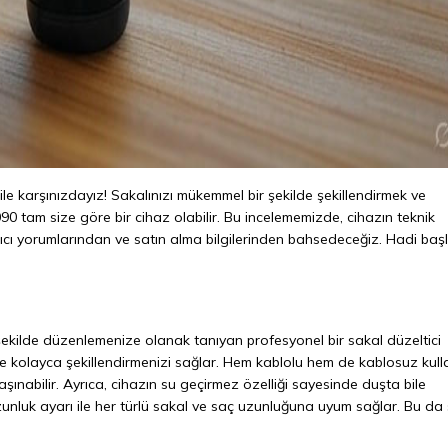
 karşınızdayız! Sakalınızı mükemmel bir şekilde şekillendirmek ve
 tam size göre bir cihaz olabilir. Bu incelememizde, cihazın teknik
nıcı yorumlarından ve satın alma bilgilerinden bahsedeceğiz. Hadi baş
şekilde düzenlemenize olanak tanıyan profesyonel bir sakal düzeltici
rünle kolayca şekillendirmenizi sağlar. Hem kablolu hem de kablosuz kul
şınabilir. Ayrıca, cihazın su geçirmez özelliği sayesinde duşta bile
unluk ayarı ile her türlü sakal ve saç uzunluğuna uyum sağlar. Bu da 