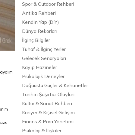
Spor & Outdoor Rehberi
Antika Rehberi
Kendin Yap (DIY)
Dünya Rekorları
İlginç Bilgiler
Tuhaf & İlginç Yerler
Gelecek Senaryoları
Kayıp Hazineler
layalım!
Psikolojik Deneyler
Doğaüstü Güçler & Kehanetler
Tarihin Şaşırtıcı Olayları
Kültür & Sanat Rehberi
lanım
Kariyer & Kişisel Gelişim
Finans & Para Yönetimi
size
Psikoloji & İlişkiler