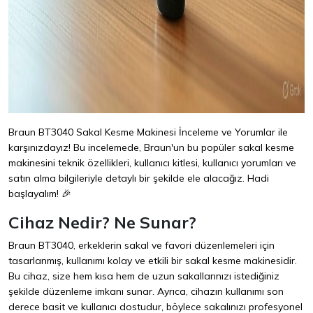
Braun BT3040 Sakal Kesme Makinesi İnceleme ve Yorumlar ile
karşınızdayız! Bu incelemede, Braun'un bu popüler sakal kesme
makinesini teknik özellikleri, kullanıcı kitlesi, kullanıcı yorumları ve
satın alma bilgileriyle detaylı bir şekilde ele alacağız. Hadi
başlayalım! 🎉
Cihaz Nedir? Ne Sunar?
Braun BT3040, erkeklerin sakal ve favori düzenlemeleri için
tasarlanmış, kullanımı kolay ve etkili bir sakal kesme makinesidir.
Bu cihaz, size hem kısa hem de uzun sakallarınızı istediğiniz
şekilde düzenleme imkanı sunar. Ayrıca, cihazın kullanımı son
derece basit ve kullanıcı dostudur, böylece sakalınızı profesyonel