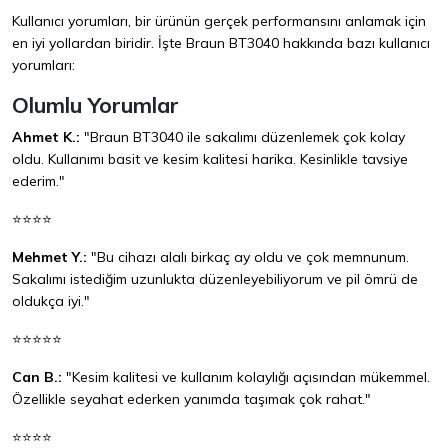
Kullanıcı yorumları, bir ürünün gerçek performansını anlamak için
en iyi yollardan biridir. İşte Braun BT3040 hakkında bazı kullanıcı
yorumları:
Olumlu Yorumlar
Ahmet K.:
"Braun BT3040 ile sakalımı düzenlemek çok kolay
oldu. Kullanımı basit ve kesim kalitesi harika. Kesinlikle tavsiye
ederim."
⭐⭐⭐⭐
Mehmet Y.:
"Bu cihazı alalı birkaç ay oldu ve çok memnunum.
Sakalımı istediğim uzunlukta düzenleyebiliyorum ve pil ömrü de
oldukça iyi."
⭐⭐⭐⭐⭐
Can B.:
"Kesim kalitesi ve kullanım kolaylığı açısından mükemmel.
Özellikle seyahat ederken yanımda taşımak çok rahat."
⭐⭐⭐⭐