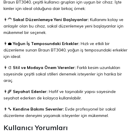
Braun BT3040, çeşitli kullanıcı grupları için uygun bir cihaz. İşte
kimler için ideal olduğuna dair birkaç örnek:
👨‍🦰
Sakal Düzenlemeye Yeni Başlayanlar:
Kullanımı kolay ve
anlaşılır olan bu cihaz, sakal düzenlemeye yeni başlayanlar için
mükemmel bir seçenek.
👨‍💼
Yoğun İş Temposundaki Erkekler:
Hızlı ve etkili bir
düzenleme sunan Braun BT3040, yoğun iş temposundaki erkekler
için ideal.
👨‍🎨
Stil ve Modaya Önem Verenler:
Farklı kesim uzunlukları
sayesinde çeşitli sakal stilleri denemek isteyenler için harika bir
araç.
👨‍🌾
Seyahat Edenler:
Hafif ve taşınabilir yapısı sayesinde
seyahat ederken de kolayca kullanılabilir.
👨‍🔧
Kendine Bakımı Sevenler:
Evde profesyonel bir sakal
düzenleme deneyimi yaşamak isteyenler için mükemmel.
Kullanıcı Yorumları