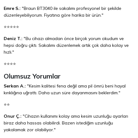
Emre S.:
"Braun BT3040 ile sakalımı profesyonel bir şekilde
düzenleyebiliyorum. Fiyatına göre harika bir ürün."
⭐⭐⭐⭐⭐
Deniz T.:
"Bu cihazı almadan önce birçok yorum okudum ve
hepsi doğru çıktı. Sakalımı düzenlemek artık çok daha kolay ve
hızlı."
⭐⭐⭐⭐
Olumsuz Yorumlar
Serkan A.:
"Kesim kalitesi fena değil ama pil ömrü beni hayal
kırıklığına uğrattı. Daha uzun süre dayanmasını beklerdim."
⭐⭐
Onur Ç.:
"Cihazın kullanımı kolay ama kesim uzunluğu ayarları
biraz daha hassas olabilirdi. Bazen istediğim uzunluğu
yakalamak zor olabiliyor."