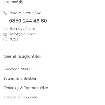
kaçırma! 🚀
Yardım Hattı 7/24:
0850 244 48 80
Bornova / izmir
info@gidio.com
7/24
Önemli Bağlantılar
Gidio'da Satıcı OL
Yatırım & İş Birlikleri
Tedarikçi & Toptancı Olun
gidio.com Hakkında