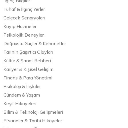
İlginç Bilgiler
Tuhaf & İlginç Yerler
Gelecek Senaryoları
Kayıp Hazineler
Psikolojik Deneyler
Doğaüstü Güçler & Kehanetler
Tarihin Şaşırtıcı Olayları
Kültür & Sanat Rehberi
Kariyer & Kişisel Gelişim
Finans & Para Yönetimi
Psikoloji & İlişkiler
Gündem & Yaşam
Keşif Hikayeleri
Bilim & Teknoloji Gelişmeleri
Efsaneler & Tarihi Hikayeler