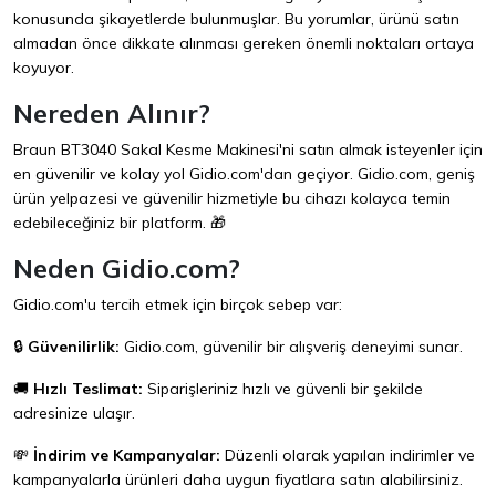
konusunda şikayetlerde bulunmuşlar. Bu yorumlar, ürünü satın
almadan önce dikkate alınması gereken önemli noktaları ortaya
koyuyor.
Nereden Alınır?
Braun BT3040 Sakal Kesme Makinesi'ni satın almak isteyenler için
en güvenilir ve kolay yol
Gidio.com
'dan geçiyor. Gidio.com, geniş
ürün yelpazesi ve güvenilir hizmetiyle bu cihazı kolayca temin
edebileceğiniz bir platform. 🎁
Neden Gidio.com?
Gidio.com'u tercih etmek için birçok sebep var:
🔒
Güvenilirlik:
Gidio.com, güvenilir bir alışveriş deneyimi sunar.
🚚
Hızlı Teslimat:
Siparişleriniz hızlı ve güvenli bir şekilde
adresinize ulaşır.
💸
İndirim ve Kampanyalar:
Düzenli olarak yapılan indirimler ve
kampanyalarla ürünleri daha uygun fiyatlara satın alabilirsiniz.