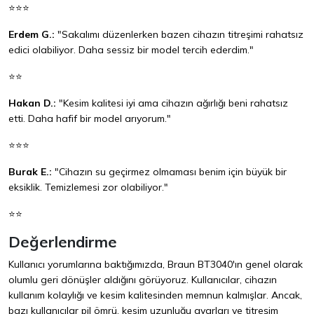
⭐⭐⭐
Erdem G.:
"Sakalımı düzenlerken bazen cihazın titreşimi rahatsız
edici olabiliyor. Daha sessiz bir model tercih ederdim."
⭐⭐
Hakan D.:
"Kesim kalitesi iyi ama cihazın ağırlığı beni rahatsız
etti. Daha hafif bir model arıyorum."
⭐⭐⭐
Burak E.:
"Cihazın su geçirmez olmaması benim için büyük bir
eksiklik. Temizlemesi zor olabiliyor."
⭐⭐
Değerlendirme
Kullanıcı yorumlarına baktığımızda, Braun BT3040'ın genel olarak
olumlu geri dönüşler aldığını görüyoruz. Kullanıcılar, cihazın
kullanım kolaylığı ve kesim kalitesinden memnun kalmışlar. Ancak,
bazı kullanıcılar pil ömrü, kesim uzunluğu ayarları ve titreşim