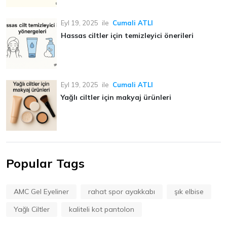
Eyl 19, 2025
ile
Cumali ATLI
Hassas ciltler için temizleyici önerileri
Eyl 19, 2025
ile
Cumali ATLI
Yağlı ciltler için makyaj ürünleri
Popular Tags
AMC Gel Eyeliner
rahat spor ayakkabı
şık elbise
Yağlı Ciltler
kaliteli kot pantolon