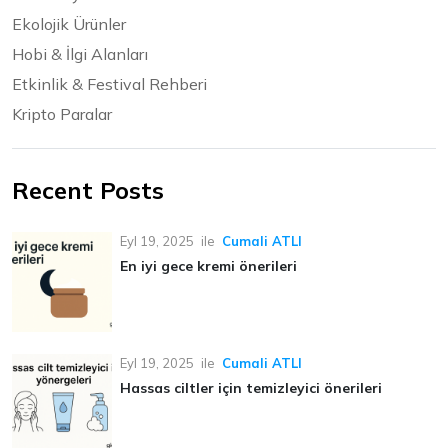
Ekolojik Ürünler
Hobi & İlgi Alanları
Etkinlik & Festival Rehberi
Kripto Paralar
Recent Posts
Eyl 19, 2025
ile
Cumali ATLI
En iyi gece kremi önerileri
Eyl 19, 2025
ile
Cumali ATLI
Hassas ciltler için temizleyici önerileri