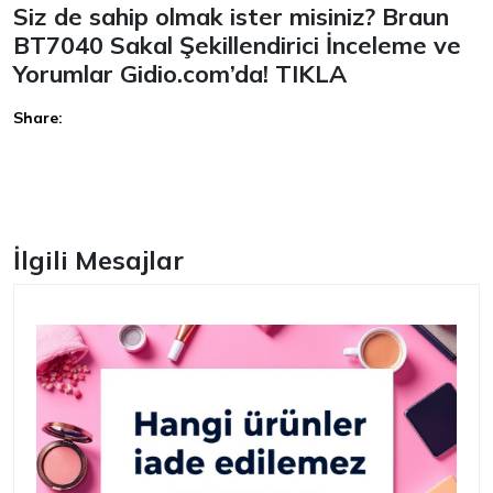
Siz de sahip olmak ister misiniz? Braun
BT7040 Sakal Şekillendirici İnceleme ve
Yorumlar Gidio.com’da!
TIKLA
Share:
Facebook
İlgili Mesajlar