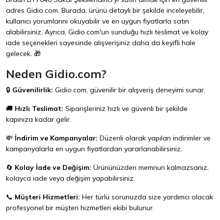
adres
Gidio.com
. Burada, ürünü detaylı bir şekilde inceleyebilir,
kullanıcı yorumlarını okuyabilir ve en uygun fiyatlarla satın
alabilirsiniz. Ayrıca, Gidio.com'un sunduğu hızlı teslimat ve kolay
iade seçenekleri sayesinde alışverişiniz daha da keyifli hale
gelecek. 🎁
Neden Gidio.com?
🔒
Güvenilirlik:
Gidio.com
, güvenilir bir alışveriş deneyimi sunar.
🚚
Hızlı Teslimat:
Siparişleriniz hızlı ve güvenli bir şekilde
kapınıza kadar gelir.
💸
İndirim ve Kampanyalar:
Düzenli olarak yapılan indirimler ve
kampanyalarla en uygun fiyatlardan yararlanabilirsiniz.
🔄
Kolay İade ve Değişim:
Ürününüzden memnun kalmazsanız,
kolayca iade veya değişim yapabilirsiniz.
📞
Müşteri Hizmetleri:
Her türlü sorunuzda size yardımcı olacak
profesyonel bir müşteri hizmetleri ekibi bulunur.