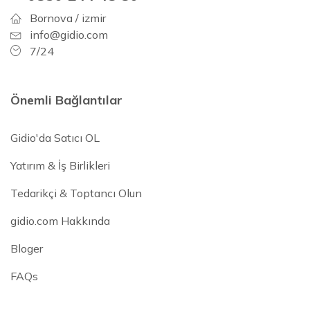
Bornova / izmir
info@gidio.com
7/24
Önemli Bağlantılar
Gidio'da Satıcı OL
Yatırım & İş Birlikleri
Tedarikçi & Toptancı Olun
gidio.com Hakkında
Bloger
FAQs