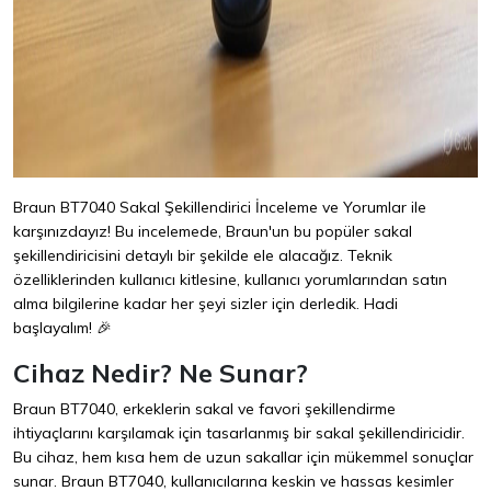
Braun BT7040 Sakal Şekillendirici İnceleme ve Yorumlar ile
karşınızdayız! Bu incelemede, Braun'un bu popüler sakal
şekillendiricisini detaylı bir şekilde ele alacağız. Teknik
özelliklerinden kullanıcı kitlesine, kullanıcı yorumlarından satın
alma bilgilerine kadar her şeyi sizler için derledik. Hadi
başlayalım! 🎉
Cihaz Nedir? Ne Sunar?
Braun BT7040, erkeklerin sakal ve favori şekillendirme
ihtiyaçlarını karşılamak için tasarlanmış bir sakal şekillendiricidir.
Bu cihaz, hem kısa hem de uzun sakallar için mükemmel sonuçlar
sunar. Braun BT7040, kullanıcılarına keskin ve hassas kesimler