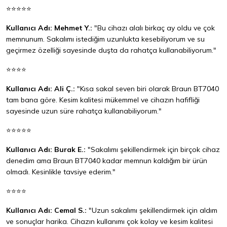
⭐⭐⭐⭐⭐
Kullanıcı Adı: Mehmet Y.:
"Bu cihazı alalı birkaç ay oldu ve çok
memnunum. Sakalımı istediğim uzunlukta kesebiliyorum ve su
geçirmez özelliği sayesinde duşta da rahatça kullanabiliyorum."
⭐⭐⭐⭐
Kullanıcı Adı: Ali Ç.:
"Kısa sakal seven biri olarak Braun BT7040
tam bana göre. Kesim kalitesi mükemmel ve cihazın hafifliği
sayesinde uzun süre rahatça kullanabiliyorum."
⭐⭐⭐⭐⭐
Kullanıcı Adı: Burak E.:
"Sakalımı şekillendirmek için birçok cihaz
denedim ama Braun BT7040 kadar memnun kaldığım bir ürün
olmadı. Kesinlikle tavsiye ederim."
⭐⭐⭐⭐
Kullanıcı Adı: Cemal S.:
"Uzun sakalımı şekillendirmek için aldım
ve sonuçlar harika. Cihazın kullanımı çok kolay ve kesim kalitesi