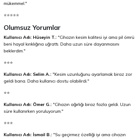
mükemmel."
⭐⭐⭐⭐⭐
Olumsuz Yorumlar
Kullanıcı Adı: Hüseyin T.:
"Cihazın kesim kalitesi iyi ama pil ömrü
beni hayal kırıklığına uğrattı. Daha uzun süre dayanmasını
beklerdim."
⭐⭐⭐
Kullanıcı Adı: Selim A.:
"Kesim uzunluğunu ayarlamak biraz zor
geldi bana. Daha kullanıcı dostu olabilirdi."
⭐⭐
Kullanıcı Adı: Ömer G.:
"Cihazın ağırlığı biraz fazla geldi. Uzun
süre kullanırken yoruluyorum."
⭐⭐⭐
Kullanıcı Adı: İsmail B.:
"Su geçirmez özelliği iyi ama cihazın