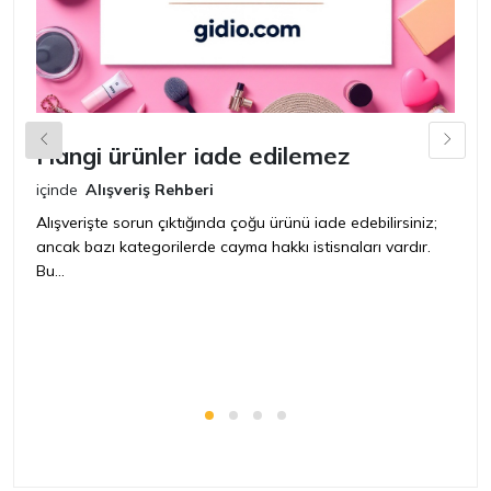
Hangi ürünler iade edilemez
G
n
içinde
Alışveriş Rehberi
iç
Alışverişte sorun çıktığında çoğu ürünü iade edebilirsiniz;
ancak bazı kategorilerde cayma hakkı istisnaları vardır.
İ
Bu...
ür
bir