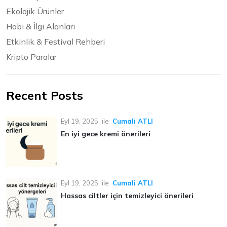
Ekolojik Ürünler
Hobi & İlgi Alanları
Etkinlik & Festival Rehberi
Kripto Paralar
Recent Posts
Eyl 19, 2025
ile
Cumali ATLI
En iyi gece kremi önerileri
Eyl 19, 2025
ile
Cumali ATLI
Hassas ciltler için temizleyici önerileri