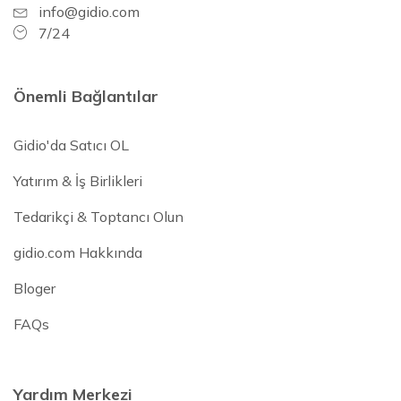
info@gidio.com
7/24
Önemli Bağlantılar
Gidio'da Satıcı OL
Yatırım & İş Birlikleri
Tedarikçi & Toptancı Olun
gidio.com Hakkında
Bloger
FAQs
Yardım Merkezi