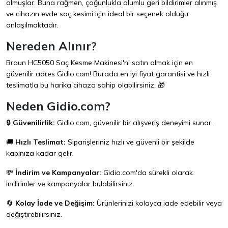
olmuşlar. Buna rağmen, çoğunlukla olumlu geri bildirimler alınmış
ve cihazın evde saç kesimi için ideal bir seçenek olduğu
anlaşılmaktadır.
Nereden Alınır?
Braun HC5050 Saç Kesme Makinesi'ni satın almak için en
güvenilir adres
Gidio.com
! Burada en iyi fiyat garantisi ve hızlı
teslimatla bu harika cihaza sahip olabilirsiniz. 🎁
Neden Gidio.com?
🔒
Güvenilirlik:
Gidio.com
, güvenilir bir alışveriş deneyimi sunar.
🚚
Hızlı Teslimat:
Siparişleriniz hızlı ve güvenli bir şekilde
kapınıza kadar gelir.
💸
İndirim ve Kampanyalar:
Gidio.com
'da sürekli olarak
indirimler ve kampanyalar bulabilirsiniz.
🔄
Kolay İade ve Değişim:
Ürünlerinizi kolayca iade edebilir veya
değiştirebilirsiniz.