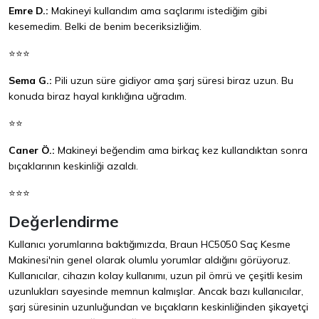
Emre D.:
Makineyi kullandım ama saçlarımı istediğim gibi
kesemedim. Belki de benim beceriksizliğim.
⭐⭐⭐
Sema G.:
Pili uzun süre gidiyor ama şarj süresi biraz uzun. Bu
konuda biraz hayal kırıklığına uğradım.
⭐⭐
Caner Ö.:
Makineyi beğendim ama birkaç kez kullandıktan sonra
bıçaklarının keskinliği azaldı.
⭐⭐⭐
Değerlendirme
Kullanıcı yorumlarına baktığımızda, Braun HC5050 Saç Kesme
Makinesi'nin genel olarak olumlu yorumlar aldığını görüyoruz.
Kullanıcılar, cihazın kolay kullanımı, uzun pil ömrü ve çeşitli kesim
uzunlukları sayesinde memnun kalmışlar. Ancak bazı kullanıcılar,
şarj süresinin uzunluğundan ve bıçakların keskinliğinden şikayetçi