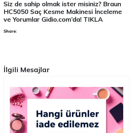
Siz de sahip olmak ister misiniz? Braun
HC5050 Saç Kesme Makinesi İnceleme
ve Yorumlar Gidio.com’da!
TIKLA
Share:
Facebook
İlgili Mesajlar