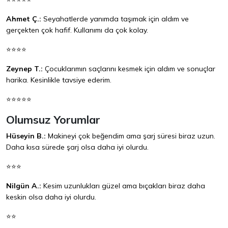
Ahmet Ç.:
Seyahatlerde yanımda taşımak için aldım ve
gerçekten çok hafif. Kullanımı da çok kolay.
⭐⭐⭐⭐
Zeynep T.:
Çocuklarımın saçlarını kesmek için aldım ve sonuçlar
harika. Kesinlikle tavsiye ederim.
⭐⭐⭐⭐⭐
Olumsuz Yorumlar
Hüseyin B.:
Makineyi çok beğendim ama şarj süresi biraz uzun.
Daha kısa sürede şarj olsa daha iyi olurdu.
⭐⭐⭐
Nilgün A.:
Kesim uzunlukları güzel ama bıçakları biraz daha
keskin olsa daha iyi olurdu.
⭐⭐