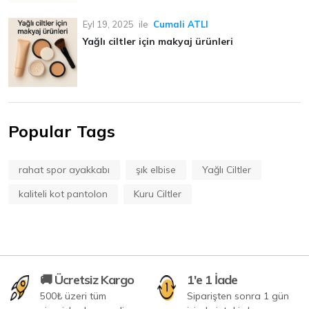
Eyl 19, 2025
ile
Cumali ATLI
Yağlı ciltler için makyaj ürünleri
Popular Tags
rahat spor ayakkabı
şık elbise
Yağlı Ciltler
kaliteli kot pantolon
Kuru Ciltler
🚚 Ücretsiz Kargo
1'e 1 İade
500₺ üzeri tüm
Siparişten sonra 1 gün