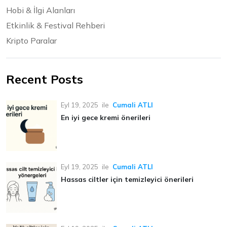
Hobi & İlgi Alanları
Etkinlik & Festival Rehberi
Kripto Paralar
Recent Posts
Eyl 19, 2025
ile
Cumali ATLI
En iyi gece kremi önerileri
Eyl 19, 2025
ile
Cumali ATLI
Hassas ciltler için temizleyici önerileri