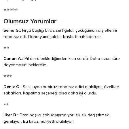
⭐⭐⭐⭐⭐
Olumsuz Yorumlar
Sema G.:
Fırça başlığı biraz sert geldi, çocuğumun diş etlerini
rahatsız etti. Daha yumuşak bir başlık tercih ederdim.
⭐⭐
Canan A.:
Pil ömrü beklediğimden kısa sürdü. Daha uzun süre
dayanmasını beklerdim.
⭐⭐⭐
Deniz Ö.:
Sesli uyarılar biraz rahatsız edici olabiliyor, özellikle
sabahları. Kapatma seçeneği olsa daha iyi olurdu.
⭐⭐
İlker B.:
Fırça başlığı çabuk yıpranıyor, sık sık değiştirmek
gerekiyor. Bu biraz maliyetli olabiliyor.