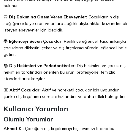
bulunur.
🦷
Diş Bakımına Önem Veren Ebeveynler:
Çocuklarının diş
sağlığını ciddiye alan ve onlara sağlıklı alışkanlıklar kazandırmak
isteyen ebeveynler için idealdir.
🌟
Eğlenceyi Seven Çocuklar:
Renkli ve eğlenceli tasarımlarıyla
çocukların dikkatini çeker ve diş fırçalama sürecini eğlenceli hale
getirir.
📚
Diş Hekimleri ve Pedodontistler:
Diş hekimleri ve çocuk diş
hekimleri tarafından önerilen bu ürün, profesyonel temizlik
standartlarını karşılar.
🏃‍♂️
Aktif Çocuklar:
Aktif ve hareketli çocuklar için uygundur,
çünkü diş fırçalama sürecini hızlandırır ve daha etkili hale getirir.
Kullanıcı Yorumları
Olumlu Yorumlar
Ahmet K.:
Çocuğum diş fırçalamayı hiç sevmezdi, ama bu