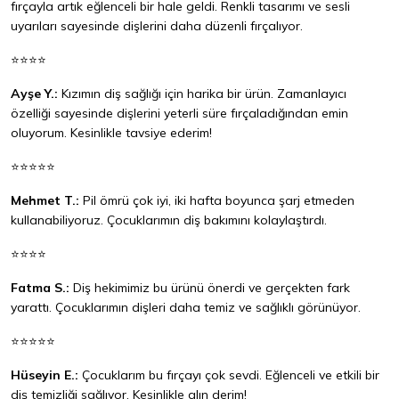
fırçayla artık eğlenceli bir hale geldi. Renkli tasarımı ve sesli
uyarıları sayesinde dişlerini daha düzenli fırçalıyor.
⭐⭐⭐⭐
Ayşe Y.:
Kızımın diş sağlığı için harika bir ürün. Zamanlayıcı
özelliği sayesinde dişlerini yeterli süre fırçaladığından emin
oluyorum. Kesinlikle tavsiye ederim!
⭐⭐⭐⭐⭐
Mehmet T.:
Pil ömrü çok iyi, iki hafta boyunca şarj etmeden
kullanabiliyoruz. Çocuklarımın diş bakımını kolaylaştırdı.
⭐⭐⭐⭐
Fatma S.:
Diş hekimimiz bu ürünü önerdi ve gerçekten fark
yarattı. Çocuklarımın dişleri daha temiz ve sağlıklı görünüyor.
⭐⭐⭐⭐⭐
Hüseyin E.:
Çocuklarım bu fırçayı çok sevdi. Eğlenceli ve etkili bir
diş temizliği sağlıyor. Kesinlikle alın derim!