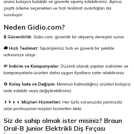
ürünü kolayca bulabilir ve güvenle sipariş edebilirsiniz. Ayrıca,
çeşitli ödeme seçenekleri ve hızlı teslimat avantajları da
sunuluyor.
Neden Gidio.com?
🔒
Güvenilirlik:
Gidio.com
, güvenilir bir alışveriş deneyimi sunar.
🚚
Hızlı Teslimat:
Siparişleriniz hızlı ve güvenli bir şekilde
adresinize ulaşır.
💸
İndirim ve Kampanyalar:
Düzenli olarak yapılan indirimler ve
kampanyalarla ürünleri daha uygun fiyatlara satın alabilirsiniz.
🔄
Kolay İade ve Değişim:
Memnun kalmadığınız ürünleri kolayca
iade edebilir veya değiştirebilirsiniz.
👨‍👩‍👧‍👦
Müşteri Hizmetleri:
Her türlü sorunuzda yanınızda
olan profesyonel müşteri hizmetleri ekibi.
Siz de sahip olmak ister misiniz? Braun
Oral-B Junior Elektrikli Diş Fırçası