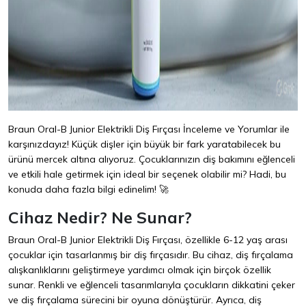
Braun Oral-B Junior Elektrikli Diş Fırçası İnceleme ve Yorumlar ile
karşınızdayız! Küçük dişler için büyük bir fark yaratabilecek bu
ürünü mercek altına alıyoruz. Çocuklarınızın diş bakımını eğlenceli
ve etkili hale getirmek için ideal bir seçenek olabilir mi? Hadi, bu
konuda daha fazla bilgi edinelim! 🚀
Cihaz Nedir? Ne Sunar?
Braun Oral-B Junior Elektrikli Diş Fırçası, özellikle 6-12 yaş arası
çocuklar için tasarlanmış bir diş fırçasıdır. Bu cihaz, diş fırçalama
alışkanlıklarını geliştirmeye yardımcı olmak için birçok özellik
sunar. Renkli ve eğlenceli tasarımlarıyla çocukların dikkatini çeker
ve diş fırçalama sürecini bir oyuna dönüştürür. Ayrıca, diş