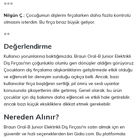
⭐⭐⭐
Nilgün Ç.:
Çocuğumun dişlerini fırçalarken daha fazla kontrolü
olmasını isterdim. Bu fırça biraz büyük geliyor.
⭐⭐
Değerlendirme
Kullanıcı yorumlarına baktığımızda, Braun Oral-B Junior Elektrikli
Diş Fırçası'nın çoğunlukla olumlu geri dönüşler aldığını görüyoruz.
Çocukların diş fırçalama alışkanlıklarını geliştirmede etkili olduğu
ve eğlenceli bir deneyim sunduğu açıkça belli. Ancak, bazı
kullanıcılar fırça başlığının sertliği, pil ömrü ve sesli uyarılar
konusunda şikayetlerini dile getirmiş. Genel olarak, bu ürün
çocuklar için diş bakımını daha eğlenceli ve etkili hale getirebilir,
ancak bazı küçük eksikliklere dikkat etmek gerekebilir.
Nereden Alınır?
Braun Oral-B Junior Elektrikli Diş Fırçası'nı satın almak için en
güvenilir ve hızlı seçeneklerden biri
Gidio.com
. Bu platformda