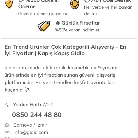
Ödeme
Her yerde ve her zaman
Güvenli ödeme garantisi
destek
🔥 Günlük Fırsatlar
%50'e varan indirimler
En Trend Ürünler Çok Kategorili Alışveriş – En
İyi Fiyatlar | Kapış Kapış Gidio
gidio.com, moda, elektronik, kozmetik, ev & yaşam
ürünlerinde en iyi fırsatları sunan güvenli alışveriş
platformudur. En yeni trendleri keşfet, avantajları
kaçırma! 🚀
Yardım Hattı 7/24:
0850 244 48 80
Bornova / izmir
info@gidio.com