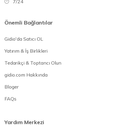
7/24
Önemli Bağlantılar
Gidio'da Satıcı OL
Yatırım & İş Birlikleri
Tedarikçi & Toptancı Olun
gidio.com Hakkında
Bloger
FAQs
Yardım Merkezi