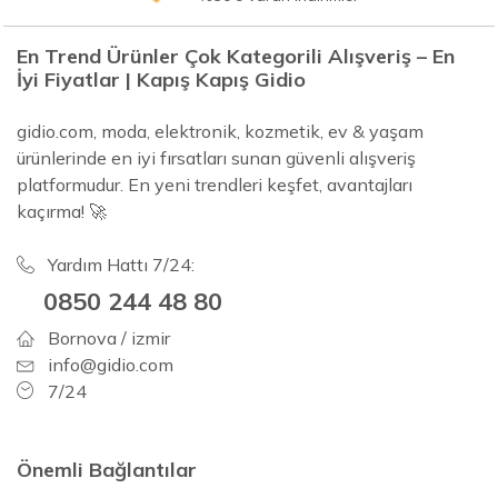
En Trend Ürünler Çok Kategorili Alışveriş – En
İyi Fiyatlar | Kapış Kapış Gidio
gidio.com, moda, elektronik, kozmetik, ev & yaşam
ürünlerinde en iyi fırsatları sunan güvenli alışveriş
platformudur. En yeni trendleri keşfet, avantajları
kaçırma! 🚀
Yardım Hattı 7/24:
0850 244 48 80
Bornova / izmir
info@gidio.com
7/24
Önemli Bağlantılar