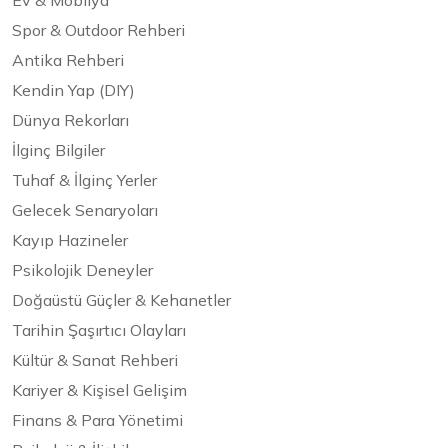
Ev & Mobilya
Spor & Outdoor Rehberi
Antika Rehberi
Kendin Yap (DIY)
Dünya Rekorları
İlginç Bilgiler
Tuhaf & İlginç Yerler
Gelecek Senaryoları
Kayıp Hazineler
Psikolojik Deneyler
Doğaüstü Güçler & Kehanetler
Tarihin Şaşırtıcı Olayları
Kültür & Sanat Rehberi
Kariyer & Kişisel Gelişim
Finans & Para Yönetimi