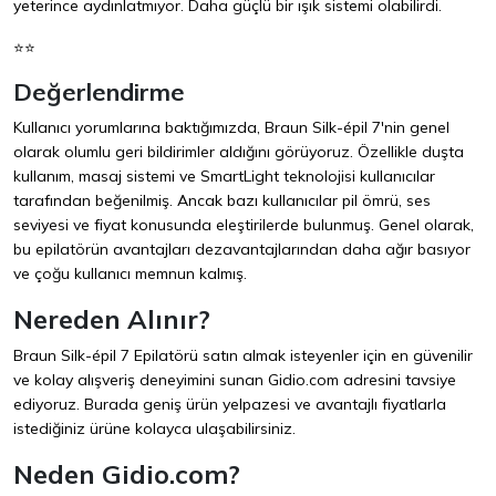
yeterince aydınlatmıyor. Daha güçlü bir ışık sistemi olabilirdi.
⭐⭐
Değerlendirme
Kullanıcı yorumlarına baktığımızda, Braun Silk-épil 7'nin genel
olarak olumlu geri bildirimler aldığını görüyoruz. Özellikle duşta
kullanım, masaj sistemi ve SmartLight teknolojisi kullanıcılar
tarafından beğenilmiş. Ancak bazı kullanıcılar pil ömrü, ses
seviyesi ve fiyat konusunda eleştirilerde bulunmuş. Genel olarak,
bu epilatörün avantajları dezavantajlarından daha ağır basıyor
ve çoğu kullanıcı memnun kalmış.
Nereden Alınır?
Braun Silk-épil 7 Epilatörü satın almak isteyenler için en güvenilir
ve kolay alışveriş deneyimini sunan
Gidio.com
adresini tavsiye
ediyoruz. Burada geniş ürün yelpazesi ve avantajlı fiyatlarla
istediğiniz ürüne kolayca ulaşabilirsiniz.
Neden Gidio.com?