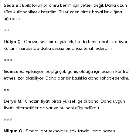
Seda B.:
Epilatörün pil ömrü benim için yeterli değil. Daha uzun
süre kullanabilmek isterdim. Bu yüzden biraz hayal kırıklığına
uğradım.
⭐⭐
Hülya Ç.:
Cihazın sesi biraz yüksek, bu da beni rahatsız ediyor.
Kullanım sırasında daha sessiz bir cihaz tercih ederdim.
⭐⭐⭐
Gamze E.:
Epilasyon başlığı çok geniş olduğu için bazen kontrol
etmesi zor olabiliyor. Daha dar bir başlıkla daha rahat ederdim.
⭐⭐
Derya M.:
Cihazın fiyatı biraz yüksek geldi bana. Daha uygun
fiyatlı alternatifler de var ve bu beni düşündürdü.
⭐⭐⭐
Nilgün Ö.:
SmartLight teknolojisi çok faydalı ama bazen