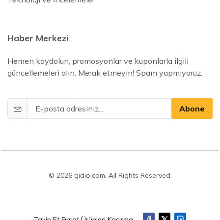
Haber Merkezi
Hemen kaydolun, promosyonlar ve kuponlarla ilgili
güncellemeleri alın. Merak etmeyin! Spam yapmıyoruz.
Abone
© 2026 gidio.com. All Rights Reserved.
Takip Et Fırsat Ürünleri Kaçırma