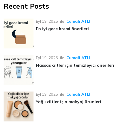
Recent Posts
Eyl 19, 2025
ile
Cumali ATLI
En iyi gece kremi önerileri
Eyl 19, 2025
ile
Cumali ATLI
Hassas ciltler için temizleyici önerileri
Eyl 19, 2025
ile
Cumali ATLI
Yağlı ciltler için makyaj ürünleri