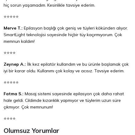
hiç sorun yaşamadım. Kesinlikle tavsiye ederim.
⭐⭐⭐⭐⭐
Merve T.:
Epilasyon başlığı çok geniş ve tüyleri kökünden alıyor.
SmartLight teknolojisi sayesinde hiçbir tüy kaçırmıyorum. Çok
memnun kaldım!
⭐⭐⭐⭐
Zeynep A.:
İlk kez epilatör kullandım ve bu ürünle başlamak çok
iyi bir karar oldu. Kullanımı çok kolay ve acısız. Tavsiye ederim.
⭐⭐⭐⭐⭐
Fatma S.:
Masaj sistemi sayesinde epilasyon çok daha rahat
hale geldi. Cildimde kızarıklık yapmıyor ve tüylerim uzun süre
çıkmıyor. Çok memnunum!
⭐⭐⭐⭐
Olumsuz Yorumlar