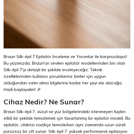
Braun Silk-épil 7 Epilatör İnceleme ve Yorumlar ile karşınızdayız!
Bu yazımızda, Braun'un sevilen epilatör modellerinden biri olan
Silk-épil 7'yi detaylı bir şekilde inceleyeceğiz. Teknik
özelliklerinden kullanıcı yorumlarına, kimler için uygun
olduğundan satın alma bilgilerine kadar her şeyi ele alacağız.
Hadi başlayalım! 🎉
Cihaz Nedir? Ne Sunar?
Braun Silk-épil 7, vücut ve yüz bölgelerindeki istenmeyen tüyleri
etkili bir şekilde temizlemek için tasarlanmış bir epilatör modeli. Bu
epilatör, cildinizi nazikçe temizlerken aynı zamanda uzun süreli
pürüzsüz bir cilt sunar. Silk-épil 7, yüksek performanslı epilasyon