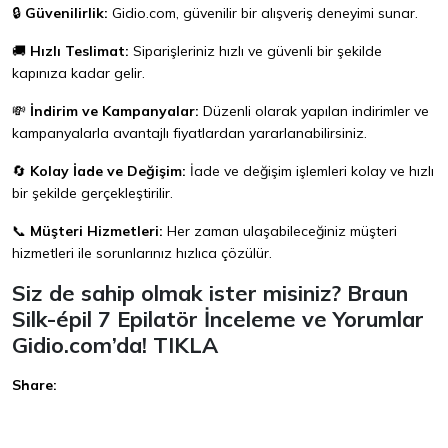
🔒
Güvenilirlik:
Gidio.com
, güvenilir bir alışveriş deneyimi sunar.
🚚
Hızlı Teslimat:
Siparişleriniz hızlı ve güvenli bir şekilde
kapınıza kadar gelir.
💸
İndirim ve Kampanyalar:
Düzenli olarak yapılan indirimler ve
kampanyalarla avantajlı fiyatlardan yararlanabilirsiniz.
🔄
Kolay İade ve Değişim:
İade ve değişim işlemleri kolay ve hızlı
bir şekilde gerçekleştirilir.
📞
Müşteri Hizmetleri:
Her zaman ulaşabileceğiniz müşteri
hizmetleri ile sorunlarınız hızlıca çözülür.
Siz de sahip olmak ister misiniz? Braun
Silk-épil 7 Epilatör İnceleme ve Yorumlar
Gidio.com
’da!
TIKLA
Share:
Facebook