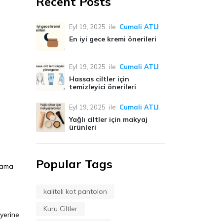
Recent Posts
Eyl 19, 2025
ile
Cumali ATLI
En iyi gece kremi önerileri
Eyl 19, 2025
ile
Cumali ATLI
Hassas ciltler için
temizleyici önerileri
Eyl 19, 2025
ile
Cumali ATLI
Yağlı ciltler için makyaj
ürünleri
Popular Tags
tlama
kaliteli kot pantolon
Kuru Ciltler
yerine