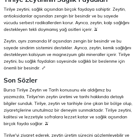
Tirilye zeytini, sağlık açısından birçok faydaya sahiptir. Zeytin,
antioksidanlar açısından zengin bir besindir ve bu sayede
vücudu serbest radikallerden korur. Ayrıca, zeytin, kalp sağlığını
destekleyen tekli doymamış yağ asitleri içerir. 🫒
Zeytin, aynı zamanda lif açısından zengin bir besindir ve bu
sayede sindirim sistemini destekler. Ayrıca, zeytin, kemik sağlığını
destekleyen kalsiyum ve magnezyum gibi mineraller içerir. Tirilye
zeytini, bu sağlık faydaları sayesinde sağlıklı bir beslenme için
önemli bir besindir. 🦴
Son Sözler
Bursa Tirilye Zeytin ve Tarih konusunu ele aldığımız bu
yazımızda, Tirilye'nin zeytin üretimi ve tarihi hakkında detaylı
bilgiler sunduk. Tirilye, zeytin ve tarihiyle öne çıkan bir bölge olup,
ziyaretçilerine unutulmaz bir deneyim sunmaktadır. Tirilye zeytini,
kalitesi ve lezzetiyle sofralara lezzet katar ve sağlık açısından
birçok fayda sağlar. 🫒
Tirilye'yi ziyaret ederek, zeytin üretim sürecini gözlemleyebilir ve