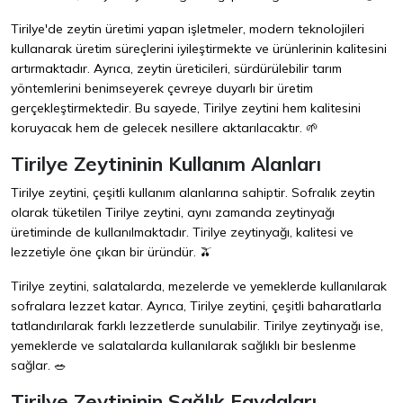
Tirilye'de zeytin üretimi yapan işletmeler, modern teknolojileri
kullanarak üretim süreçlerini iyileştirmekte ve ürünlerinin kalitesini
artırmaktadır. Ayrıca, zeytin üreticileri, sürdürülebilir tarım
yöntemlerini benimseyerek çevreye duyarlı bir üretim
gerçekleştirmektedir. Bu sayede, Tirilye zeytini hem kalitesini
koruyacak hem de gelecek nesillere aktarılacaktır. 🌱
Tirilye Zeytininin Kullanım Alanları
Tirilye zeytini, çeşitli kullanım alanlarına sahiptir. Sofralık zeytin
olarak tüketilen Tirilye zeytini, aynı zamanda zeytinyağı
üretiminde de kullanılmaktadır. Tirilye zeytinyağı, kalitesi ve
lezzetiyle öne çıkan bir üründür. 🫒
Tirilye zeytini, salatalarda, mezelerde ve yemeklerde kullanılarak
sofralara lezzet katar. Ayrıca, Tirilye zeytini, çeşitli baharatlarla
tatlandırılarak farklı lezzetlerde sunulabilir. Tirilye zeytinyağı ise,
yemeklerde ve salatalarda kullanılarak sağlıklı bir beslenme
sağlar. 🥗
Tirilye Zeytininin Sağlık Faydaları