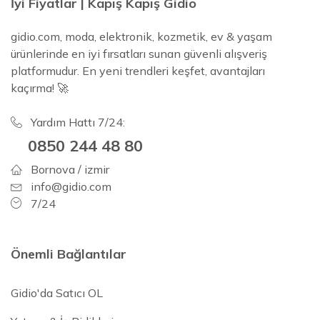
İyi Fiyatlar | Kapış Kapış Gidio
gidio.com, moda, elektronik, kozmetik, ev & yaşam
ürünlerinde en iyi fırsatları sunan güvenli alışveriş
platformudur. En yeni trendleri keşfet, avantajları
kaçırma! 🚀
Yardım Hattı 7/24:
0850 244 48 80
Bornova / izmir
info@gidio.com
7/24
Önemli Bağlantılar
Gidio'da Satıcı OL