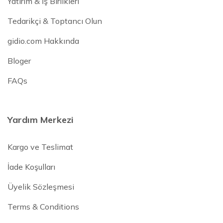
Yatırım & İş Birlikleri
Tedarikçi & Toptancı Olun
gidio.com Hakkında
Bloger
FAQs
Yardım Merkezi
Kargo ve Teslimat
İade Koşulları
Üyelik Sözleşmesi
Terms & Conditions