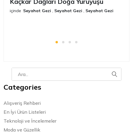
Kaçkar Dağları Doğa Yürüyüşü
K
içinde
Seyahat Gezi
,
Seyahat Gezi
,
Seyahat Gezi
iç
Categories
Alışveriş Rehberi
En İyi Ürün Listeleri
Teknoloji ve İncelemeler
Moda ve Güzellik