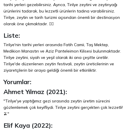
tarihi yerleri gezebilirsiniz. Ayrıca, Tirilye zeytini ve zeytinyağı
ürünlerini tadarak, bu lezzetli ürünlerin tadına varabilirsiniz.
Tirilye, zeytin ve tarih turizmi açısından önemli bir destinasyon
olarak öne çıkmaktadır. 🚶‍♂️
Liste:
Tirilye'nin tarihi yerleri arasında Fatih Camii, Taş Mektep,
Medikion Manastırı ve Aziz Panteleimon Kilisesi bulunmaktadır.
Tirilye zeytini, siyah ve yeşil olarak iki ana çeşitte üretilir.
Tirilye'de düzenlenen zeytin festivali, zeytin üreticilerinin ve
ziyaretçilerin bir araya geldiği önemli bir etkinliktir.
Yorumlar:
Ahmet Yılmaz (2021):
"Tirilye'ye yaptığımız gezi sırasında zeytin üretim sürecini
gözlemlemek çok keyifliydi. Tirilye zeytini gerçekten çok lezzetli!
🫒"
Elif Kaya (2022):