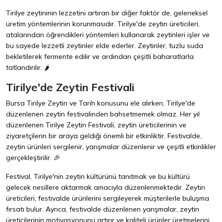
Tirilye zeytininin lezzetini artıran bir diğer faktör de, geleneksel
üretim yöntemlerinin korunmasıdır. Tirilye'de zeytin üreticileri,
atalarından öğrendikleri yöntemleri kullanarak zeytinleri işler ve
bu sayede lezzetli zeytinler elde ederler. Zeytinler, tuzlu suda
bekletilerek fermente edilir ve ardından çeşitli baharatlarla
tatlandırılır. 🌶️
Tirilye'de Zeytin Festivali
Bursa Tirilye Zeytin ve Tarih konusunu ele alırken, Tirilye'de
düzenlenen zeytin festivalinden bahsetmemek olmaz. Her yıl
düzenlenen Tirilye Zeytin Festivali, zeytin üreticilerinin ve
ziyaretçilerin bir araya geldiği önemli bir etkinliktir. Festivalde,
zeytin ürünleri sergilenir, yarışmalar düzenlenir ve çeşitli etkinlikler
gerçekleştirilir. 🎉
Festival, Tirilye'nin zeytin kültürünü tanıtmak ve bu kültürü
gelecek nesillere aktarmak amacıyla düzenlenmektedir. Zeytin
üreticileri, festivalde ürünlerini sergileyerek müşterilerle buluşma
fırsatı bulur. Ayrıca, festivalde düzenlenen yarışmalar, zeytin
üreticilerinin motivasyonunu artırır ve kaliteli ürünler üretmelerini