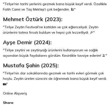
"Tirilye'nin tarihi yerlerini gezmek bana büyük keyif verdi. Özellikle
Fatih Camii ve Taş Mektep'i çok beğendim. 🕌"
Mehmet Öztürk (2023):
"Tirilye Zeytin Festivali'ne katıldım ve çok eğlenceliydi. Zeytin
ürünlerini tatma fırsatı buldum ve hepsi çok lezzetliydi. 🎉"
Ayşe Demir (2024):
"Tirilye zeytini ve zeytinyağı ürünlerini kullanıyorum ve sağlık
açısından büyük faydalarını gördüm. Kesinlikle tavsiye ederim! 🫒"
Mustafa Şahin (2025):
"Tirilye'nin dar sokaklarında gezmek ve tarihi evleri görmek çok
hoştu. Zeytin üretim sürecini de öğrenmek bana büyük keyif verdi.
🏡"
Online Alışveriş
Share: