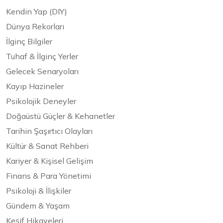
Kendin Yap (DIY)
Dünya Rekorları
İlginç Bilgiler
Tuhaf & İlginç Yerler
Gelecek Senaryoları
Kayıp Hazineler
Psikolojik Deneyler
Doğaüstü Güçler & Kehanetler
Tarihin Şaşırtıcı Olayları
Kültür & Sanat Rehberi
Kariyer & Kişisel Gelişim
Finans & Para Yönetimi
Psikoloji & İlişkiler
Gündem & Yaşam
Keşif Hikayeleri