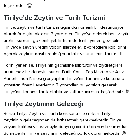
teşvik eder. 🏆
Tirilye'de Zeytin ve Tarih Turizmi
Tirilye, zeytin ve tarih turizmi açısından önemli bir destinasyon
olarak öne çıkmaktadır. Ziyaretçiler, Tirilye'ye gelerek hem zeytin
üretim sürecini gözlemleyebilir hem de tarihi yerleri gezebilir.
Tirilye'de zeytin üretimi yapan işletmeler, ziyaretçilere kapılarını
açarak zeytinin nasıl üretildiğini anlatır ve ürünlerini tanıtır. 🚶‍♂️
Tarihi yerler ise, Tirilye'nin geçmişine ışık tutar ve ziyaretçilere
unutulmaz bir deneyim sunar. Fatih Camii, Taş Mektep ve Aziz
Panteleimon Kilisesi gibi yapılar, Tirilye'nin tarihini ve kültürünü
yansıtan önemli eserlerdir. Ziyaretçiler, bu yapıları gezerek
Tirilye'nin tarihine tanık olabilir ve kültürel mirasını keşfedebilir. 🕌
Tirilye Zeytininin Geleceği
Bursa Tirilye Zeytin ve Tarih konusunu ele alırken, Tirilye
zeytininin geleceğinden de bahsetmek gerekmektedir. Tirilye
zeytini, kalitesi ve lezzetiyle dünya çapında tanınan bir üründür.
Bu nedenle, Tirilye zeytininin geleceği parlak görünmektedir. 🌍