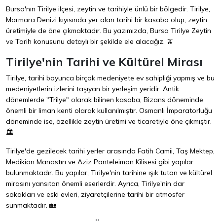
Bursa'nın Tirilye ilçesi, zeytin ve tarihiyle ünlü bir bölgedir. Tirilye,
Marmara Denizi kıyısında yer alan tarihi bir kasaba olup, zeytin
üretimiyle de öne çıkmaktadır. Bu yazımızda, Bursa Tirilye Zeytin
ve Tarih konusunu detaylı bir şekilde ele alacağız. 🫒
Tirilye'nin Tarihi ve Kültürel Mirası
Tirilye, tarihi boyunca birçok medeniyete ev sahipliği yapmış ve bu
medeniyetlerin izlerini taşıyan bir yerleşim yeridir. Antik
dönemlerde "Trilye" olarak bilinen kasaba, Bizans döneminde
önemli bir liman kenti olarak kullanılmıştır. Osmanlı İmparatorluğu
döneminde ise, özellikle zeytin üretimi ve ticaretiyle öne çıkmıştır.
🏛️
Tirilye'de gezilecek tarihi yerler arasında Fatih Camii, Taş Mektep,
Medikion Manastırı ve Aziz Panteleimon Kilisesi gibi yapılar
bulunmaktadır. Bu yapılar, Tirilye'nin tarihine ışık tutan ve kültürel
mirasını yansıtan önemli eserlerdir. Ayrıca, Tirilye'nin dar
sokakları ve eski evleri, ziyaretçilerine tarihi bir atmosfer
sunmaktadır. 🏡