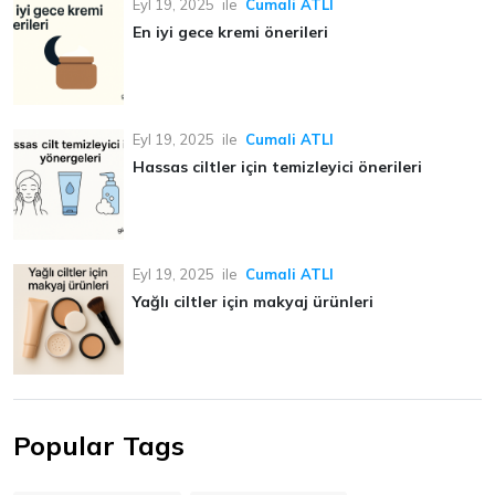
Eyl 19, 2025
ile
Cumali ATLI
En iyi gece kremi önerileri
Eyl 19, 2025
ile
Cumali ATLI
Hassas ciltler için temizleyici önerileri
Eyl 19, 2025
ile
Cumali ATLI
Yağlı ciltler için makyaj ürünleri
Popular Tags