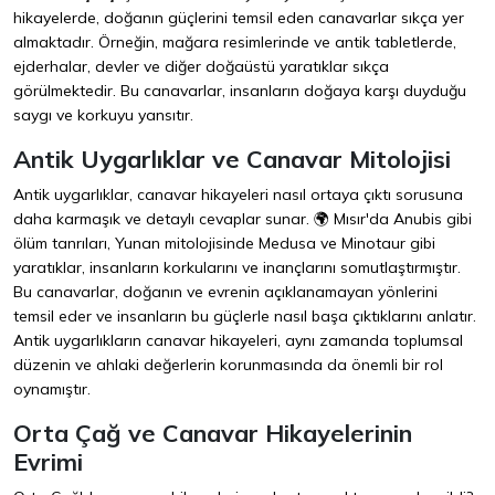
hikayelerde, doğanın güçlerini temsil eden canavarlar sıkça yer
almaktadır. Örneğin, mağara resimlerinde ve antik tabletlerde,
ejderhalar, devler ve diğer doğaüstü yaratıklar sıkça
görülmektedir. Bu canavarlar, insanların doğaya karşı duyduğu
saygı ve korkuyu yansıtır.
Antik Uygarlıklar ve Canavar Mitolojisi
Antik uygarlıklar, canavar hikayeleri nasıl ortaya çıktı sorusuna
daha karmaşık ve detaylı cevaplar sunar. 🌍 Mısır'da Anubis gibi
ölüm tanrıları, Yunan mitolojisinde Medusa ve Minotaur gibi
yaratıklar, insanların korkularını ve inançlarını somutlaştırmıştır.
Bu canavarlar, doğanın ve evrenin açıklanamayan yönlerini
temsil eder ve insanların bu güçlerle nasıl başa çıktıklarını anlatır.
Antik uygarlıkların canavar hikayeleri, aynı zamanda toplumsal
düzenin ve ahlaki değerlerin korunmasında da önemli bir rol
oynamıştır.
Orta Çağ ve Canavar Hikayelerinin
Evrimi