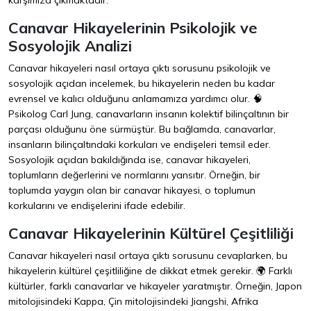
karşımıza çıkmaktadır.
Canavar Hikayelerinin Psikolojik ve
Sosyolojik Analizi
Canavar hikayeleri nasıl ortaya çıktı sorusunu psikolojik ve
sosyolojik açıdan incelemek, bu hikayelerin neden bu kadar
evrensel ve kalıcı olduğunu anlamamıza yardımcı olur. 🧠
Psikolog Carl Jung, canavarların insanın kolektif bilinçaltının bir
parçası olduğunu öne sürmüştür. Bu bağlamda, canavarlar,
insanların bilinçaltındaki korkuları ve endişeleri temsil eder.
Sosyolojik açıdan bakıldığında ise, canavar hikayeleri,
toplumların değerlerini ve normlarını yansıtır. Örneğin, bir
toplumda yaygın olan bir canavar hikayesi, o toplumun
korkularını ve endişelerini ifade edebilir.
Canavar Hikayelerinin Kültürel Çeşitliliği
Canavar hikayeleri nasıl ortaya çıktı sorusunu cevaplarken, bu
hikayelerin kültürel çeşitliliğine de dikkat etmek gerekir. 🌍 Farklı
kültürler, farklı canavarlar ve hikayeler yaratmıştır. Örneğin, Japon
mitolojisindeki Kappa, Çin mitolojisindeki Jiangshi, Afrika