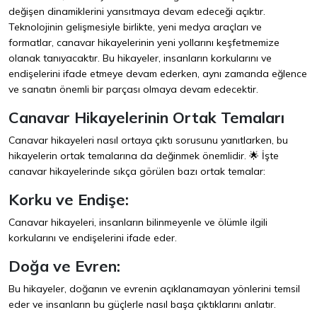
değişen dinamiklerini yansıtmaya devam edeceği açıktır.
Teknolojinin gelişmesiyle birlikte, yeni medya araçları ve
formatlar, canavar hikayelerinin yeni yollarını keşfetmemize
olanak tanıyacaktır. Bu hikayeler, insanların korkularını ve
endişelerini ifade etmeye devam ederken, aynı zamanda eğlence
ve sanatın önemli bir parçası olmaya devam edecektir.
Canavar Hikayelerinin Ortak Temaları
Canavar hikayeleri nasıl ortaya çıktı sorusunu yanıtlarken, bu
hikayelerin ortak temalarına da değinmek önemlidir. 🌟 İşte
canavar hikayelerinde sıkça görülen bazı ortak temalar:
Korku ve Endişe:
Canavar hikayeleri, insanların bilinmeyenle ve ölümle ilgili
korkularını ve endişelerini ifade eder.
Doğa ve Evren:
Bu hikayeler, doğanın ve evrenin açıklanamayan yönlerini temsil
eder ve insanların bu güçlerle nasıl başa çıktıklarını anlatır.