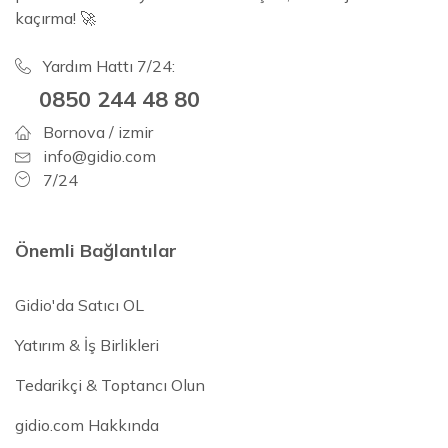
kaçırma! 🚀
Yardım Hattı 7/24:
0850 244 48 80
Bornova / izmir
info@gidio.com
7/24
Önemli Bağlantılar
Gidio'da Satıcı OL
Yatırım & İş Birlikleri
Tedarikçi & Toptancı Olun
gidio.com Hakkında