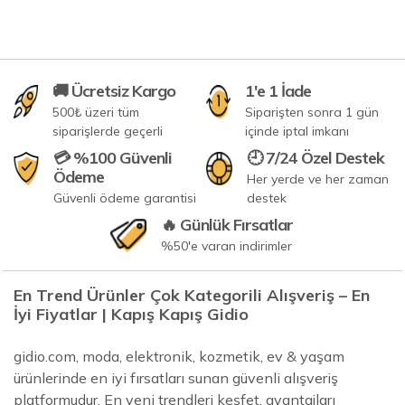
🚚 Ücretsiz Kargo
1'e 1 İade
500₺ üzeri tüm
Siparişten sonra 1 gün
siparişlerde geçerli
içinde iptal imkanı
💳 %100 Güvenli
🕘 7/24 Özel Destek
Ödeme
Her yerde ve her zaman
Güvenli ödeme garantisi
destek
🔥 Günlük Fırsatlar
%50'e varan indirimler
En Trend Ürünler Çok Kategorili Alışveriş – En
İyi Fiyatlar | Kapış Kapış Gidio
gidio.com, moda, elektronik, kozmetik, ev & yaşam
ürünlerinde en iyi fırsatları sunan güvenli alışveriş
platformudur. En yeni trendleri keşfet, avantajları