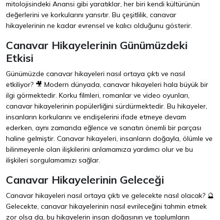
mitolojisindeki Anansi gibi yaratıklar, her biri kendi kültürünün
değerlerini ve korkularını yansıtır. Bu çeşitlilik, canavar
hikayelerinin ne kadar evrensel ve kalıcı olduğunu gösterir.
Canavar Hikayelerinin Günümüzdeki
Etkisi
Günümüzde canavar hikayeleri nasıl ortaya çıktı ve nasıl
etkiliyor? 🎥 Modern dünyada, canavar hikayeleri hala büyük bir
ilgi görmektedir. Korku filmleri, romanlar ve video oyunları,
canavar hikayelerinin popülerliğini sürdürmektedir. Bu hikayeler,
insanların korkularını ve endişelerini ifade etmeye devam
ederken, aynı zamanda eğlence ve sanatın önemli bir parçası
haline gelmiştir. Canavar hikayeleri, insanların doğayla, ölümle ve
bilinmeyenle olan ilişkilerini anlamamıza yardımcı olur ve bu
ilişkileri sorgulamamızı sağlar.
Canavar Hikayelerinin Geleceği
Canavar hikayeleri nasıl ortaya çıktı ve gelecekte nasıl olacak? 🔮
Gelecekte, canavar hikayelerinin nasıl evrileceğini tahmin etmek
zor olsa da, bu hikayelerin insan doğasının ve toplumların