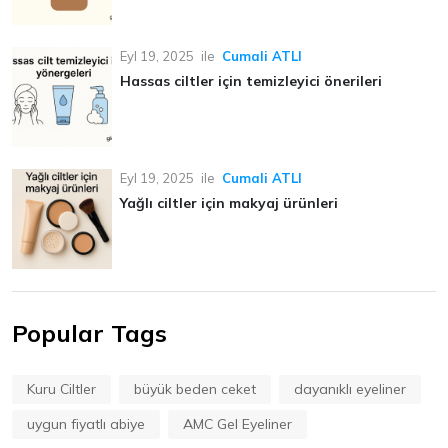
Eyl 19, 2025
ile
Cumali ATLI
Hassas ciltler için temizleyici önerileri
Eyl 19, 2025
ile
Cumali ATLI
Yağlı ciltler için makyaj ürünleri
Popular Tags
Kuru Ciltler
büyük beden ceket
dayanıklı eyeliner
uygun fiyatlı abiye
AMC Gel Eyeliner