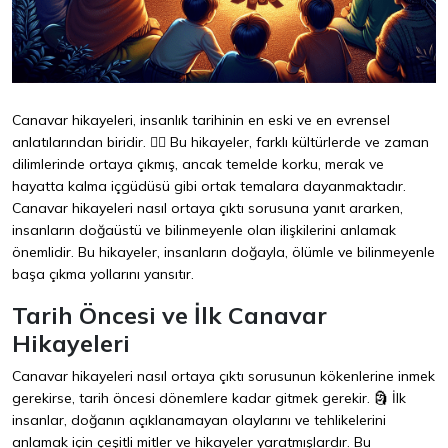
Canavar hikayeleri, insanlık tarihinin en eski ve en evrensel
anlatılarından biridir. 🧟‍♂️ Bu hikayeler, farklı kültürlerde ve zaman
dilimlerinde ortaya çıkmış, ancak temelde korku, merak ve
hayatta kalma içgüdüsü gibi ortak temalara dayanmaktadır.
Canavar hikayeleri nasıl ortaya çıktı sorusuna yanıt ararken,
insanların doğaüstü ve bilinmeyenle olan ilişkilerini anlamak
önemlidir. Bu hikayeler, insanların doğayla, ölümle ve bilinmeyenle
başa çıkma yollarını yansıtır.
Tarih Öncesi ve İlk Canavar
Hikayeleri
Canavar hikayeleri nasıl ortaya çıktı sorusunun kökenlerine inmek
gerekirse, tarih öncesi dönemlere kadar gitmek gerekir. 🗿 İlk
insanlar, doğanın açıklanamayan olaylarını ve tehlikelerini
anlamak için çeşitli mitler ve hikayeler yaratmışlardır. Bu