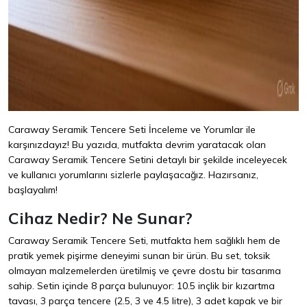
Caraway Seramik Tencere Seti İnceleme ve Yorumlar ile
karşınızdayız! Bu yazıda, mutfakta devrim yaratacak olan
Caraway Seramik Tencere Setini detaylı bir şekilde inceleyecek
ve kullanıcı yorumlarını sizlerle paylaşacağız. Hazırsanız,
başlayalım!
Cihaz Nedir? Ne Sunar?
Caraway Seramik Tencere Seti, mutfakta hem sağlıklı hem de
pratik yemek pişirme deneyimi sunan bir ürün. Bu set, toksik
olmayan malzemelerden üretilmiş ve çevre dostu bir tasarıma
sahip. Setin içinde 8 parça bulunuyor: 10.5 inçlik bir kızartma
tavası, 3 parça tencere (2.5, 3 ve 4.5 litre), 3 adet kapak ve bir