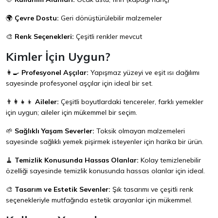
🌍
Çevre Dostu:
Geri dönüştürülebilir malzemeler
🎨
Renk Seçenekleri:
Çeşitli renkler mevcut
Kimler İçin Uygun?
👩‍🍳
Profesyonel Aşçılar:
Yapışmaz yüzeyi ve eşit ısı dağılımı
sayesinde profesyonel aşçılar için ideal bir set.
👨‍👩‍👧‍👦
Aileler:
Çeşitli boyutlardaki tencereler, farklı yemekler
için uygun; aileler için mükemmel bir seçim.
🌱
Sağlıklı Yaşam Severler:
Toksik olmayan malzemeleri
sayesinde sağlıklı yemek pişirmek isteyenler için harika bir ürün.
🧹
Temizlik Konusunda Hassas Olanlar:
Kolay temizlenebilir
özelliği sayesinde temizlik konusunda hassas olanlar için ideal.
🎨
Tasarım ve Estetik Sevenler:
Şık tasarımı ve çeşitli renk
seçenekleriyle mutfağında estetik arayanlar için mükemmel.