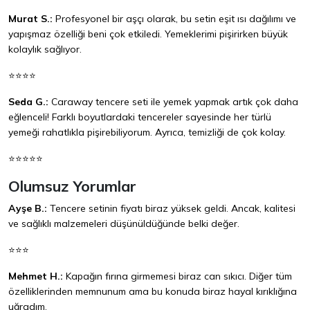
Murat S.:
Profesyonel bir aşçı olarak, bu setin eşit ısı dağılımı ve
yapışmaz özelliği beni çok etkiledi. Yemeklerimi pişirirken büyük
kolaylık sağlıyor.
⭐⭐⭐⭐
Seda G.:
Caraway tencere seti ile yemek yapmak artık çok daha
eğlenceli! Farklı boyutlardaki tencereler sayesinde her türlü
yemeği rahatlıkla pişirebiliyorum. Ayrıca, temizliği de çok kolay.
⭐⭐⭐⭐⭐
Olumsuz Yorumlar
Ayşe B.:
Tencere setinin fiyatı biraz yüksek geldi. Ancak, kalitesi
ve sağlıklı malzemeleri düşünüldüğünde belki değer.
⭐⭐⭐
Mehmet H.:
Kapağın fırına girmemesi biraz can sıkıcı. Diğer tüm
özelliklerinden memnunum ama bu konuda biraz hayal kırıklığına
uğradım.