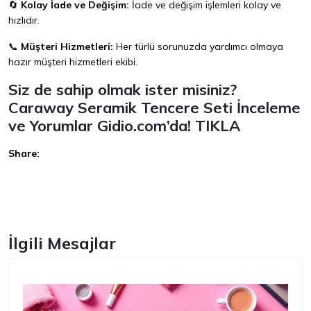
🔄
Kolay İade ve Değişim:
İade ve değişim işlemleri kolay ve
hızlıdır.
📞
Müşteri Hizmetleri:
Her türlü sorunuzda yardımcı olmaya
hazır müşteri hizmetleri ekibi.
Siz de sahip olmak ister misiniz?
Caraway Seramik Tencere Seti İnceleme
ve Yorumlar Gidio.com’da!
TIKLA
Share:
Facebook
İlgili Mesajlar