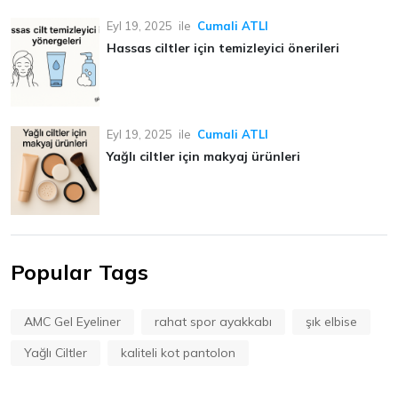
Eyl 19, 2025
ile
Cumali ATLI
Hassas ciltler için temizleyici önerileri
Eyl 19, 2025
ile
Cumali ATLI
Yağlı ciltler için makyaj ürünleri
Popular Tags
AMC Gel Eyeliner
rahat spor ayakkabı
şık elbise
Yağlı Ciltler
kaliteli kot pantolon