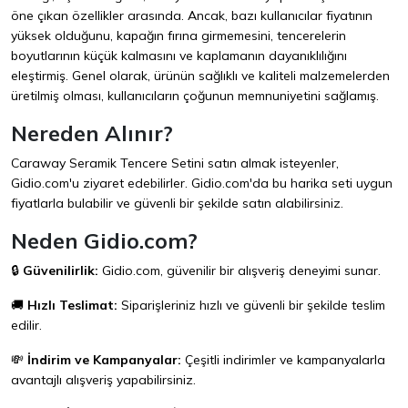
öne çıkan özellikler arasında. Ancak, bazı kullanıcılar fiyatının
yüksek olduğunu, kapağın fırına girmemesini, tencerelerin
boyutlarının küçük kalmasını ve kaplamanın dayanıklılığını
eleştirmiş. Genel olarak, ürünün sağlıklı ve kaliteli malzemelerden
üretilmiş olması, kullanıcıların çoğunun memnuniyetini sağlamış.
Nereden Alınır?
Caraway Seramik Tencere Setini satın almak isteyenler,
Gidio.com
'u ziyaret edebilirler. Gidio.com'da bu harika seti uygun
fiyatlarla bulabilir ve güvenli bir şekilde satın alabilirsiniz.
Neden Gidio.com?
🔒
Güvenilirlik:
Gidio.com
, güvenilir bir alışveriş deneyimi sunar.
🚚
Hızlı Teslimat:
Siparişleriniz hızlı ve güvenli bir şekilde teslim
edilir.
💸
İndirim ve Kampanyalar:
Çeşitli indirimler ve kampanyalarla
avantajlı alışveriş yapabilirsiniz.