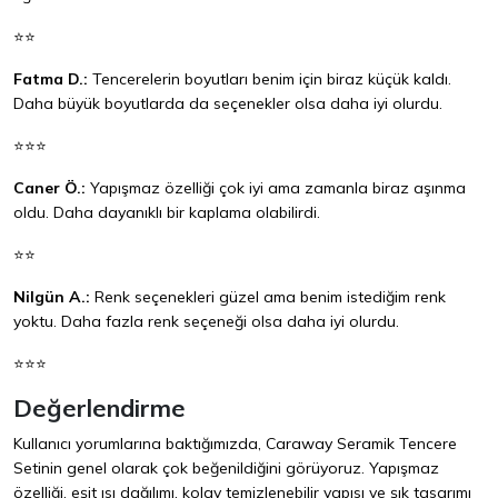
⭐⭐
Fatma D.:
Tencerelerin boyutları benim için biraz küçük kaldı.
Daha büyük boyutlarda da seçenekler olsa daha iyi olurdu.
⭐⭐⭐
Caner Ö.:
Yapışmaz özelliği çok iyi ama zamanla biraz aşınma
oldu. Daha dayanıklı bir kaplama olabilirdi.
⭐⭐
Nilgün A.:
Renk seçenekleri güzel ama benim istediğim renk
yoktu. Daha fazla renk seçeneği olsa daha iyi olurdu.
⭐⭐⭐
Değerlendirme
Kullanıcı yorumlarına baktığımızda, Caraway Seramik Tencere
Setinin genel olarak çok beğenildiğini görüyoruz. Yapışmaz
özelliği, eşit ısı dağılımı, kolay temizlenebilir yapısı ve şık tasarımı