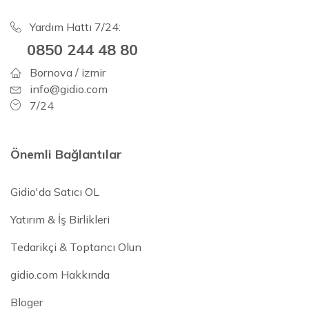
Yardım Hattı 7/24:
0850 244 48 80
Bornova / izmir
info@gidio.com
7/24
Önemli Bağlantılar
Gidio'da Satıcı OL
Yatırım & İş Birlikleri
Tedarikçi & Toptancı Olun
gidio.com Hakkında
Bloger