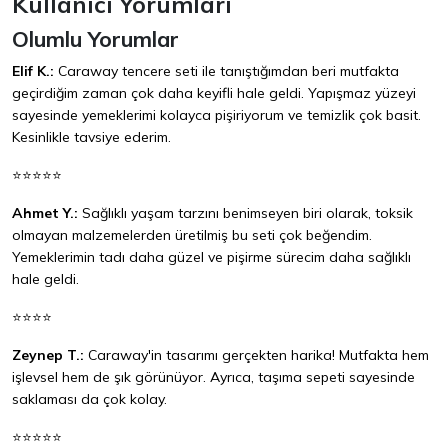
Kullanıcı Yorumları
Olumlu Yorumlar
Elif K.:
Caraway tencere seti ile tanıştığımdan beri mutfakta
geçirdiğim zaman çok daha keyifli hale geldi. Yapışmaz yüzeyi
sayesinde yemeklerimi kolayca pişiriyorum ve temizlik çok basit.
Kesinlikle tavsiye ederim.
⭐⭐⭐⭐⭐
Ahmet Y.:
Sağlıklı yaşam tarzını benimseyen biri olarak, toksik
olmayan malzemelerden üretilmiş bu seti çok beğendim.
Yemeklerimin tadı daha güzel ve pişirme sürecim daha sağlıklı
hale geldi.
⭐⭐⭐⭐
Zeynep T.:
Caraway'in tasarımı gerçekten harika! Mutfakta hem
işlevsel hem de şık görünüyor. Ayrıca, taşıma sepeti sayesinde
saklaması da çok kolay.
⭐⭐⭐⭐⭐