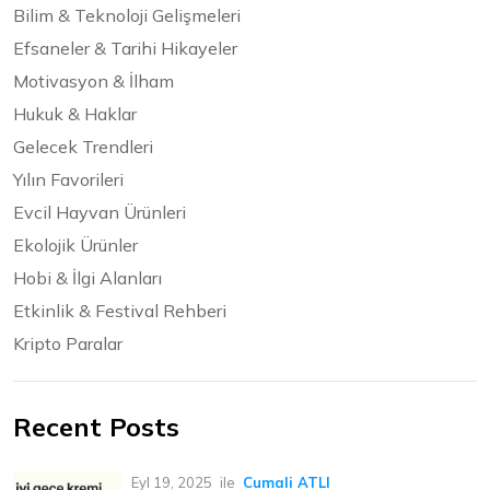
Bilim & Teknoloji Gelişmeleri
Efsaneler & Tarihi Hikayeler
Motivasyon & İlham
Hukuk & Haklar
Gelecek Trendleri
Yılın Favorileri
Evcil Hayvan Ürünleri
Ekolojik Ürünler
Hobi & İlgi Alanları
Etkinlik & Festival Rehberi
Kripto Paralar
Recent Posts
Eyl 19, 2025
ile
Cumali ATLI