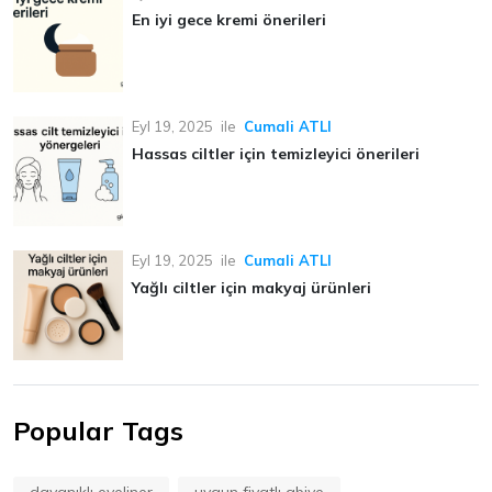
En iyi gece kremi önerileri
Eyl 19, 2025
ile
Cumali ATLI
Hassas ciltler için temizleyici önerileri
Eyl 19, 2025
ile
Cumali ATLI
Yağlı ciltler için makyaj ürünleri
Popular Tags
dayanıklı eyeliner
uygun fiyatlı abiye