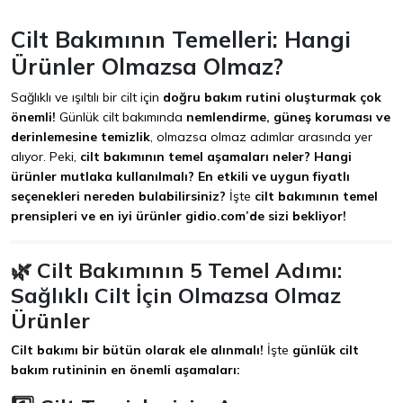
Cilt Bakımının Temelleri: Hangi
Ürünler Olmazsa Olmaz?
Sağlıklı ve ışıltılı bir cilt için
doğru bakım rutini oluşturmak çok
önemli!
Günlük cilt bakımında
nemlendirme, güneş koruması ve
derinlemesine temizlik
, olmazsa olmaz adımlar arasında yer
alıyor. Peki,
cilt bakımının temel aşamaları neler? Hangi
ürünler mutlaka kullanılmalı? En etkili ve uygun fiyatlı
seçenekleri nereden bulabilirsiniz?
İşte
cilt bakımının temel
prensipleri ve en iyi ürünler gidio.com’de sizi bekliyor!
🌿 Cilt Bakımının 5 Temel Adımı:
Sağlıklı Cilt İçin Olmazsa Olmaz
Ürünler
Cilt bakımı bir bütün olarak ele alınmalı!
İşte
günlük cilt
bakım rutininin en önemli aşamaları: