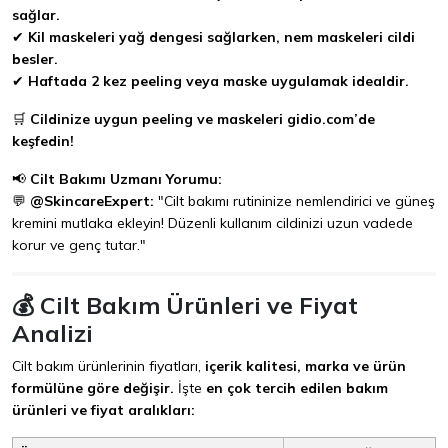
sağlar.
✔
Kil maskeleri yağ dengesi sağlarken, nem maskeleri cildi
besler.
✔
Haftada 2 kez peeling veya maske uygulamak idealdir.
🛒
Cildinize uygun peeling ve maskeleri gidio.com’de
keşfedin!
📢
Cilt Bakımı Uzmanı Yorumu:
💬
@SkincareExpert:
"Cilt bakımı rutininize nemlendirici ve güneş
kremini mutlaka ekleyin! Düzenli kullanım cildinizi uzun vadede
korur ve genç tutar."
💰 Cilt Bakım Ürünleri ve Fiyat
Analizi
Cilt bakım ürünlerinin fiyatları,
içerik kalitesi, marka ve ürün
formülüne göre değişir.
İşte
en çok tercih edilen bakım
ürünleri ve fiyat aralıkları: