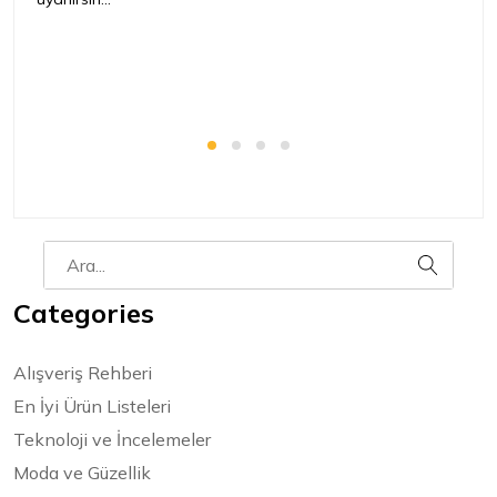
i
pH
Categories
Alışveriş Rehberi
En İyi Ürün Listeleri
Teknoloji ve İncelemeler
Moda ve Güzellik