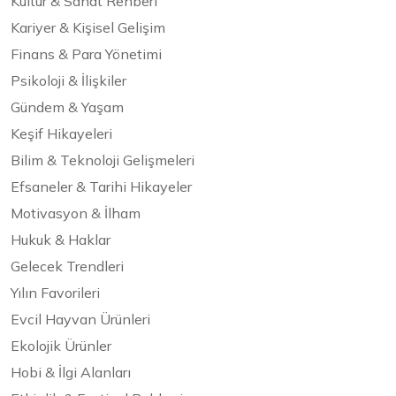
Kültür & Sanat Rehberi
Kariyer & Kişisel Gelişim
Finans & Para Yönetimi
Psikoloji & İlişkiler
Gündem & Yaşam
Keşif Hikayeleri
Bilim & Teknoloji Gelişmeleri
Efsaneler & Tarihi Hikayeler
Motivasyon & İlham
Hukuk & Haklar
Gelecek Trendleri
Yılın Favorileri
Evcil Hayvan Ürünleri
Ekolojik Ürünler
Hobi & İlgi Alanları