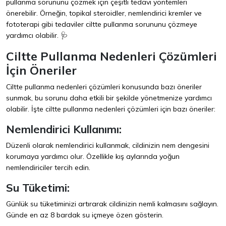
pullanma sorununu çözmek için çeşitli tedavi yöntemleri
önerebilir. Örneğin, topikal steroidler, nemlendirici kremler ve
fototerapi gibi tedaviler ciltte pullanma sorununu çözmeye
yardımcı olabilir. 🩺
Ciltte Pullanma Nedenleri Çözümleri
İçin Öneriler
Ciltte pullanma nedenleri çözümleri konusunda bazı öneriler
sunmak, bu sorunu daha etkili bir şekilde yönetmenize yardımcı
olabilir. İşte ciltte pullanma nedenleri çözümleri için bazı öneriler:
Nemlendirici Kullanımı:
Düzenli olarak nemlendirici kullanmak, cildinizin nem dengesini
korumaya yardımcı olur. Özellikle kış aylarında yoğun
nemlendiriciler tercih edin.
Su Tüketimi:
Günlük su tüketiminizi artırarak cildinizin nemli kalmasını sağlayın.
Günde en az 8 bardak su içmeye özen gösterin.