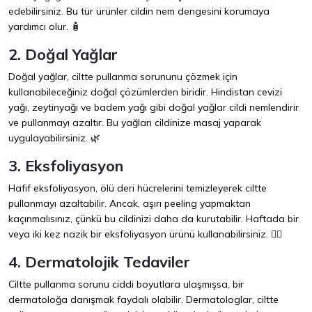
edebilirsiniz. Bu tür ürünler cildin nem dengesini korumaya
yardımcı olur. 🧴
2. Doğal Yağlar
Doğal yağlar, ciltte pullanma sorununu çözmek için
kullanabileceğiniz doğal çözümlerden biridir. Hindistan cevizi
yağı, zeytinyağı ve badem yağı gibi doğal yağlar cildi nemlendirir
ve pullanmayı azaltır. Bu yağları cildinize masaj yaparak
uygulayabilirsiniz. 🌿
3. Eksfoliyasyon
Hafif eksfoliyasyon, ölü deri hücrelerini temizleyerek ciltte
pullanmayı azaltabilir. Ancak, aşırı peeling yapmaktan
kaçınmalısınız, çünkü bu cildinizi daha da kurutabilir. Haftada bir
veya iki kez nazik bir eksfoliyasyon ürünü kullanabilirsiniz. 🧖‍♂️
4. Dermatolojik Tedaviler
Ciltte pullanma sorunu ciddi boyutlara ulaşmışsa, bir
dermatoloğa danışmak faydalı olabilir. Dermatologlar, ciltte