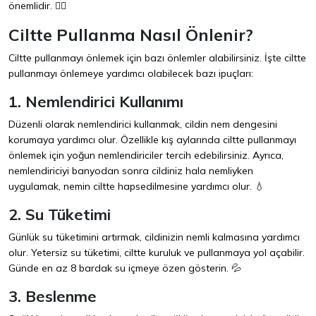
önemlidir. 🧖‍♀️
Ciltte Pullanma Nasıl Önlenir?
Ciltte pullanmayı önlemek için bazı önlemler alabilirsiniz. İşte ciltte
pullanmayı önlemeye yardımcı olabilecek bazı ipuçları:
1. Nemlendirici Kullanımı
Düzenli olarak nemlendirici kullanmak, cildin nem dengesini
korumaya yardımcı olur. Özellikle kış aylarında ciltte pullanmayı
önlemek için yoğun nemlendiriciler tercih edebilirsiniz. Ayrıca,
nemlendiriciyi banyodan sonra cildiniz hala nemliyken
uygulamak, nemin ciltte hapsedilmesine yardımcı olur. 💧
2. Su Tüketimi
Günlük su tüketimini artırmak, cildinizin nemli kalmasına yardımcı
olur. Yetersiz su tüketimi, ciltte kuruluk ve pullanmaya yol açabilir.
Günde en az 8 bardak su içmeye özen gösterin. 💦
3. Beslenme