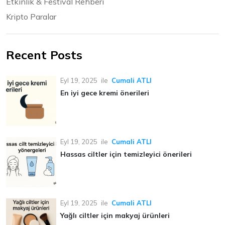
Etkinlik & Festival Rehberi
Kripto Paralar
Recent Posts
Eyl 19, 2025
ile
Cumali ATLI
En iyi gece kremi önerileri
Eyl 19, 2025
ile
Cumali ATLI
Hassas ciltler için temizleyici önerileri
Eyl 19, 2025
ile
Cumali ATLI
Yağlı ciltler için makyaj ürünleri