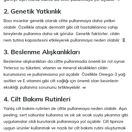
2. Genetik Yatkınlık
Bazı insanlar genetik olarak ciltte pullanmaya daha yatkın
olabilir. Özellikle atopik dermatit gibi cilt hastalıklarına sahip
bireylerde pullanma daha sık görülür. Genetik faktörler, cildin
nem tutma kapasitesini etkileyerek pullanmaya neden olabilir. 🧬
3. Beslenme Alışkanlıkları
Beslenme alışkanlıkları da ciltte pullanmada önemli bir rol oynar.
Yetersiz su tüketimi, vitamin ve mineral eksiklikleri cildin
kurumasına ve pullanmasına yol açabilir. Özellikle Omega-3 yağ
asitleri ve E vitamini gibi cilt sağlığı için önemli olan besinlerin
eksikliği, pullanma sorununu tetikleyebilir. 🥗
4. Cilt Bakımı Rutinleri
Yanlış cilt bakımı rutinleri de ciltte pullanmaya neden olabilir. Aşırı
peeling, sert sabunlar kullanma ve sık sık sıcak suyla yıkanma gibi
uygulamalar cildi kurutarak pullanmaya yol açabilir. Cilt tipinize
uygun ürünler kullanmak ve nazik bir cilt bakımı rutini oluşturmak