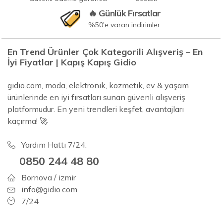
🔥 Günlük Fırsatlar
%50'e varan indirimler
En Trend Ürünler Çok Kategorili Alışveriş – En
İyi Fiyatlar | Kapış Kapış Gidio
gidio.com, moda, elektronik, kozmetik, ev & yaşam
ürünlerinde en iyi fırsatları sunan güvenli alışveriş
platformudur. En yeni trendleri keşfet, avantajları
kaçırma! 🚀
Yardım Hattı 7/24:
0850 244 48 80
Bornova / izmir
info@gidio.com
7/24