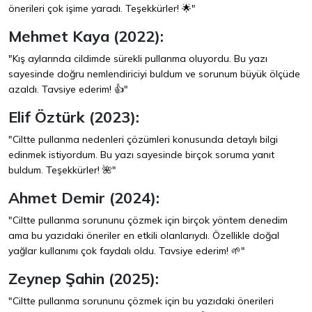
önerileri çok işime yaradı. Teşekkürler! 🌟"
Mehmet Kaya (2022):
"Kış aylarında cildimde sürekli pullanma oluyordu. Bu yazı
sayesinde doğru nemlendiriciyi buldum ve sorunum büyük ölçüde
azaldı. Tavsiye ederim! 👍"
Elif Öztürk (2023):
"Ciltte pullanma nedenleri çözümleri konusunda detaylı bilgi
edinmek istiyordum. Bu yazı sayesinde birçok soruma yanıt
buldum. Teşekkürler! 🌺"
Ahmet Demir (2024):
"Ciltte pullanma sorununu çözmek için birçok yöntem denedim
ama bu yazıdaki öneriler en etkili olanlarıydı. Özellikle doğal
yağlar kullanımı çok faydalı oldu. Tavsiye ederim! 🌱"
Zeynep Şahin (2025):
"Ciltte pullanma sorununu çözmek için bu yazıdaki önerileri