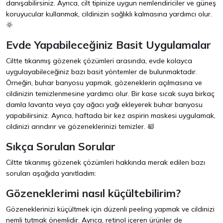
danışabilirsiniz. Ayrıca, cilt tipinize uygun nemlendiriciler ve güneş
koruyucular kullanmak, cildinizin sağlıklı kalmasına yardımcı olur.
🌞
Evde Yapabileceğiniz Basit Uygulamalar
Ciltte tıkanmış gözenek çözümleri arasında, evde kolayca
uygulayabileceğiniz bazı basit yöntemler de bulunmaktadır.
Örneğin, buhar banyosu yapmak, gözeneklerin açılmasına ve
cildinizin temizlenmesine yardımcı olur. Bir kase sıcak suya birkaç
damla lavanta veya çay ağacı yağı ekleyerek buhar banyosu
yapabilirsiniz. Ayrıca, haftada bir kez aspirin maskesi uygulamak,
cildinizi arındırır ve gözeneklerinizi temizler. 🛀
Sıkça Sorulan Sorular
Ciltte tıkanmış gözenek çözümleri hakkında merak edilen bazı
soruları aşağıda yanıtladım:
Gözeneklerimi nasıl küçültebilirim?
Gözeneklerinizi küçültmek için düzenli peeling yapmak ve cildinizi
nemli tutmak önemlidir. Ayrıca, retinol içeren ürünler de