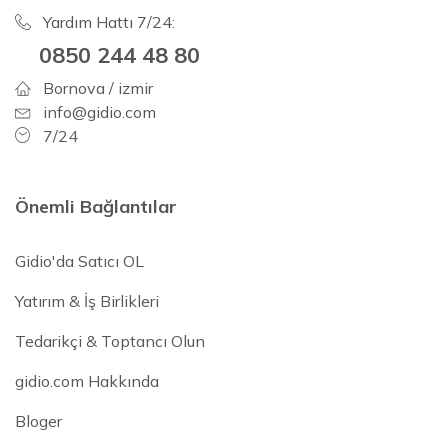
Yardım Hattı 7/24:
0850 244 48 80
Bornova / izmir
info@gidio.com
7/24
Önemli Bağlantılar
Gidio'da Satıcı OL
Yatırım & İş Birlikleri
Tedarikçi & Toptancı Olun
gidio.com Hakkında
Bloger