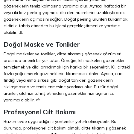
gözeneklerin temiz kalmasına yardımcı olur. Ayrıca, haftada bir
veya iki kez peeling yapmak, ölü deri hücrelerini uzaklaştırarak
gözeneklerin açılmasını sağlar. Doğal peeling ürünleri kullanmak,
cildinizi tahriş etmeden bu işlemi gerçekleştirmenize yardımcı
olabilir. 🧖‍♀️
Doğal Maske ve Tonikler
Doğal maskeler ve tonikler, ciltte tıkanmış gözenek çözümleri
arasında önemli bir yer tutar. Örneğin, kil maskeleri gözenekleri
temizlemek ve cildi arındırmak için harika bir seçenektir. Kil, ciltteki
fazla yağı emerek gözeneklerin tıkanmasını önler. Ayrıca, cadı
fındığı veya elma sirkesi gibi doğal tonikler, gözeneklerin
sıkılaşmasına ve temizlenmesine yardımcı olur. Bu tür doğal
ürünler, cildinizi tahriş etmeden gözeneklerinizi açmanıza
yardımcı olabilir. 🌱
Profesyonel Cilt Bakımı
Bazen evde uyguladığınız yöntemler yeterli olmayabilir. Bu
durumda, profesyonel cilt bakımı almak, ciltte tıkanmış gözenek