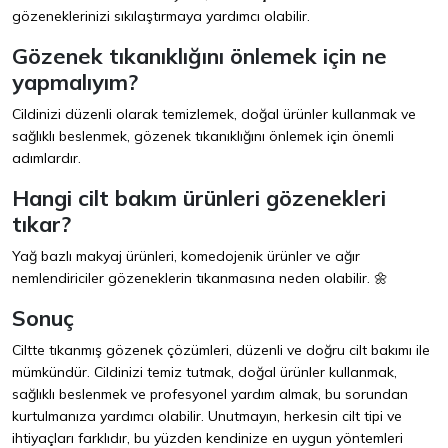
gözeneklerinizi sıkılaştırmaya yardımcı olabilir.
Gözenek tıkanıklığını önlemek için ne
yapmalıyım?
Cildinizi düzenli olarak temizlemek, doğal ürünler kullanmak ve
sağlıklı beslenmek, gözenek tıkanıklığını önlemek için önemli
adımlardır.
Hangi cilt bakım ürünleri gözenekleri
tıkar?
Yağ bazlı makyaj ürünleri, komedojenik ürünler ve ağır
nemlendiriciler gözeneklerin tıkanmasına neden olabilir. 🌼
Sonuç
Ciltte tıkanmış gözenek çözümleri, düzenli ve doğru cilt bakımı ile
mümkündür. Cildinizi temiz tutmak, doğal ürünler kullanmak,
sağlıklı beslenmek ve profesyonel yardım almak, bu sorundan
kurtulmanıza yardımcı olabilir. Unutmayın, herkesin cilt tipi ve
ihtiyaçları farklıdır, bu yüzden kendinize en uygun yöntemleri