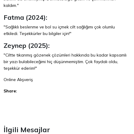
kaldım."
Fatma (2024):
"Sağlıklı beslenme ve bol su içmek cilt sağlığımı çok olumlu
etkiledi. Teşekkürler bu bilgiler için!"
Zeynep (2025):
"Ciltte tıkanmış gözenek çözümleri hakkında bu kadar kapsamlı
bir yazı bulabileceğimi hiç düşünmemiştim. Çok faydalı oldu,
teşekkür ederim!"
Online Alışveriş
Share:
Facebook
İlgili Mesajlar