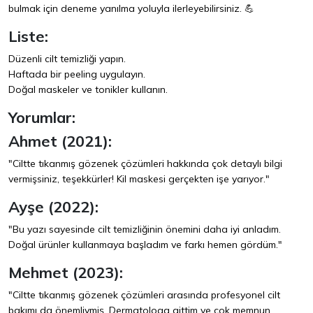
bulmak için deneme yanılma yoluyla ilerleyebilirsiniz. 💪
Liste:
Düzenli cilt temizliği yapın.
Haftada bir peeling uygulayın.
Doğal maskeler ve tonikler kullanın.
Yorumlar:
Ahmet (2021):
"Ciltte tıkanmış gözenek çözümleri hakkında çok detaylı bilgi
vermişsiniz, teşekkürler! Kil maskesi gerçekten işe yarıyor."
Ayşe (2022):
"Bu yazı sayesinde cilt temizliğinin önemini daha iyi anladım.
Doğal ürünler kullanmaya başladım ve farkı hemen gördüm."
Mehmet (2023):
"Ciltte tıkanmış gözenek çözümleri arasında profesyonel cilt
bakımı da önemliymiş. Dermatologa gittim ve çok memnun