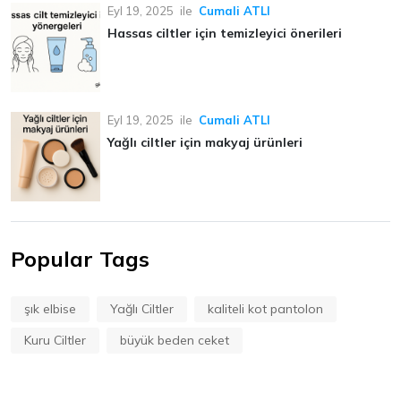
Eyl 19, 2025
ile
Cumali ATLI
Hassas ciltler için temizleyici önerileri
Eyl 19, 2025
ile
Cumali ATLI
Yağlı ciltler için makyaj ürünleri
Popular Tags
şık elbise
Yağlı Ciltler
kaliteli kot pantolon
Kuru Ciltler
büyük beden ceket