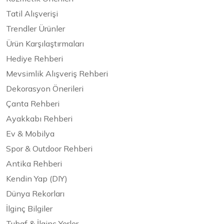
Tatil Alışverişi
Trendler Ürünler
Ürün Karşılaştırmaları
Hediye Rehberi
Mevsimlik Alışveriş Rehberi
Dekorasyon Önerileri
Çanta Rehberi
Ayakkabı Rehberi
Ev & Mobilya
Spor & Outdoor Rehberi
Antika Rehberi
Kendin Yap (DIY)
Dünya Rekorları
İlginç Bilgiler
Tuhaf & İlginç Yerler