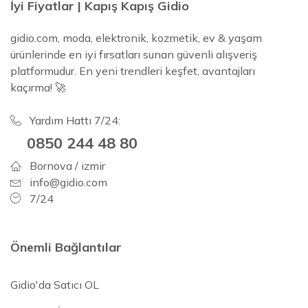
İyi Fiyatlar | Kapış Kapış Gidio
gidio.com, moda, elektronik, kozmetik, ev & yaşam
ürünlerinde en iyi fırsatları sunan güvenli alışveriş
platformudur. En yeni trendleri keşfet, avantajları
kaçırma! 🚀
Yardım Hattı 7/24:
0850 244 48 80
Bornova / izmir
info@gidio.com
7/24
Önemli Bağlantılar
Gidio'da Satıcı OL