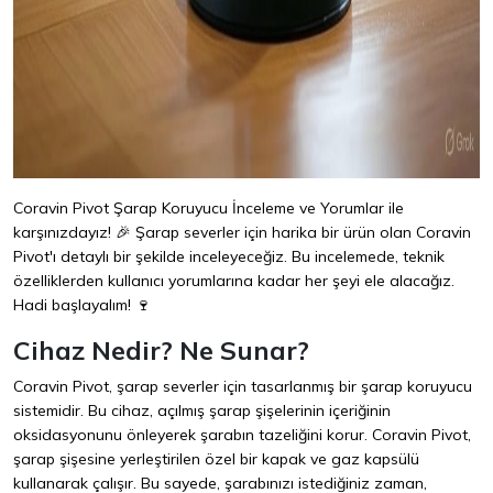
Coravin Pivot Şarap Koruyucu İnceleme ve Yorumlar ile
karşınızdayız! 🎉 Şarap severler için harika bir ürün olan Coravin
Pivot'ı detaylı bir şekilde inceleyeceğiz. Bu incelemede, teknik
özelliklerden kullanıcı yorumlarına kadar her şeyi ele alacağız.
Hadi başlayalım! 🍷
Cihaz Nedir? Ne Sunar?
Coravin Pivot, şarap severler için tasarlanmış bir şarap koruyucu
sistemidir. Bu cihaz, açılmış şarap şişelerinin içeriğinin
oksidasyonunu önleyerek şarabın tazeliğini korur. Coravin Pivot,
şarap şişesine yerleştirilen özel bir kapak ve gaz kapsülü
kullanarak çalışır. Bu sayede, şarabınızı istediğiniz zaman,