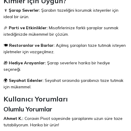
Kimler İçin Uygun?
🍷
Şarap Severler:
Şarabın tazeliğini korumak isteyenler için
ideal bir ürün.
🎉
Parti ve Etkinlikler:
Misafirlerinize farklı şaraplar sunmak
istediğinizde mükemmel bir çözüm.
🍽️
Restoranlar ve Barlar:
Açılmış şarapları taze tutmak isteyen
işletmeler için vazgeçilmez.
🎁
Hediye Arayanlar:
Şarap severlere harika bir hediye
seçeneği.
🌍
Seyahat Edenler:
Seyahat sırasında şarabınızı taze tutmak
için mükemmel.
Kullanıcı Yorumları
Olumlu Yorumlar
Ahmet K.:
Coravin Pivot sayesinde şaraplarımı uzun süre taze
tutabiliyorum. Harika bir ürün!