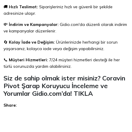
🚚
Hızlı Teslimat:
Siparişleriniz hızlı ve güvenli bir şekilde
adresinize ulaşır.
💸
İndirim ve Kampanyalar:
Gidio.com
'da düzenli olarak indirim
ve kampanyalar düzenlenir.
🔄
Kolay İade ve Değişim:
Ürünlerinizde herhangi bir sorun
yaşarsanız, kolayca iade veya değişim yapabilirsiniz.
📞
Müşteri Hizmetleri:
7/24 müşteri hizmetleri desteği ile her
türlü sorunuzda yardım alabilirsiniz.
Siz de sahip olmak ister misiniz? Coravin
Pivot Şarap Koruyucu İnceleme ve
Yorumlar Gidio.com’da!
TIKLA
Share:
Facebook