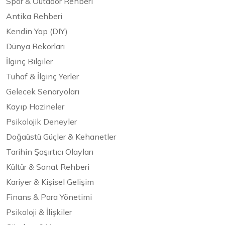
Spor & Outdoor Rehberi
Antika Rehberi
Kendin Yap (DIY)
Dünya Rekorları
İlginç Bilgiler
Tuhaf & İlginç Yerler
Gelecek Senaryoları
Kayıp Hazineler
Psikolojik Deneyler
Doğaüstü Güçler & Kehanetler
Tarihin Şaşırtıcı Olayları
Kültür & Sanat Rehberi
Kariyer & Kişisel Gelişim
Finans & Para Yönetimi
Psikoloji & İlişkiler