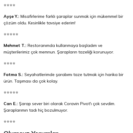
⭐⭐⭐⭐
Ayşe Y.:
Misafirlerime farklı şaraplar sunmak için mükemmel bir
çözüm oldu. Kesinlikle tavsiye ederim!
⭐⭐⭐⭐⭐
Mehmet T.:
Restoranımda kullanmaya başladım ve
müşterilerimiz çok memnun. Şarapların tazeliği korunuyor.
⭐⭐⭐⭐
Fatma S.:
Seyahatlerimde şarabımı taze tutmak için harika bir
ürün. Taşıması da çok kolay.
⭐⭐⭐⭐⭐
Can E.:
Şarap sever biri olarak Coravin Pivot'ı çok sevdim.
Şaraplarımın tadı hiç bozulmuyor.
⭐⭐⭐⭐