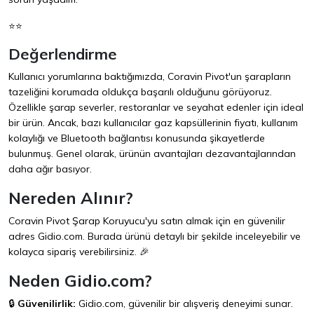
⭐⭐
Değerlendirme
Kullanıcı yorumlarına baktığımızda, Coravin Pivot'un şarapların
tazeliğini korumada oldukça başarılı olduğunu görüyoruz.
Özellikle şarap severler, restoranlar ve seyahat edenler için ideal
bir ürün. Ancak, bazı kullanıcılar gaz kapsüllerinin fiyatı, kullanım
kolaylığı ve Bluetooth bağlantısı konusunda şikayetlerde
bulunmuş. Genel olarak, ürünün avantajları dezavantajlarından
daha ağır basıyor.
Nereden Alınır?
Coravin Pivot Şarap Koruyucu'yu satın almak için en güvenilir
adres
Gidio.com
. Burada ürünü detaylı bir şekilde inceleyebilir ve
kolayca sipariş verebilirsiniz. 🎉
Neden Gidio.com?
🔒
Güvenilirlik:
Gidio.com
, güvenilir bir alışveriş deneyimi sunar.