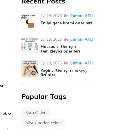
Recent Posts
Eyl 19, 2025
ile
Cumali ATLI
En iyi gece kremi önerileri
n
Eyl 19, 2025
ile
Cumali ATLI
Hassas ciltler için
temizleyici önerileri
Eyl 19, 2025
ile
Cumali ATLI
Yağlı ciltler için makyaj
ürünleri
sı
Popular Tags
Kuru Ciltler
zmek ve
büyük beden ceket