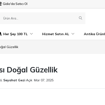
Gidio'da Satıcı Ol
Her Şey 100 TL
Hizmet Satın AL
Antika Ürünl
oğal Güzellik
sı Doğal Güzellik
i
,
Seyahat Gezi
Açık
Mar 07, 2025