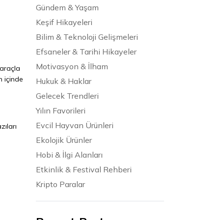
Gündem & Yaşam
Keşif Hikayeleri
Bilim & Teknoloji Gelişmeleri
Efsaneler & Tarihi Hikayeler
Motivasyon & İlham
 araçla
n içinde
Hukuk & Haklar
Gelecek Trendleri
Yılın Favorileri
Evcil Hayvan Ürünleri
zıları
Ekolojik Ürünler
Hobi & İlgi Alanları
Etkinlik & Festival Rehberi
Kripto Paralar