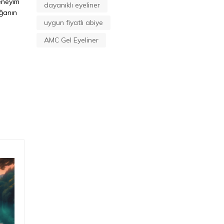
deneyim
dayanıklı eyeliner
oğanın
uygun fiyatlı abiye
AMC Gel Eyeliner