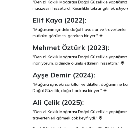
"Denizli Kaklık Mağarası Doğal Güzellik'e yaptığım
mucizesini hissettirdi. Kesinlikle tekrar gitmek istiyo
Elif Kaya (2022):
"Mağaranın içindeki doğal havuzlar ve travertenler 
mutlaka görülmesi gereken bir yer." 🌟
Mehmet Öztürk (2023):
"Denizli Kaklık Mağarası Doğal Güzellik'e yaptığımız
inanıyorum, cildimde olumlu etkilerini hissettim." 🌟
Ayşe Demir (2024):
"Mağara içindeki sarkıtlar ve dikitler, doğanın ne 
Doğal Güzellik, doğa harikası bir yer." 🌟
Ali Çelik (2025):
"Denizli Kaklık Mağarası Doğal Güzellik'e yaptığımı
travertenleri görmek çok keyifliydi." 🌟