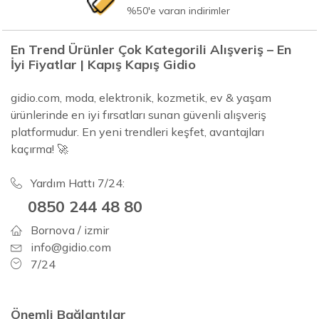
%50'e varan indirimler
En Trend Ürünler Çok Kategorili Alışveriş – En
İyi Fiyatlar | Kapış Kapış Gidio
gidio.com, moda, elektronik, kozmetik, ev & yaşam
ürünlerinde en iyi fırsatları sunan güvenli alışveriş
platformudur. En yeni trendleri keşfet, avantajları
kaçırma! 🚀
Yardım Hattı 7/24:
0850 244 48 80
Bornova / izmir
info@gidio.com
7/24
Önemli Bağlantılar