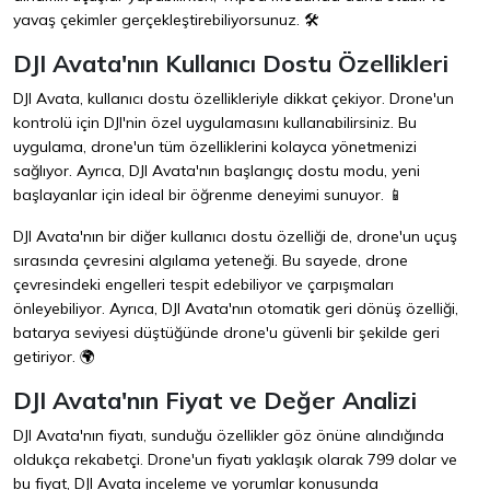
yavaş çekimler gerçekleştirebiliyorsunuz. 🛠️
DJI Avata'nın Kullanıcı Dostu Özellikleri
DJI Avata, kullanıcı dostu özellikleriyle dikkat çekiyor. Drone'un
kontrolü için DJI'nin özel uygulamasını kullanabilirsiniz. Bu
uygulama, drone'un tüm özelliklerini kolayca yönetmenizi
sağlıyor. Ayrıca, DJI Avata'nın başlangıç dostu modu, yeni
başlayanlar için ideal bir öğrenme deneyimi sunuyor. 📱
DJI Avata'nın bir diğer kullanıcı dostu özelliği de, drone'un uçuş
sırasında çevresini algılama yeteneği. Bu sayede, drone
çevresindeki engelleri tespit edebiliyor ve çarpışmaları
önleyebiliyor. Ayrıca, DJI Avata'nın otomatik geri dönüş özelliği,
batarya seviyesi düştüğünde drone'u güvenli bir şekilde geri
getiriyor. 🌍
DJI Avata'nın Fiyat ve Değer Analizi
DJI Avata'nın fiyatı, sunduğu özellikler göz önüne alındığında
oldukça rekabetçi. Drone'un fiyatı yaklaşık olarak 799 dolar ve
bu fiyat, DJI Avata inceleme ve yorumlar konusunda