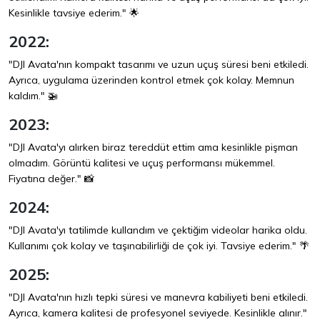
Kesinlikle tavsiye ederim." 🌟
2022:
"DJI Avata'nın kompakt tasarımı ve uzun uçuş süresi beni etkiledi.
Ayrıca, uygulama üzerinden kontrol etmek çok kolay. Memnun
kaldım." 🚁
2023:
"DJI Avata'yı alırken biraz tereddüt ettim ama kesinlikle pişman
olmadım. Görüntü kalitesi ve uçuş performansı mükemmel.
Fiyatına değer." 📸
2024:
"DJI Avata'yı tatilimde kullandım ve çektiğim videolar harika oldu.
Kullanımı çok kolay ve taşınabilirliği de çok iyi. Tavsiye ederim." 🌴
2025:
"DJI Avata'nın hızlı tepki süresi ve manevra kabiliyeti beni etkiledi.
Ayrıca, kamera kalitesi de profesyonel seviyede. Kesinlikle alınır."