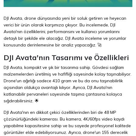
DJI Avata, drone dünyasında yeni bir soluk getiren ve heyecan
verici bir ürün olarak karşımıza çıkıyor. Bu incelemede, DJI
Avata'nın özelliklerini, performansını ve kullanıcı yorumlarını
detaylı bir şekilde ele alacağız. DJI Avata inceleme ve yorumlar
konusunda derinlemesine bir analiz yapacağız. 🚀
DJI Avata'nın Tasarımı ve Özellikleri
DJI Avata, kompakt ve şık bir tasarıma sahip. Gövdesi sağlam
malzemelerden üretilmiş ve hafifliği sayesinde kolay taşınabiliyor.
Drone'un ağırlığı sadece 410 gram ve bu da onu taşınabilirlik
açısından oldukça avantajlı kılıyor. Ayrıca, DJI Avata'nın
katlanabilir pervaneleri sayesinde taşıma çantasına kolayca
sığdırabilirsiniz. 🌟
DJI Avata'nın en dikkat çekici özelliklerinden biri de 48 MP
çözünürlüğündeki kamerası. Bu kamera, 4K/60fps video kaydı
yapabilme kapasitesine sahip ve bu sayede profesyonel kalitede
görüntüler elde edebiliyorsunuz. Ayrıca, drone'un 155 derecelik