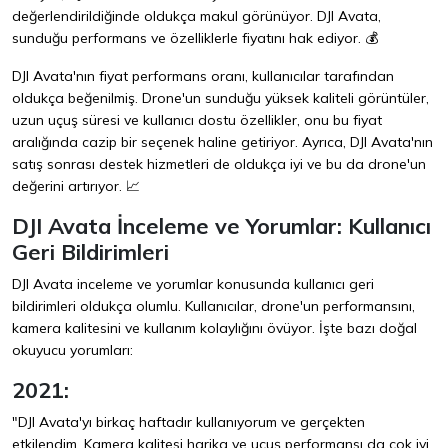
değerlendirildiğinde oldukça makul görünüyor. DJI Avata,
sunduğu performans ve özelliklerle fiyatını hak ediyor. 💰
DJI Avata'nın fiyat performans oranı, kullanıcılar tarafından
oldukça beğenilmiş. Drone'un sunduğu yüksek kaliteli görüntüler,
uzun uçuş süresi ve kullanıcı dostu özellikler, onu bu fiyat
aralığında cazip bir seçenek haline getiriyor. Ayrıca, DJI Avata'nın
satış sonrası destek hizmetleri de oldukça iyi ve bu da drone'un
değerini artırıyor. 📈
DJI Avata İnceleme ve Yorumlar: Kullanıcı
Geri Bildirimleri
DJI Avata inceleme ve yorumlar konusunda kullanıcı geri
bildirimleri oldukça olumlu. Kullanıcılar, drone'un performansını,
kamera kalitesini ve kullanım kolaylığını övüyor. İşte bazı doğal
okuyucu yorumları:
2021:
"DJI Avata'yı birkaç haftadır kullanıyorum ve gerçekten
etkilendim. Kamera kalitesi harika ve uçuş performansı da çok iyi.