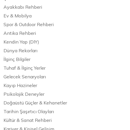
Ayakkabı Rehberi
Ev & Mobilya
Spor & Outdoor Rehberi
Antika Rehberi
Kendin Yap (DIY)
Dünya Rekorları
İlginç Bilgiler
Tuhaf & İlginç Yerler
Gelecek Senaryoları
Kayıp Hazineler
Psikolojik Deneyler
Doğaüstü Güçler & Kehanetler
Tarihin Şaşırtıcı Olayları
Kültür & Sanat Rehberi
Kariyer & Kişisel Gelişim