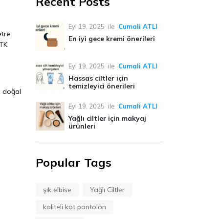
Recent Posts
Eyl 19, 2025
ile
Cumali ATLI
etre
En iyi gece kremi önerileri
RTK
Eyl 19, 2025
ile
Cumali ATLI
Hassas ciltler için
temizleyici önerileri
ı doğal
Eyl 19, 2025
ile
Cumali ATLI
Yağlı ciltler için makyaj
ürünleri
Popular Tags
şık elbise
Yağlı Ciltler
kaliteli kot pantolon