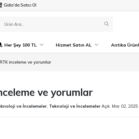
Gidio'da Satıcı Ol
Her Şey 100 TL
Hizmet Satın AL
Antika Ürünl
 RTK inceleme ve yorumlar
nceleme ve yorumlar
knoloji ve İncelemeler
,
Teknoloji ve İncelemeler
Açık
Mar 02, 2025