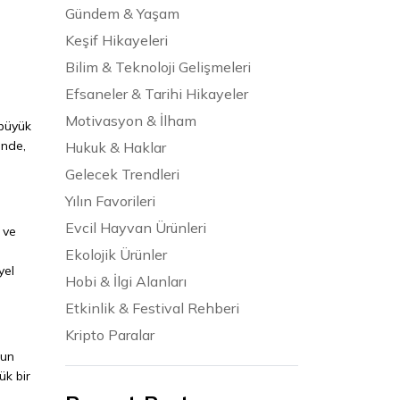
Gündem & Yaşam
Keşif Hikayeleri
Bilim & Teknoloji Gelişmeleri
Efsaneler & Tarihi Hikayeler
Motivasyon & İlham
 büyük
inde,
Hukuk & Haklar
Gelecek Trendleri
Yılın Favorileri
Evcil Hayvan Ürünleri
 ve
Ekolojik Ürünler
yel
Hobi & İlgi Alanları
Etkinlik & Festival Rehberi
Kripto Paralar
'un
ük bir