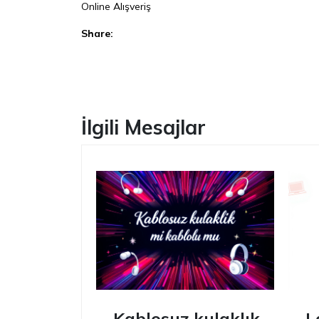
Online Alışveriş
Share:
Facebook
İlgili Mesajlar
Kablosuz kulaklık
L