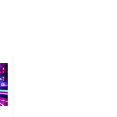
Bang & Olufsen