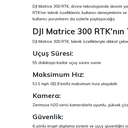
DJI Matrice 300 RTK, drone teknolojisinde devrim ya
RTK'nın teknik özelliklerini, kullanıcı deneyimlerini ve
kullanıcı yorumlarını da sizlerle paylaşacağız.
DJI Matrice 300 RTK'nın T
DJI Matrice 300 RTK, teknik özellikleriyle dikkat çeken
Uçuş Süresi:
55 dakikaya kadar uçuş süresi sunar.
Maksimum Hız:
51.5 mph (82.8 km/h) maksimum hıza ulaşabilir.
Kamera:
Zenmuse H20 serisi kameralarla uyumlu, yüksek çöz
Güvenlik:
6 yönlü engel algılama sistemi ve uçuş güvenliğini artı