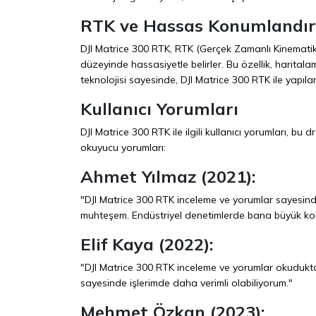
RTK ve Hassas Konumlandı
DJI Matrice 300 RTK, RTK (Gerçek Zamanlı Kinematik)
düzeyinde hassasiyetle belirler. Bu özellik, harital
teknolojisi sayesinde, DJI Matrice 300 RTK ile yapıla
Kullanıcı Yorumları
DJI Matrice 300 RTK ile ilgili kullanıcı yorumları, b
okuyucu yorumları:
Ahmet Yılmaz (2021):
"DJI Matrice 300 RTK inceleme ve yorumlar sayesind
muhteşem. Endüstriyel denetimlerde bana büyük kola
Elif Kaya (2022):
"DJI Matrice 300 RTK inceleme ve yorumlar okudukta
sayesinde işlerimde daha verimli olabiliyorum."
Mehmet Özkan (2023):