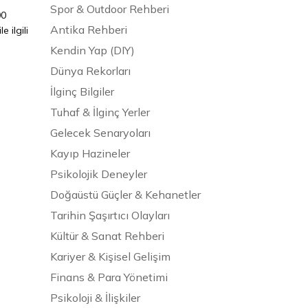
Spor & Outdoor Rehberi
00
Antika Rehberi
 ilgili
Kendin Yap (DIY)
Dünya Rekorları
İlginç Bilgiler
Tuhaf & İlginç Yerler
Gelecek Senaryoları
Kayıp Hazineler
Psikolojik Deneyler
Doğaüstü Güçler & Kehanetler
Tarihin Şaşırtıcı Olayları
Kültür & Sanat Rehberi
Kariyer & Kişisel Gelişim
Finans & Para Yönetimi
Psikoloji & İlişkiler