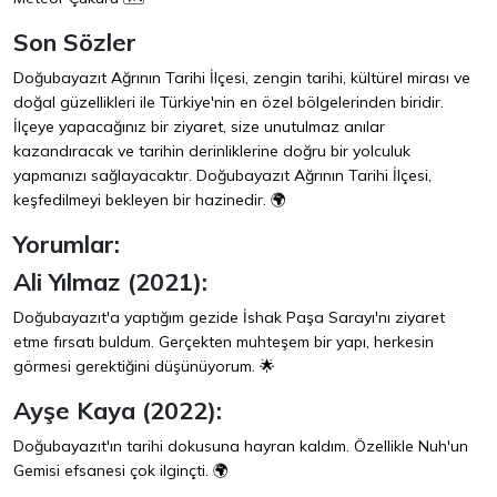
Son Sözler
Doğubayazıt Ağrının Tarihi İlçesi, zengin tarihi, kültürel mirası ve
doğal güzellikleri ile Türkiye'nin en özel bölgelerinden biridir.
İlçeye yapacağınız bir ziyaret, size unutulmaz anılar
kazandıracak ve tarihin derinliklerine doğru bir yolculuk
yapmanızı sağlayacaktır. Doğubayazıt Ağrının Tarihi İlçesi,
keşfedilmeyi bekleyen bir hazinedir. 🌍
Yorumlar:
Ali Yılmaz (2021):
Doğubayazıt'a yaptığım gezide İshak Paşa Sarayı'nı ziyaret
etme fırsatı buldum. Gerçekten muhteşem bir yapı, herkesin
görmesi gerektiğini düşünüyorum. 🌟
Ayşe Kaya (2022):
Doğubayazıt'ın tarihi dokusuna hayran kaldım. Özellikle Nuh'un
Gemisi efsanesi çok ilginçti. 🌍