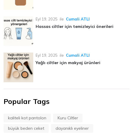
Eyl 19, 2025
ile
Cumali ATLI
Hassas ciltler için temizleyici önerileri
Eyl 19, 2025
ile
Cumali ATLI
Yağlı ciltler için makyaj ürünleri
Popular Tags
kaliteli kot pantolon
Kuru Ciltler
büyük beden ceket
dayanıklı eyeliner