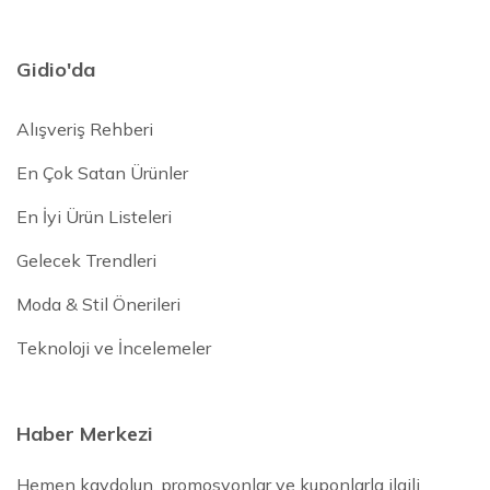
Gidio'da
Alışveriş Rehberi
En Çok Satan Ürünler
En İyi Ürün Listeleri
Gelecek Trendleri
Moda & Stil Önerileri
Teknoloji ve İncelemeler
Haber Merkezi
Hemen kaydolun, promosyonlar ve kuponlarla ilgili