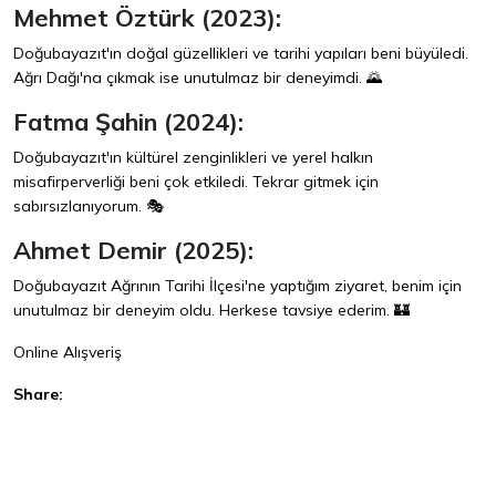
Mehmet Öztürk (2023):
Doğubayazıt'ın doğal güzellikleri ve tarihi yapıları beni büyüledi.
Ağrı Dağı'na çıkmak ise unutulmaz bir deneyimdi. 🌄
Fatma Şahin (2024):
Doğubayazıt'ın kültürel zenginlikleri ve yerel halkın
misafirperverliği beni çok etkiledi. Tekrar gitmek için
sabırsızlanıyorum. 🎭
Ahmet Demir (2025):
Doğubayazıt Ağrının Tarihi İlçesi'ne yaptığım ziyaret, benim için
unutulmaz bir deneyim oldu. Herkese tavsiye ederim. 🏰
Online Alışveriş
Share:
Facebook