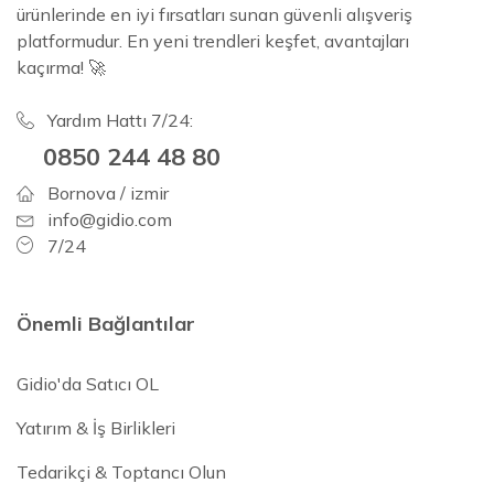
ürünlerinde en iyi fırsatları sunan güvenli alışveriş
platformudur. En yeni trendleri keşfet, avantajları
kaçırma! 🚀
Yardım Hattı 7/24:
0850 244 48 80
Bornova / izmir
info@gidio.com
7/24
Önemli Bağlantılar
Gidio'da Satıcı OL
Yatırım & İş Birlikleri
Tedarikçi & Toptancı Olun