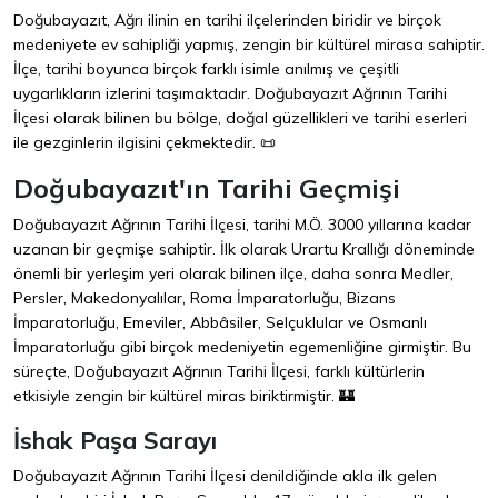
Doğubayazıt, Ağrı ilinin en tarihi ilçelerinden biridir ve birçok
medeniyete ev sahipliği yapmış, zengin bir kültürel mirasa sahiptir.
İlçe, tarihi boyunca birçok farklı isimle anılmış ve çeşitli
uygarlıkların izlerini taşımaktadır. Doğubayazıt Ağrının Tarihi
İlçesi olarak bilinen bu bölge, doğal güzellikleri ve tarihi eserleri
ile gezginlerin ilgisini çekmektedir. 📜
Doğubayazıt'ın Tarihi Geçmişi
Doğubayazıt Ağrının Tarihi İlçesi, tarihi M.Ö. 3000 yıllarına kadar
uzanan bir geçmişe sahiptir. İlk olarak Urartu Krallığı döneminde
önemli bir yerleşim yeri olarak bilinen ilçe, daha sonra Medler,
Persler, Makedonyalılar, Roma İmparatorluğu, Bizans
İmparatorluğu, Emeviler, Abbâsiler, Selçuklular ve Osmanlı
İmparatorluğu gibi birçok medeniyetin egemenliğine girmiştir. Bu
süreçte, Doğubayazıt Ağrının Tarihi İlçesi, farklı kültürlerin
etkisiyle zengin bir kültürel miras biriktirmiştir. 🏰
İshak Paşa Sarayı
Doğubayazıt Ağrının Tarihi İlçesi denildiğinde akla ilk gelen