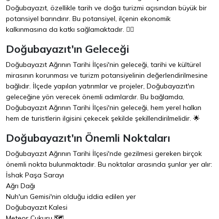
Doğubayazıt, özellikle tarih ve doğa turizmi açısından büyük bir
potansiyel barındırır. Bu potansiyel, ilçenin ekonomik
kalkınmasına da katkı sağlamaktadır. 🚶‍♂️
Doğubayazıt'ın Geleceği
Doğubayazıt Ağrının Tarihi İlçesi'nin geleceği, tarihi ve kültürel
mirasının korunması ve turizm potansiyelinin değerlendirilmesine
bağlıdır. İlçede yapılan yatırımlar ve projeler, Doğubayazıt'ın
geleceğine yön verecek önemli adımlardır. Bu bağlamda,
Doğubayazıt Ağrının Tarihi İlçesi'nin geleceği, hem yerel halkın
hem de turistlerin ilgisini çekecek şekilde şekillendirilmelidir. 🌟
Doğubayazıt'ın Önemli Noktaları
Doğubayazıt Ağrının Tarihi İlçesi'nde gezilmesi gereken birçok
önemli nokta bulunmaktadır. Bu noktalar arasında şunlar yer alır:
İshak Paşa Sarayı
Ağrı Dağı
Nuh'un Gemisi'nin olduğu iddia edilen yer
Doğubayazıt Kalesi
Meteor Çukuru 🗺️