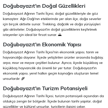
Doğubayazıt'ın Doğal Güzellikleri
Doğubayazıt Ağrının Tarihi İlçesi, doğal güzellikleriyle de göz
kamaştırır. Ağrı Dağı'nın eteklerinde yer alan ilçe, doğa severler
için birçok aktivite sunar. Trekking, dağcılık ve doğa yürüyüşleri
gibi aktiviteler, Doğubayazıt'ın doğal güzelliklerini keşfetmek
isteyenler için ideal bir fırsat sunar. 🌄
Doğubayazıt'ın Ekonomik Yapısı
Doğubayazıt Ağrının Tarihi İlçesi'nin ekonomik yapısı, tarım ve
hayvancılığa dayanır. İlçede yetiştirilen ürünler arasında buğday,
arpa, mısır ve meyve çeşitleri bulunur. Ayrıca, ilçede büyükbaş ve
küçükbaş hayvancılık da önemli bir yer tutar. Doğubayazıt'ın
ekonomik yapısı, yerel halkın geçim kaynağını oluşturan temel
unsurlardır. 🌾
Doğubayazıt'ın Turizm Potansiyeli
Doğubayazıt Ağrının Tarihi İlçesi, turizm potansiyeli açısından da
oldukça zengin bir bölgedir. İlçede bulunan tarihi yapılar, doğal
güzellikler ve kültürel unsurlar, turistlerin ilgisini çeker.