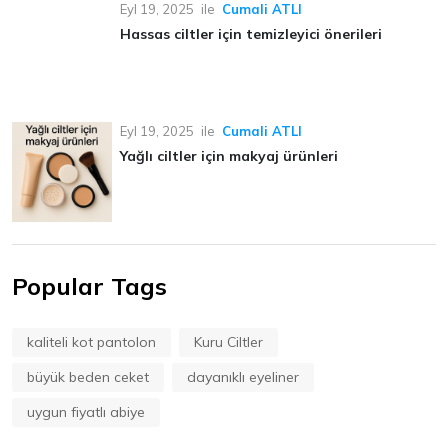
Eyl 19, 2025
ile
Cumali ATLI
Hassas ciltler için temizleyici önerileri
Eyl 19, 2025
ile
Cumali ATLI
Yağlı ciltler için makyaj ürünleri
Popular Tags
kaliteli kot pantolon
Kuru Ciltler
büyük beden ceket
dayanıklı eyeliner
uygun fiyatlı abiye