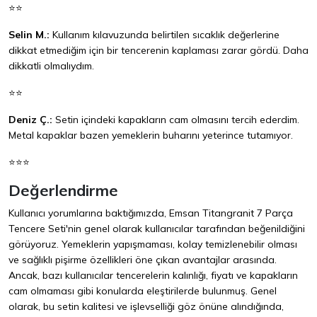
⭐⭐
Selin M.:
Kullanım kılavuzunda belirtilen sıcaklık değerlerine
dikkat etmediğim için bir tencerenin kaplaması zarar gördü. Daha
dikkatli olmalıydım.
⭐⭐
Deniz Ç.:
Setin içindeki kapakların cam olmasını tercih ederdim.
Metal kapaklar bazen yemeklerin buharını yeterince tutamıyor.
⭐⭐⭐
Değerlendirme
Kullanıcı yorumlarına baktığımızda, Emsan Titangranit 7 Parça
Tencere Seti'nin genel olarak kullanıcılar tarafından beğenildiğini
görüyoruz. Yemeklerin yapışmaması, kolay temizlenebilir olması
ve sağlıklı pişirme özellikleri öne çıkan avantajlar arasında.
Ancak, bazı kullanıcılar tencerelerin kalınlığı, fiyatı ve kapakların
cam olmaması gibi konularda eleştirilerde bulunmuş. Genel
olarak, bu setin kalitesi ve işlevselliği göz önüne alındığında,