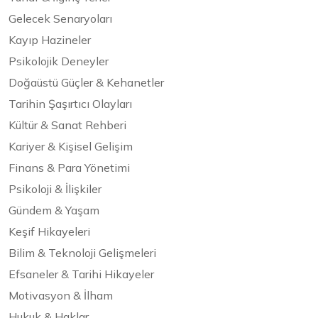
Gelecek Senaryoları
Kayıp Hazineler
Psikolojik Deneyler
Doğaüstü Güçler & Kehanetler
Tarihin Şaşırtıcı Olayları
Kültür & Sanat Rehberi
Kariyer & Kişisel Gelişim
Finans & Para Yönetimi
Psikoloji & İlişkiler
Gündem & Yaşam
Keşif Hikayeleri
Bilim & Teknoloji Gelişmeleri
Efsaneler & Tarihi Hikayeler
Motivasyon & İlham
Hukuk & Haklar