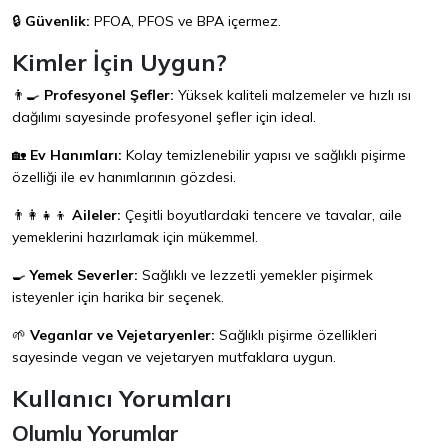
🔒
Güvenlik:
PFOA, PFOS ve BPA içermez.
Kimler İçin Uygun?
👨‍🍳
Profesyonel Şefler:
Yüksek kaliteli malzemeler ve hızlı ısı
dağılımı sayesinde profesyonel şefler için ideal.
🏡
Ev Hanımları:
Kolay temizlenebilir yapısı ve sağlıklı pişirme
özelliği ile ev hanımlarının gözdesi.
👨‍👩‍👧‍👦
Aileler:
Çeşitli boyutlardaki tencere ve tavalar, aile
yemeklerini hazırlamak için mükemmel.
🍳
Yemek Severler:
Sağlıklı ve lezzetli yemekler pişirmek
isteyenler için harika bir seçenek.
🌱
Veganlar ve Vejetaryenler:
Sağlıklı pişirme özellikleri
sayesinde vegan ve vejetaryen mutfaklara uygun.
Kullanıcı Yorumları
Olumlu Yorumlar