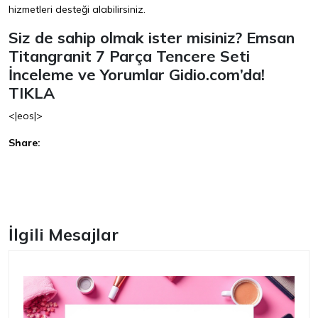
hizmetleri desteği alabilirsiniz.
Siz de sahip olmak ister misiniz? Emsan
Titangranit 7 Parça Tencere Seti
İnceleme ve Yorumlar Gidio.com’da!
TIKLA
<|eos|>
Share:
Facebook
İlgili Mesajlar