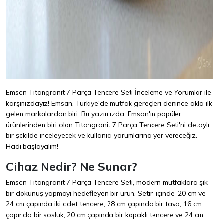
Emsan Titangranit 7 Parça Tencere Seti İnceleme ve Yorumlar ile
karşınızdayız! Emsan, Türkiye'de mutfak gereçleri denince akla ilk
gelen markalardan biri. Bu yazımızda, Emsan'ın popüler
ürünlerinden biri olan Titangranit 7 Parça Tencere Seti'ni detaylı
bir şekilde inceleyecek ve kullanıcı yorumlarına yer vereceğiz.
Hadi başlayalım!
Cihaz Nedir? Ne Sunar?
Emsan Titangranit 7 Parça Tencere Seti, modern mutfaklara şık
bir dokunuş yapmayı hedefleyen bir ürün. Setin içinde, 20 cm ve
24 cm çapında iki adet tencere, 28 cm çapında bir tava, 16 cm
çapında bir sosluk, 20 cm çapında bir kapaklı tencere ve 24 cm