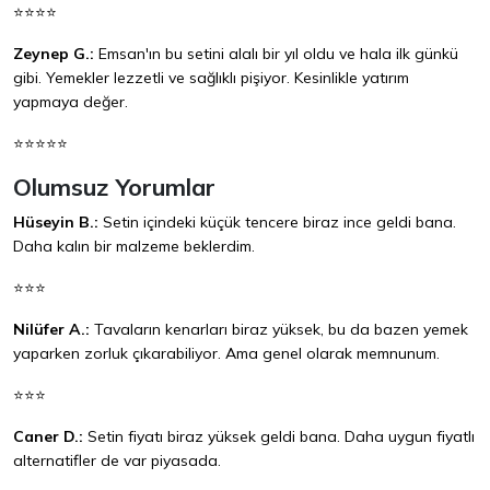
⭐⭐⭐⭐
Zeynep G.:
Emsan'ın bu setini alalı bir yıl oldu ve hala ilk günkü
gibi. Yemekler lezzetli ve sağlıklı pişiyor. Kesinlikle yatırım
yapmaya değer.
⭐⭐⭐⭐⭐
Olumsuz Yorumlar
Hüseyin B.:
Setin içindeki küçük tencere biraz ince geldi bana.
Daha kalın bir malzeme beklerdim.
⭐⭐⭐
Nilüfer A.:
Tavaların kenarları biraz yüksek, bu da bazen yemek
yaparken zorluk çıkarabiliyor. Ama genel olarak memnunum.
⭐⭐⭐
Caner D.:
Setin fiyatı biraz yüksek geldi bana. Daha uygun fiyatlı
alternatifler de var piyasada.