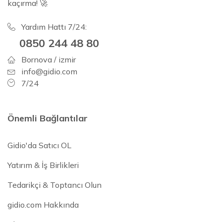
kaçırma! 🚀
Yardım Hattı 7/24:
0850 244 48 80
Bornova / izmir
info@gidio.com
7/24
Önemli Bağlantılar
Gidio'da Satıcı OL
Yatırım & İş Birlikleri
Tedarikçi & Toptancı Olun
gidio.com Hakkında