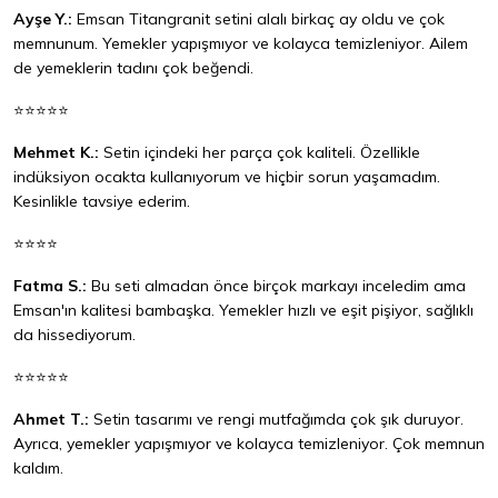
Ayşe Y.:
Emsan Titangranit setini alalı birkaç ay oldu ve çok
memnunum. Yemekler yapışmıyor ve kolayca temizleniyor. Ailem
de yemeklerin tadını çok beğendi.
⭐⭐⭐⭐⭐
Mehmet K.:
Setin içindeki her parça çok kaliteli. Özellikle
indüksiyon ocakta kullanıyorum ve hiçbir sorun yaşamadım.
Kesinlikle tavsiye ederim.
⭐⭐⭐⭐
Fatma S.:
Bu seti almadan önce birçok markayı inceledim ama
Emsan'ın kalitesi bambaşka. Yemekler hızlı ve eşit pişiyor, sağlıklı
da hissediyorum.
⭐⭐⭐⭐⭐
Ahmet T.:
Setin tasarımı ve rengi mutfağımda çok şık duruyor.
Ayrıca, yemekler yapışmıyor ve kolayca temizleniyor. Çok memnun
kaldım.