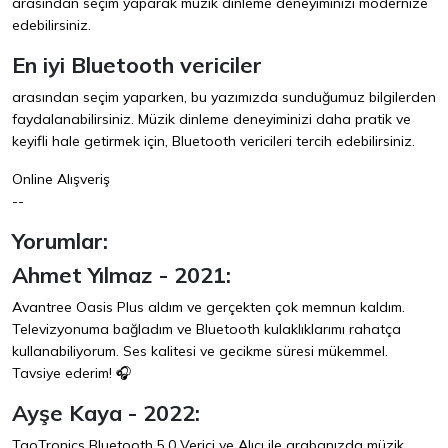
arasından seçim yaparak müzik dinleme deneyiminizi modernize
edebilirsiniz.
En iyi Bluetooth vericiler
arasından seçim yaparken, bu yazımızda sunduğumuz bilgilerden
faydalanabilirsiniz. Müzik dinleme deneyiminizi daha pratik ve
keyifli hale getirmek için, Bluetooth vericileri tercih edebilirsiniz.
Online Alışveriş
--
Yorumlar:
Ahmet Yılmaz - 2021:
Avantree Oasis Plus aldım ve gerçekten çok memnun kaldım.
Televizyonuma bağladım ve Bluetooth kulaklıklarımı rahatça
kullanabiliyorum. Ses kalitesi ve gecikme süresi mükemmel.
Tavsiye ederim! 🎧
Ayşe Kaya - 2022:
TaoTronics Bluetooth 5.0 Verici ve Alıcı ile arabanızda müzik