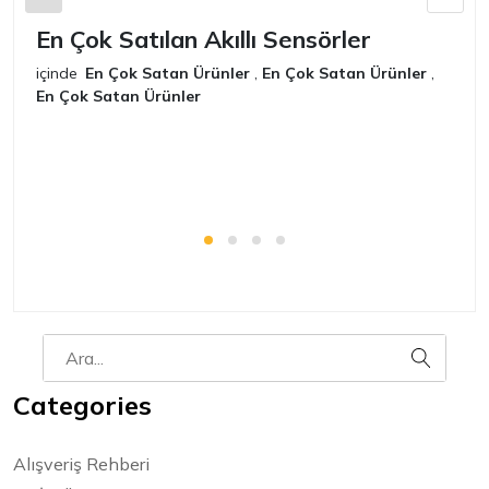
En Çok Satılan Akıllı Sensörler
E
içinde
En Çok Satan Ürünler
,
En Çok Satan Ürünler
,
iç
En Çok Satan Ürünler
E
Categories
Alışveriş Rehberi