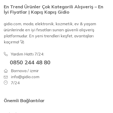
En Trend Ürünler Çok Kategorili Alışveriş – En
İyi Fiyatlar | Kapış Kapış Gidio
gidio.com, moda, elektronik, kozmetik, ev & yaşam
ürünlerinde en iyi fırsatları sunan güvenli alışveriş
platformudur. En yeni trendleri keşfet, avantajları
kaçırma! 🚀
Yardım Hattı 7/24:
0850 244 48 80
Bornova / izmir
info@gidio.com
7/24
Önemli Bağlantılar