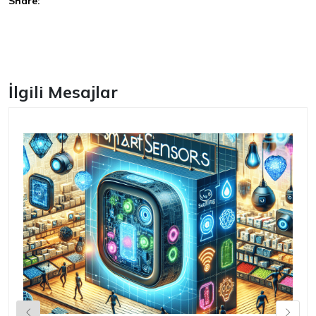
Share:
Facebook
İlgili Mesajlar