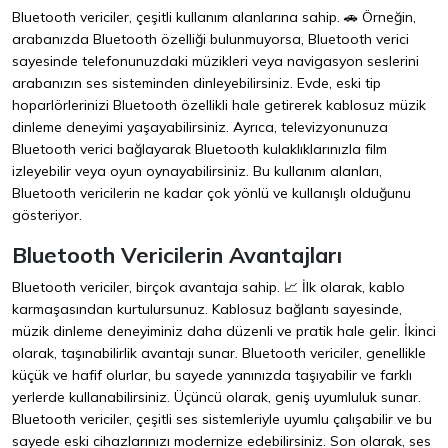
Bluetooth vericiler, çeşitli kullanım alanlarına sahip. 🚗 Örneğin,
arabanızda Bluetooth özelliği bulunmuyorsa, Bluetooth verici
sayesinde telefonunuzdaki müzikleri veya navigasyon seslerini
arabanızın ses sisteminden dinleyebilirsiniz. Evde, eski tip
hoparlörlerinizi Bluetooth özellikli hale getirerek kablosuz müzik
dinleme deneyimi yaşayabilirsiniz. Ayrıca, televizyonunuza
Bluetooth verici bağlayarak Bluetooth kulaklıklarınızla film
izleyebilir veya oyun oynayabilirsiniz. Bu kullanım alanları,
Bluetooth vericilerin ne kadar çok yönlü ve kullanışlı olduğunu
gösteriyor.
Bluetooth Vericilerin Avantajları
Bluetooth vericiler, birçok avantaja sahip. 📈 İlk olarak, kablo
karmaşasından kurtulursunuz. Kablosuz bağlantı sayesinde,
müzik dinleme deneyiminiz daha düzenli ve pratik hale gelir. İkinci
olarak, taşınabilirlik avantajı sunar. Bluetooth vericiler, genellikle
küçük ve hafif olurlar, bu sayede yanınızda taşıyabilir ve farklı
yerlerde kullanabilirsiniz. Üçüncü olarak, geniş uyumluluk sunar.
Bluetooth vericiler, çeşitli ses sistemleriyle uyumlu çalışabilir ve bu
sayede eski cihazlarınızı modernize edebilirsiniz. Son olarak, ses