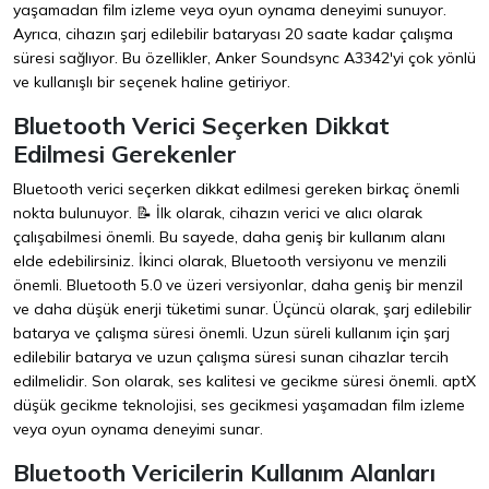
yaşamadan film izleme veya oyun oynama deneyimi sunuyor.
Ayrıca, cihazın şarj edilebilir bataryası 20 saate kadar çalışma
süresi sağlıyor. Bu özellikler, Anker Soundsync A3342'yi çok yönlü
ve kullanışlı bir seçenek haline getiriyor.
Bluetooth Verici Seçerken Dikkat
Edilmesi Gerekenler
Bluetooth verici seçerken dikkat edilmesi gereken birkaç önemli
nokta bulunuyor. 📝 İlk olarak, cihazın verici ve alıcı olarak
çalışabilmesi önemli. Bu sayede, daha geniş bir kullanım alanı
elde edebilirsiniz. İkinci olarak, Bluetooth versiyonu ve menzili
önemli. Bluetooth 5.0 ve üzeri versiyonlar, daha geniş bir menzil
ve daha düşük enerji tüketimi sunar. Üçüncü olarak, şarj edilebilir
batarya ve çalışma süresi önemli. Uzun süreli kullanım için şarj
edilebilir batarya ve uzun çalışma süresi sunan cihazlar tercih
edilmelidir. Son olarak, ses kalitesi ve gecikme süresi önemli. aptX
düşük gecikme teknolojisi, ses gecikmesi yaşamadan film izleme
veya oyun oynama deneyimi sunar.
Bluetooth Vericilerin Kullanım Alanları