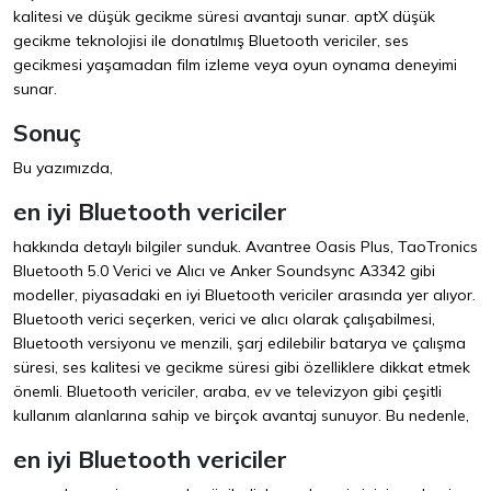
kalitesi ve düşük gecikme süresi avantajı sunar. aptX düşük
gecikme teknolojisi ile donatılmış Bluetooth vericiler, ses
gecikmesi yaşamadan film izleme veya oyun oynama deneyimi
sunar.
Sonuç
Bu yazımızda,
en iyi Bluetooth vericiler
hakkında detaylı bilgiler sunduk. Avantree Oasis Plus, TaoTronics
Bluetooth 5.0 Verici ve Alıcı ve Anker Soundsync A3342 gibi
modeller, piyasadaki en iyi Bluetooth vericiler arasında yer alıyor.
Bluetooth verici seçerken, verici ve alıcı olarak çalışabilmesi,
Bluetooth versiyonu ve menzili, şarj edilebilir batarya ve çalışma
süresi, ses kalitesi ve gecikme süresi gibi özelliklere dikkat etmek
önemli. Bluetooth vericiler, araba, ev ve televizyon gibi çeşitli
kullanım alanlarına sahip ve birçok avantaj sunuyor. Bu nedenle,
en iyi Bluetooth vericiler