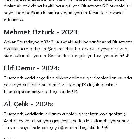
dinlemek çok daha keyifli hale geliyor. Bluetooth 5.0 teknolojisi
sayesinde bağlantı kesintisi yaşamıyorum. Kesinlikle tavsiye
ederim! 🚗
Mehmet Öztürk - 2023:
Anker Soundsync A3342 ile evdeki eski hoparlörlerimi Bluetooth
özellikli hale getirdim. Şarj edilebilir bataryası sayesinde uzun
süre kullanabiliyorum. Ses kalitesi de çok iyi. Tavsiye ederim! 🎵
Elif Demir - 2024:
Bluetooth verici seçerken dikkat edilmesi gerekenler konusunda
çok faydalı bilgiler buldum. Özellikle aptX düşük gecikme
teknolojisi önemliymiş. Teşekkürler! 📝
Ali Çelik - 2025:
Bluetooth vericilerin kullanım alanları gerçekten çok genişmiş.
Araba, ev ve televizyon gibi çeşitli yerlerde kullanabiliyorsunuz.
Bu yazı sayesinde çok şey öğrendim. Teşekkürler! 🌟