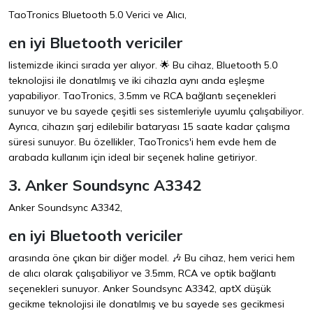
TaoTronics Bluetooth 5.0 Verici ve Alıcı,
en iyi Bluetooth vericiler
listemizde ikinci sırada yer alıyor. 🌟 Bu cihaz, Bluetooth 5.0
teknolojisi ile donatılmış ve iki cihazla aynı anda eşleşme
yapabiliyor. TaoTronics, 3.5mm ve RCA bağlantı seçenekleri
sunuyor ve bu sayede çeşitli ses sistemleriyle uyumlu çalışabiliyor.
Ayrıca, cihazın şarj edilebilir bataryası 15 saate kadar çalışma
süresi sunuyor. Bu özellikler, TaoTronics'i hem evde hem de
arabada kullanım için ideal bir seçenek haline getiriyor.
3. Anker Soundsync A3342
Anker Soundsync A3342,
en iyi Bluetooth vericiler
arasında öne çıkan bir diğer model. 🎶 Bu cihaz, hem verici hem
de alıcı olarak çalışabiliyor ve 3.5mm, RCA ve optik bağlantı
seçenekleri sunuyor. Anker Soundsync A3342, aptX düşük
gecikme teknolojisi ile donatılmış ve bu sayede ses gecikmesi