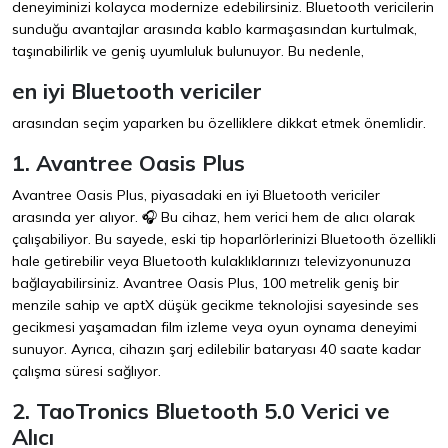
deneyiminizi kolayca modernize edebilirsiniz. Bluetooth vericilerin
sunduğu avantajlar arasında kablo karmaşasından kurtulmak,
taşınabilirlik ve geniş uyumluluk bulunuyor. Bu nedenle,
en iyi Bluetooth vericiler
arasından seçim yaparken bu özelliklere dikkat etmek önemlidir.
1. Avantree Oasis Plus
Avantree Oasis Plus, piyasadaki en iyi Bluetooth vericiler
arasında yer alıyor. 🎧 Bu cihaz, hem verici hem de alıcı olarak
çalışabiliyor. Bu sayede, eski tip hoparlörlerinizi Bluetooth özellikli
hale getirebilir veya Bluetooth kulaklıklarınızı televizyonunuza
bağlayabilirsiniz. Avantree Oasis Plus, 100 metrelik geniş bir
menzile sahip ve aptX düşük gecikme teknolojisi sayesinde ses
gecikmesi yaşamadan film izleme veya oyun oynama deneyimi
sunuyor. Ayrıca, cihazın şarj edilebilir bataryası 40 saate kadar
çalışma süresi sağlıyor.
2. TaoTronics Bluetooth 5.0 Verici ve
Alıcı