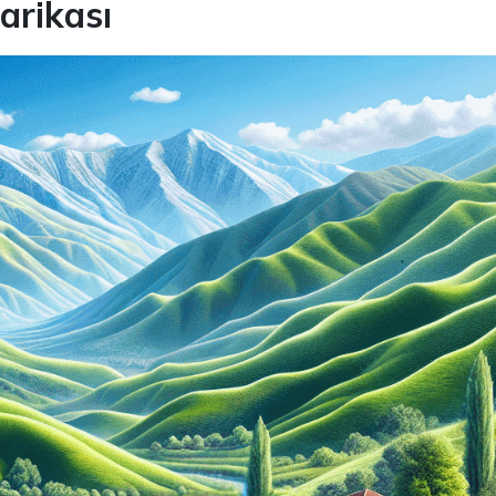
arikası