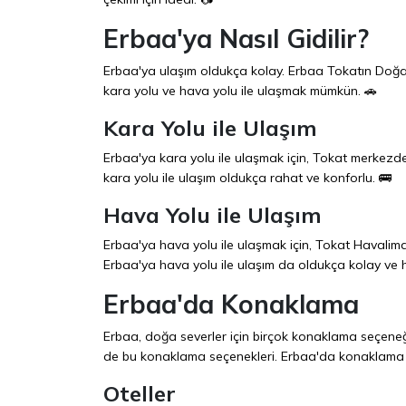
Erbaa'ya Nasıl Gidilir?
Erbaa'ya ulaşım oldukça kolay. Erbaa Tokatın Doğa 
kara yolu ve hava yolu ile ulaşmak mümkün. 🚗
Kara Yolu ile Ulaşım
Erbaa'ya kara yolu ile ulaşmak için, Tokat merkezde
kara yolu ile ulaşım oldukça rahat ve konforlu. 🚌
Hava Yolu ile Ulaşım
Erbaa'ya hava yolu ile ulaşmak için, Tokat Havaliman
Erbaa'ya hava yolu ile ulaşım da oldukça kolay ve hı
Erbaa'da Konaklama
Erbaa, doğa severler için birçok konaklama seçeneğ
de bu konaklama seçenekleri. Erbaa'da konaklama içi
Oteller