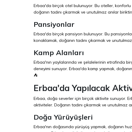
Erbaa'da birçok otel bulunuyor. Bu oteller, konfor
doğanın tadını çıkarmak ve unutulmaz anılar biriktirm
Pansiyonlar
Erbaa'da birçok pansiyon bulunuyor. Bu pansiyonla
konaklamak, doğanın tadını çıkarmak ve unutulmaz anı
Kamp Alanları
Erbaa'nın yaylalarında ve şelalelerinin etrafında b
deneyimi sunuyor. Erbaa'da kamp yapmak, doğanın tad
⛺
Erbaa'da Yapılacak Aktiv
Erbaa, doğa severler için birçok aktivite sunuyor. 
aktiviteler. Doğanın tadını çıkarmak ve unutulmaz anı
Doğa Yürüyüşleri
Erbaa'nın doğasında yürüyüş yapmak, doğanın huzuru