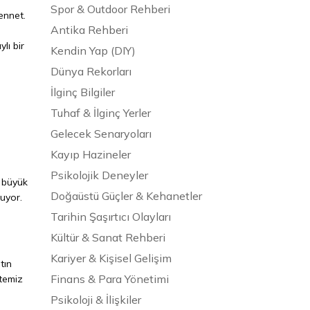
Spor & Outdoor Rehberi
ennet.
Antika Rehberi
lı bir
Kendin Yap (DIY)
Dünya Rekorları
İlginç Bilgiler
Tuhaf & İlginç Yerler
Gelecek Senaryoları
Kayıp Hazineler
Psikolojik Deneyler
e büyük
Doğaüstü Güçler & Kehanetler
nuyor.
Tarihin Şaşırtıcı Olayları
Kültür & Sanat Rehberi
Kariyer & Kişisel Gelişim
tın
Finans & Para Yönetimi
temiz
Psikoloji & İlişkiler