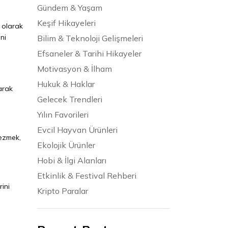
Gündem & Yaşam
Keşif Hikayeleri
ı olarak
ni
Bilim & Teknoloji Gelişmeleri
Efsaneler & Tarihi Hikayeler
Motivasyon & İlham
Hukuk & Haklar
arak
Gelecek Trendleri
Yılın Favorileri
Evcil Hayvan Ürünleri
gezmek,
Ekolojik Ürünler
Hobi & İlgi Alanları
Etkinlik & Festival Rehberi
rini
Kripto Paralar