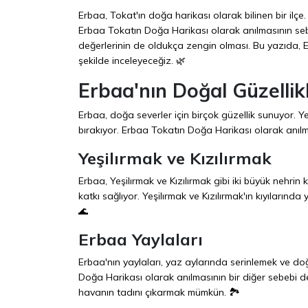
Erbaa, Tokat'ın doğa harikası olarak bilinen bir ilçe
Erbaa Tokatın Doğa Harikası olarak anılmasının sebepl
değerlerinin de oldukça zengin olması. Bu yazıda, Erba
şekilde inceleyeceğiz. 🌿
Erbaa'nın Doğal Güzellikl
Erbaa, doğa severler için birçok güzellik sunuyor. Yeş
bırakıyor. Erbaa Tokatın Doğa Harikası olarak anılma
Yeşilırmak ve Kızılırmak
Erbaa, Yeşilırmak ve Kızılırmak gibi iki büyük nehrin
katkı sağlıyor. Yeşilırmak ve Kızılırmak'ın kıyıların
🌊
Erbaa Yaylaları
Erbaa'nın yaylaları, yaz aylarında serinlemek ve doğ
Doğa Harikası olarak anılmasının bir diğer sebebi
havanın tadını çıkarmak mümkün. 🏞️