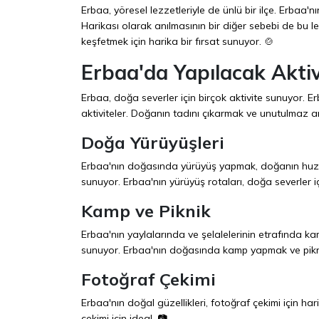
Erbaa, yöresel lezzetleriyle de ünlü bir ilçe. Erbaa
Harikası olarak anılmasının bir diğer sebebi de bu lez
keşfetmek için harika bir fırsat sunuyor. 🍲
Erbaa'da Yapılacak Aktiv
Erbaa, doğa severler için birçok aktivite sunuyor. 
aktiviteler. Doğanın tadını çıkarmak ve unutulmaz anı
Doğa Yürüyüşleri
Erbaa'nın doğasında yürüyüş yapmak, doğanın huzuru
sunuyor. Erbaa'nın yürüyüş rotaları, doğa severler için
Kamp ve Piknik
Erbaa'nın yaylalarında ve şelalelerinin etrafında k
sunuyor. Erbaa'nın doğasında kamp yapmak ve piknik
Fotoğraf Çekimi
Erbaa'nın doğal güzellikleri, fotoğraf çekimi için har
çekimi için ideal. 📷