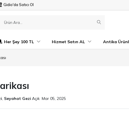
Gidio'da Satıcı Ol
Her Şey 100 TL
Hizmet Satın AL
Antika Ürünl
ası
arikası
i
,
Seyahat Gezi
Açık
Mar 05, 2025