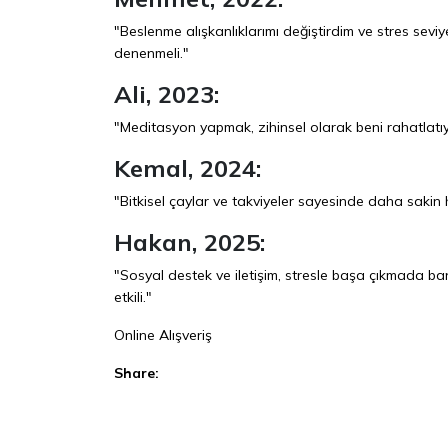
"Beslenme alışkanlıklarımı değiştirdim ve stres seviy
denenmeli."
Ali, 2023:
"Meditasyon yapmak, zihinsel olarak beni rahatlatıy
Kemal, 2024:
"Bitkisel çaylar ve takviyeler sayesinde daha sakin 
Hakan, 2025:
"Sosyal destek ve iletişim, stresle başa çıkmada ba
etkili."
Online Alışveriş
Share:
Facebook