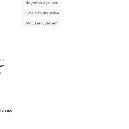
dayanıklı eyeliner
uygun fiyatlı abiye
AMC Gel Eyeliner
on,
eri
n
ten işe