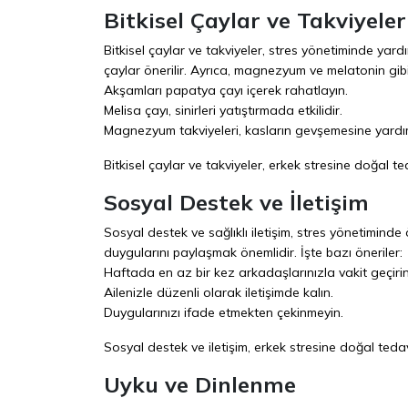
Bitkisel Çaylar ve Takviyeler
Bitkisel çaylar ve takviyeler, stres yönetiminde yardım
çaylar önerilir. Ayrıca, magnezyum ve melatonin gibi t
Akşamları papatya çayı içerek rahatlayın.
Melisa çayı, sinirleri yatıştırmada etkilidir.
Magnezyum takviyeleri, kasların gevşemesine yardım
Bitkisel çaylar ve takviyeler, erkek stresine doğal t
Sosyal Destek ve İletişim
Sosyal destek ve sağlıklı iletişim, stres yönetiminde ö
duygularını paylaşmak önemlidir. İşte bazı öneriler:
Haftada en az bir kez arkadaşlarınızla vakit geçirin
Ailenizle düzenli olarak iletişimde kalın.
Duygularınızı ifade etmekten çekinmeyin.
Sosyal destek ve iletişim, erkek stresine doğal ted
Uyku ve Dinlenme