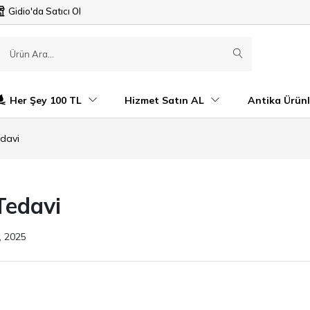
Gidio'da Satıcı Ol
Her Şey 100 TL
Hizmet Satın AL
Antika Ürünl
edavi
Tedavi
, 2025