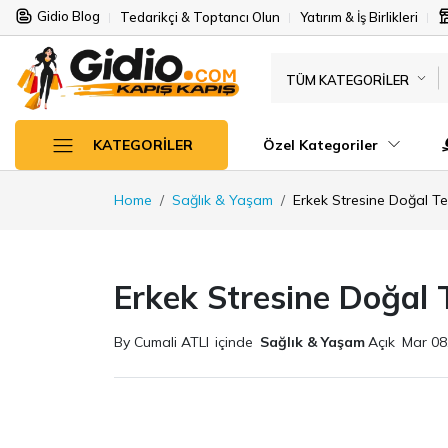
Gidio Blog
Tedarikçi & Toptancı Olun
Yatırım & İş Birlikleri
TÜM KATEGORILER
Özel Kategoriler
KATEGORILER
Home
Sağlık & Yaşam
Erkek Stresine Doğal T
Erkek Stresine Doğal 
By Cumali ATLI
içinde
Sağlık & Yaşam
Açık
Mar 08