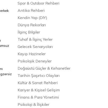
Spor & Outdoor Rehberi
Antika Rehberi
 erkek
Kendin Yap (DIY)
Dünya Rekorları
İlginç Bilgiler
Tuhaf & İlginç Yerler
u
lumsuz
Gelecek Senaryoları
Kayıp Hazineler
Psikolojik Deneyler
Doğaüstü Güçler & Kehanetler
nı
 Egzersiz
Tarihin Şaşırtıcı Olayları
Kültür & Sanat Rehberi
Kariyer & Kişisel Gelişim
Finans & Para Yönetimi
Psikoloji & İlişkiler