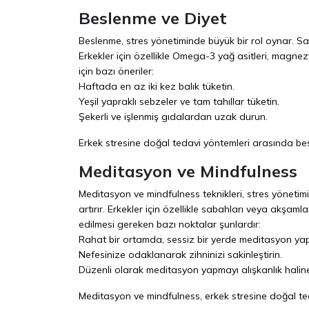
Beslenme ve Diyet
Beslenme, stres yönetiminde büyük bir rol oynar. Sağl
Erkekler için özellikle Omega-3 yağ asitleri, magnez
için bazı öneriler:
Haftada en az iki kez balık tüketin.
Yeşil yapraklı sebzeler ve tam tahıllar tüketin.
Şekerli ve işlenmiş gıdalardan uzak durun.
Erkek stresine doğal tedavi yöntemleri arasında besl
Meditasyon ve Mindfulness
Meditasyon ve mindfulness teknikleri, stres yönetimind
artırır. Erkekler için özellikle sabahları veya akşa
edilmesi gereken bazı noktalar şunlardır:
Rahat bir ortamda, sessiz bir yerde meditasyon yap
Nefesinize odaklanarak zihninizi sakinleştirin.
Düzenli olarak meditasyon yapmayı alışkanlık haline
Meditasyon ve mindfulness, erkek stresine doğal tedav