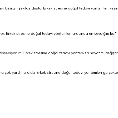
em belirgin şekilde düştü. Erkek stresine doğal tedavi yöntemleri kesinl
or. Erkek stresine doğal tedavi yöntemleri arasında en sevdiğim bu."
hissediyorum. Erkek stresine doğal tedavi yöntemleri hayatımı değiştir
na çok yardımcı oldu. Erkek stresine doğal tedavi yöntemleri gerçekt