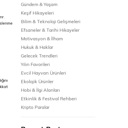
Gündem & Yaşam
Keşif Hikayeleri
ır.
Bilim & Teknoloji Gelişmeleri
eslenme
Efsaneler & Tarihi Hikayeler
Motivasyon & İlham
Hukuk & Haklar
Gelecek Trendleri
Yılın Favorileri
Evcil Hayvan Ürünleri
ığını
Ekolojik Ürünler
ikkat
Hobi & İlgi Alanları
Etkinlik & Festival Rehberi
Kripto Paralar