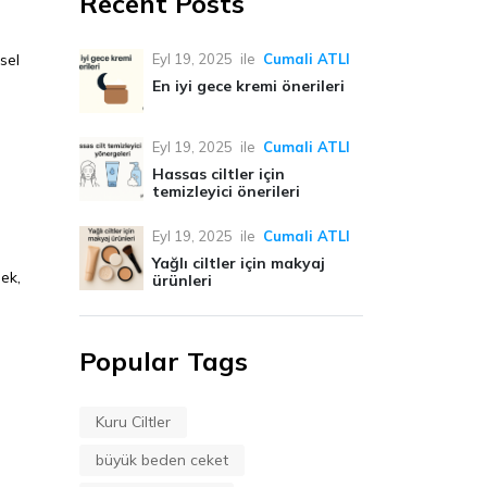
Recent Posts
isel
Eyl 19, 2025
ile
Cumali ATLI
En iyi gece kremi önerileri
Eyl 19, 2025
ile
Cumali ATLI
Hassas ciltler için
temizleyici önerileri
Eyl 19, 2025
ile
Cumali ATLI
Yağlı ciltler için makyaj
mek,
ürünleri
Popular Tags
Kuru Ciltler
büyük beden ceket