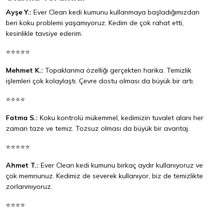
Ayşe Y.:
Ever Clean kedi kumunu kullanmaya başladığımızdan
beri koku problemi yaşamıyoruz. Kedim de çok rahat etti,
kesinlikle tavsiye ederim.
⭐⭐⭐⭐⭐
Mehmet K.:
Topaklanma özelliği gerçekten harika. Temizlik
işlemleri çok kolaylaştı. Çevre dostu olması da büyük bir artı.
⭐⭐⭐⭐
Fatma S.:
Koku kontrolü mükemmel, kedimizin tuvalet alanı her
zaman taze ve temiz. Tozsuz olması da büyük bir avantaj.
⭐⭐⭐⭐⭐
Ahmet T.:
Ever Clean kedi kumunu birkaç aydır kullanıyoruz ve
çok memnunuz. Kedimiz de severek kullanıyor, biz de temizlikte
zorlanmıyoruz.
⭐⭐⭐⭐