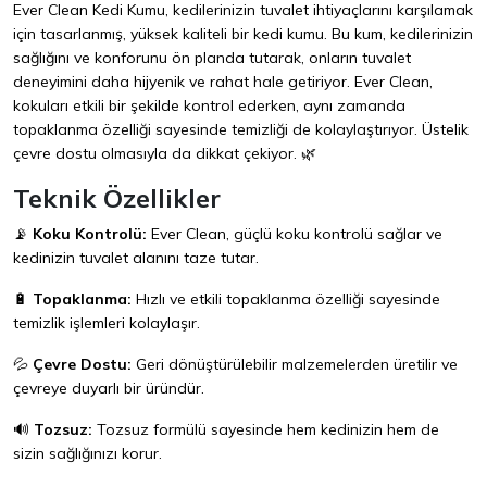
Ever Clean Kedi Kumu, kedilerinizin tuvalet ihtiyaçlarını karşılamak
için tasarlanmış, yüksek kaliteli bir kedi kumu. Bu kum, kedilerinizin
sağlığını ve konforunu ön planda tutarak, onların tuvalet
deneyimini daha hijyenik ve rahat hale getiriyor. Ever Clean,
kokuları etkili bir şekilde kontrol ederken, aynı zamanda
topaklanma özelliği sayesinde temizliği de kolaylaştırıyor. Üstelik
çevre dostu olmasıyla da dikkat çekiyor. 🌿
Teknik Özellikler
📡
Koku Kontrolü:
Ever Clean, güçlü koku kontrolü sağlar ve
kedinizin tuvalet alanını taze tutar.
🔋
Topaklanma:
Hızlı ve etkili topaklanma özelliği sayesinde
temizlik işlemleri kolaylaşır.
💦
Çevre Dostu:
Geri dönüştürülebilir malzemelerden üretilir ve
çevreye duyarlı bir üründür.
🔊
Tozsuz:
Tozsuz formülü sayesinde hem kedinizin hem de
sizin sağlığınızı korur.