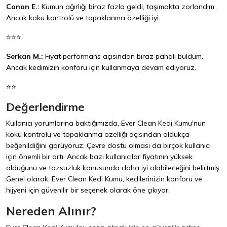
Canan E.:
Kumun ağırlığı biraz fazla geldi, taşımakta zorlandım.
Ancak koku kontrolü ve topaklanma özelliği iyi.
⭐⭐⭐
Serkan M.:
Fiyat performans açısından biraz pahalı buldum.
Ancak kedimizin konforu için kullanmaya devam ediyoruz.
⭐⭐
Değerlendirme
Kullanıcı yorumlarına baktığımızda, Ever Clean Kedi Kumu'nun
koku kontrolü ve topaklanma özelliği açısından oldukça
beğenildiğini görüyoruz. Çevre dostu olması da birçok kullanıcı
için önemli bir artı. Ancak bazı kullanıcılar fiyatının yüksek
olduğunu ve tozsuzluk konusunda daha iyi olabileceğini belirtmiş.
Genel olarak, Ever Clean Kedi Kumu, kedilerinizin konforu ve
hijyeni için güvenilir bir seçenek olarak öne çıkıyor.
Nereden Alınır?