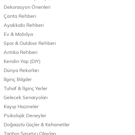
Dekorasyon Önerileri
Çanta Rehberi
Ayakkabı Rehberi
Ev & Mobilya
Spor & Outdoor Rehberi
Antika Rehberi
Kendin Yap (DIY)
Dünya Rekorları
İlginç Bilgiler
Tuhaf & İlginç Yerler
Gelecek Senaryoları
Kayıp Hazineler
Psikolojik Deneyler
Doğaüstü Güçler & Kehanetler
Tarihin Şaşırtıcı Olayları