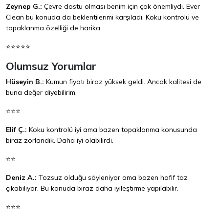
Zeynep G.:
Çevre dostu olması benim için çok önemliydi. Ever
Clean bu konuda da beklentilerimi karşıladı. Koku kontrolü ve
topaklanma özelliği de harika.
⭐⭐⭐⭐⭐
Olumsuz Yorumlar
Hüseyin B.:
Kumun fiyatı biraz yüksek geldi. Ancak kalitesi de
buna değer diyebilirim.
⭐⭐⭐
Elif Ç.:
Koku kontrolü iyi ama bazen topaklanma konusunda
biraz zorlandık. Daha iyi olabilirdi.
⭐⭐
Deniz A.:
Tozsuz olduğu söyleniyor ama bazen hafif toz
çıkabiliyor. Bu konuda biraz daha iyileştirme yapılabilir.
⭐⭐⭐