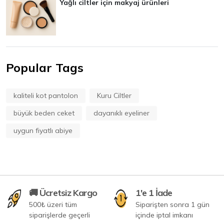
Yağlı ciltler için makyaj ürünleri
Popular Tags
kaliteli kot pantolon
Kuru Ciltler
büyük beden ceket
dayanıklı eyeliner
uygun fiyatlı abiye
🚚 Ücretsiz Kargo
1'e 1 İade
500₺ üzeri tüm
Siparişten sonra 1 gün
siparişlerde geçerli
içinde iptal imkanı