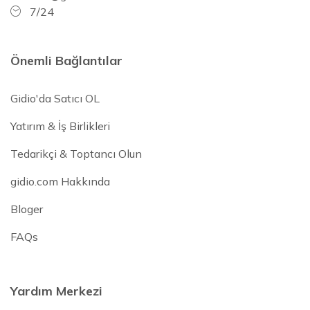
7/24
Önemli Bağlantılar
Gidio'da Satıcı OL
Yatırım & İş Birlikleri
Tedarikçi & Toptancı Olun
gidio.com Hakkında
Bloger
FAQs
Yardım Merkezi