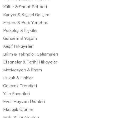
Kültür & Sanat Rehberi
Kariyer & Kişisel Gelişim
Finans & Para Yönetimi
Psikoloji & İlişkiler
Gündem & Yaşam
Keşif Hikayeleri
Bilim & Teknoloji Gelişmeleri
Efsaneler & Tarihi Hikayeler
Motivasyon & İlham
Hukuk & Haklar
Gelecek Trendleri
Yılın Favorileri
Evcil Hayvan Ürünleri
Ekolojik Ürünler
Hobi & İlgi Alanları