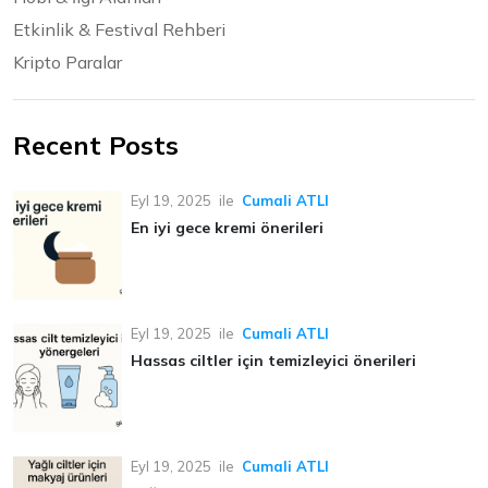
Etkinlik & Festival Rehberi
Kripto Paralar
Recent Posts
Eyl 19, 2025
ile
Cumali ATLI
En iyi gece kremi önerileri
Eyl 19, 2025
ile
Cumali ATLI
Hassas ciltler için temizleyici önerileri
Eyl 19, 2025
ile
Cumali ATLI