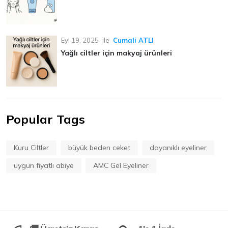
Eyl 19, 2025
ile
Cumali ATLI
Yağlı ciltler için makyaj ürünleri
Popular Tags
Kuru Ciltler
büyük beden ceket
dayanıklı eyeliner
uygun fiyatlı abiye
AMC Gel Eyeliner