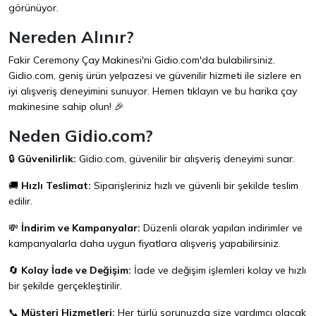
görünüyor.
Nereden Alınır?
Fakir Ceremony Çay Makinesi'ni
Gidio.com
'da bulabilirsiniz.
Gidio.com, geniş ürün yelpazesi ve güvenilir hizmeti ile sizlere en
iyi alışveriş deneyimini sunuyor. Hemen tıklayın ve bu harika çay
makinesine sahip olun! 🎉
Neden Gidio.com?
🔒
Güvenilirlik:
Gidio.com
, güvenilir bir alışveriş deneyimi sunar.
🚚
Hızlı Teslimat:
Siparişleriniz hızlı ve güvenli bir şekilde teslim
edilir.
💸
İndirim ve Kampanyalar:
Düzenli olarak yapılan indirimler ve
kampanyalarla daha uygun fiyatlara alışveriş yapabilirsiniz.
🔄
Kolay İade ve Değişim:
İade ve değişim işlemleri kolay ve hızlı
bir şekilde gerçekleştirilir.
📞
Müşteri Hizmetleri:
Her türlü sorunuzda size yardımcı olacak