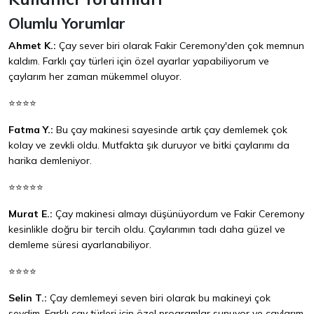
Olumlu Yorumlar
Ahmet K.:
Çay sever biri olarak Fakir Ceremony'den çok memnun
kaldım. Farklı çay türleri için özel ayarlar yapabiliyorum ve
çaylarım her zaman mükemmel oluyor.
⭐⭐⭐⭐
Fatma Y.:
Bu çay makinesi sayesinde artık çay demlemek çok
kolay ve zevkli oldu. Mutfakta şık duruyor ve bitki çaylarımı da
harika demleniyor.
⭐⭐⭐⭐⭐
Murat E.:
Çay makinesi almayı düşünüyordum ve Fakir Ceremony
kesinlikle doğru bir tercih oldu. Çaylarımın tadı daha güzel ve
demleme süresi ayarlanabiliyor.
⭐⭐⭐⭐
Selin T.:
Çay demlemeyi seven biri olarak bu makineyi çok
sevdim. Farklı çay türleri için özel programlar sunuyor ve çaylarım