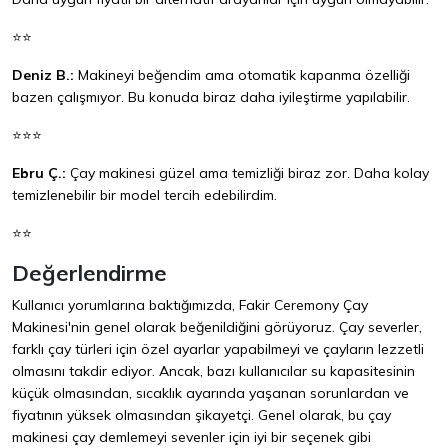
⭐⭐
Deniz B.:
Makineyi beğendim ama otomatik kapanma özelliği
bazen çalışmıyor. Bu konuda biraz daha iyileştirme yapılabilir.
⭐⭐⭐
Ebru Ç.:
Çay makinesi güzel ama temizliği biraz zor. Daha kolay
temizlenebilir bir model tercih edebilirdim.
⭐⭐
Değerlendirme
Kullanıcı yorumlarına baktığımızda, Fakir Ceremony Çay
Makinesi'nin genel olarak beğenildiğini görüyoruz. Çay severler,
farklı çay türleri için özel ayarlar yapabilmeyi ve çayların lezzetli
olmasını takdir ediyor. Ancak, bazı kullanıcılar su kapasitesinin
küçük olmasından, sıcaklık ayarında yaşanan sorunlardan ve
fiyatının yüksek olmasından şikayetçi. Genel olarak, bu çay
makinesi çay demlemeyi sevenler için iyi bir seçenek gibi