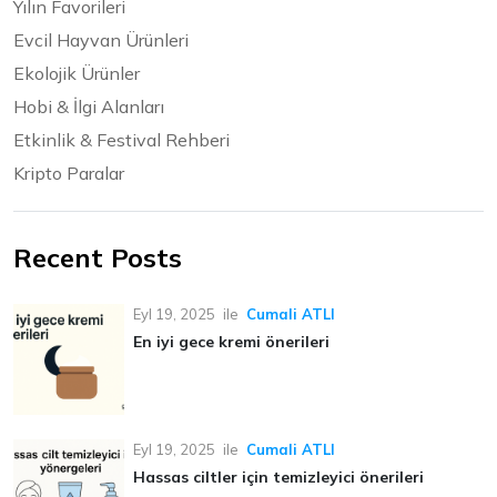
Yılın Favorileri
Evcil Hayvan Ürünleri
Ekolojik Ürünler
Hobi & İlgi Alanları
Etkinlik & Festival Rehberi
Kripto Paralar
Recent Posts
Eyl 19, 2025
ile
Cumali ATLI
En iyi gece kremi önerileri
Eyl 19, 2025
ile
Cumali ATLI
Hassas ciltler için temizleyici önerileri