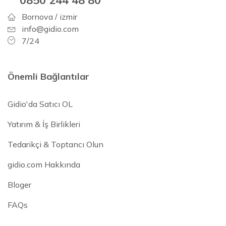
Bornova / izmir
info@gidio.com
7/24
Önemli Bağlantılar
Gidio'da Satıcı OL
Yatırım & İş Birlikleri
Tedarikçi & Toptancı Olun
gidio.com Hakkında
Bloger
FAQs