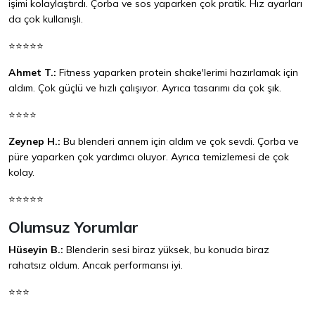
işimi kolaylaştırdı. Çorba ve sos yaparken çok pratik. Hız ayarları
da çok kullanışlı.
⭐⭐⭐⭐⭐
Ahmet T.:
Fitness yaparken protein shake'lerimi hazırlamak için
aldım. Çok güçlü ve hızlı çalışıyor. Ayrıca tasarımı da çok şık.
⭐⭐⭐⭐
Zeynep H.:
Bu blenderi annem için aldım ve çok sevdi. Çorba ve
püre yaparken çok yardımcı oluyor. Ayrıca temizlemesi de çok
kolay.
⭐⭐⭐⭐⭐
Olumsuz Yorumlar
Hüseyin B.:
Blenderin sesi biraz yüksek, bu konuda biraz
rahatsız oldum. Ancak performansı iyi.
⭐⭐⭐