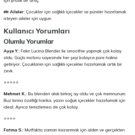
için pratik bir araç.
👪
Aileler:
Çocuklar için sağlıklı içecekler ve püreler hazırlamak
isteyen aileler için uygun.
Kullanıcı Yorumları
Olumlu Yorumlar
Ayşe Y.:
Fakir Lucina Blender ile smoothie yapmak çok kolay
oldu. Güçlü motoru sayesinde her şeyi kolayca püre haline
getiriyor. Çocuklarım için sağlıklı içecekler hazırlamak artık bir
zevk.
⭐⭐⭐⭐⭐
Mehmet K.:
Bu blenderi alalı birkaç ay oldu ve çok memnunum.
Buz kırma özelliği harika, yazın soğuk içecekler hazırlamak için
ideal. Ayrıca temizlemesi de çok kolay.
⭐⭐⭐⭐
Fatma S.:
Mutfakta zaman kazanmak için aldım ve gerçekten