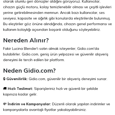
olarak olumlu geri dönüşler aldığını görüyoruz. Kullanıcılar,
cihazın güçlü motoru, kolay temizlenebilir olması ve çeşitli işlevleri
yerine getirebilmesinden memnun. Ancak bazı kullanıcılar, ses
seviyesi, kapasite ve ağırlık gibi konularda eleştirilerde bulunmuş.
Bu eleştiriler göz önüne alındığında, cihazın genel performansı ve
kullanım kolaylığı açısından başarılı olduğunu söyleyebiliriz.
Nereden Alınır?
Fakir Lucina Blender'ı satın almak isteyenler,
Gidio.com
'da
bulabilirler. Gidio.com, geniş ürün yelpazesi ve güvenilir alışveriş
deneyimi ile tercih edilen bir platform.
Neden Gidio.com?
🔒
Güvenilirlik:
Gidio.com, güvenilir bir alışveriş deneyimi sunar.
🚚
Hızlı Teslimat:
Siparişleriniz hızlı ve güvenli bir şekilde
kapınıza kadar gelir.
💸
İndirim ve Kampanyalar:
Düzenli olarak yapılan indirimler ve
kampanyalarla avantajlı fiyatlar yakalayabilirsiniz.