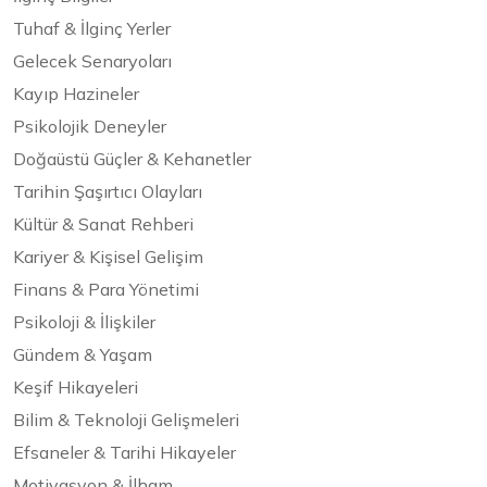
Tuhaf & İlginç Yerler
Gelecek Senaryoları
Kayıp Hazineler
Psikolojik Deneyler
Doğaüstü Güçler & Kehanetler
Tarihin Şaşırtıcı Olayları
Kültür & Sanat Rehberi
Kariyer & Kişisel Gelişim
Finans & Para Yönetimi
Psikoloji & İlişkiler
Gündem & Yaşam
Keşif Hikayeleri
Bilim & Teknoloji Gelişmeleri
Efsaneler & Tarihi Hikayeler
Motivasyon & İlham