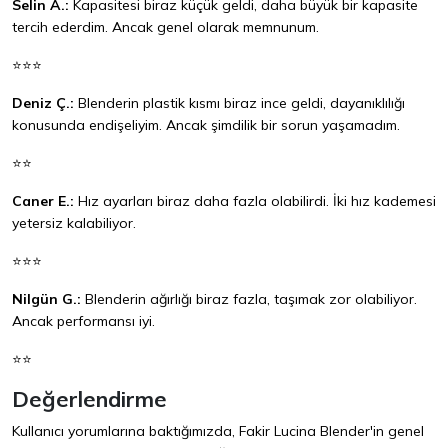
Selin A.:
Kapasitesi biraz küçük geldi, daha büyük bir kapasite
tercih ederdim. Ancak genel olarak memnunum.
⭐⭐⭐
Deniz Ç.:
Blenderin plastik kısmı biraz ince geldi, dayanıklılığı
konusunda endişeliyim. Ancak şimdilik bir sorun yaşamadım.
⭐⭐
Caner E.:
Hız ayarları biraz daha fazla olabilirdi. İki hız kademesi
yetersiz kalabiliyor.
⭐⭐⭐
Nilgün G.:
Blenderin ağırlığı biraz fazla, taşımak zor olabiliyor.
Ancak performansı iyi.
⭐⭐
Değerlendirme
Kullanıcı yorumlarına baktığımızda, Fakir Lucina Blender'in genel