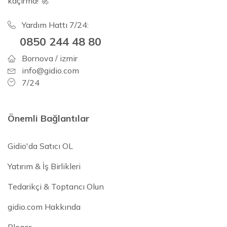
kaçırma! 🚀
Yardım Hattı 7/24:
0850 244 48 80
Bornova / izmir
info@gidio.com
7/24
Önemli Bağlantılar
Gidio'da Satıcı OL
Yatırım & İş Birlikleri
Tedarikçi & Toptancı Olun
gidio.com Hakkında