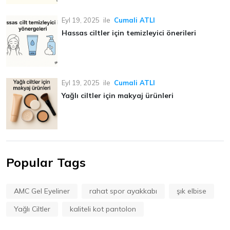
Eyl 19, 2025
ile
Cumali ATLI
Hassas ciltler için temizleyici önerileri
Eyl 19, 2025
ile
Cumali ATLI
Yağlı ciltler için makyaj ürünleri
Popular Tags
AMC Gel Eyeliner
rahat spor ayakkabı
şık elbise
Yağlı Ciltler
kaliteli kot pantolon