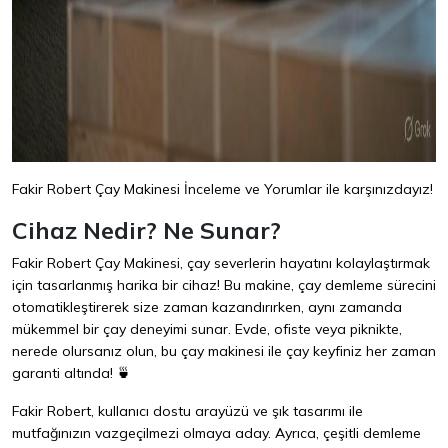
Fakir Robert Çay Makinesi İnceleme ve Yorumlar ile karşınızdayız!
Cihaz Nedir? Ne Sunar?
Fakir Robert Çay Makinesi, çay severlerin hayatını kolaylaştırmak
için tasarlanmış harika bir cihaz! Bu makine, çay demleme sürecini
otomatikleştirerek size zaman kazandırırken, aynı zamanda
mükemmel bir çay deneyimi sunar. Evde, ofiste veya piknikte,
nerede olursanız olun, bu çay makinesi ile çay keyfiniz her zaman
garanti altında! 🍵
Fakir Robert, kullanıcı dostu arayüzü ve şık tasarımı ile
mutfağınızın vazgeçilmezi olmaya aday. Ayrıca, çeşitli demleme