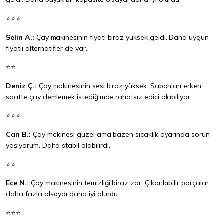
⭐⭐⭐
Selin A.:
Çay makinesinin fiyatı biraz yüksek geldi. Daha uygun
fiyatlı alternatifler de var.
⭐⭐
Deniz Ç.:
Çay makinesinin sesi biraz yüksek. Sabahları erken
saatte çay demlemek istediğimde rahatsız edici olabiliyor.
⭐⭐⭐
Can B.:
Çay makinesi güzel ama bazen sıcaklık ayarında sorun
yaşıyorum. Daha stabil olabilirdi.
⭐⭐
Ece N.:
Çay makinesinin temizliği biraz zor. Çıkarılabilir parçalar
daha fazla olsaydı daha iyi olurdu.
⭐⭐⭐