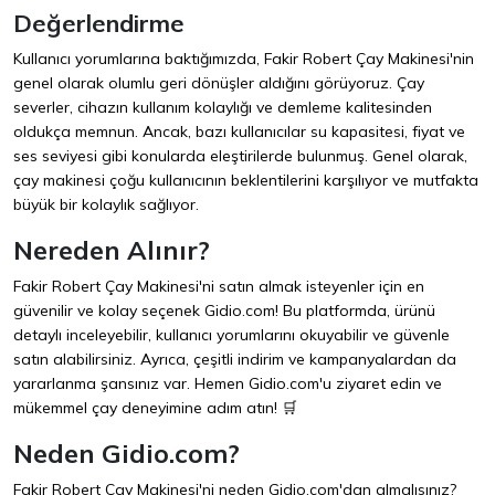
Değerlendirme
Kullanıcı yorumlarına baktığımızda, Fakir Robert Çay Makinesi'nin
genel olarak olumlu geri dönüşler aldığını görüyoruz. Çay
severler, cihazın kullanım kolaylığı ve demleme kalitesinden
oldukça memnun. Ancak, bazı kullanıcılar su kapasitesi, fiyat ve
ses seviyesi gibi konularda eleştirilerde bulunmuş. Genel olarak,
çay makinesi çoğu kullanıcının beklentilerini karşılıyor ve mutfakta
büyük bir kolaylık sağlıyor.
Nereden Alınır?
Fakir Robert Çay Makinesi'ni satın almak isteyenler için en
güvenilir ve kolay seçenek
Gidio.com
! Bu platformda, ürünü
detaylı inceleyebilir, kullanıcı yorumlarını okuyabilir ve güvenle
satın alabilirsiniz. Ayrıca, çeşitli indirim ve kampanyalardan da
yararlanma şansınız var. Hemen
Gidio.com
'u ziyaret edin ve
mükemmel çay deneyimine adım atın! 🛒
Neden Gidio.com?
Fakir Robert Çay Makinesi'ni neden
Gidio.com
'dan almalısınız?