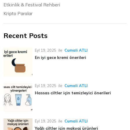
Etkinlik & Festival Rehberi
Kripto Paralar
Recent Posts
Eyl 19, 2025
ile
Cumali ATLI
En iyi gece kremi önerileri
Eyl 19, 2025
ile
Cumali ATLI
Hassas ciltler için temizleyici önerileri
Eyl 19, 2025
ile
Cumali ATLI
Yağlı ciltler için makyaj ürünleri