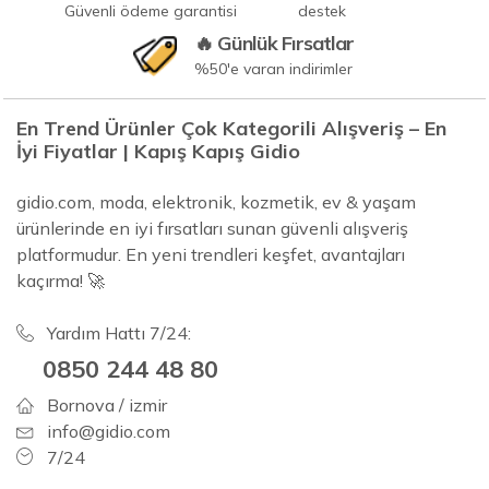
Güvenli ödeme garantisi
destek
🔥 Günlük Fırsatlar
%50'e varan indirimler
En Trend Ürünler Çok Kategorili Alışveriş – En
İyi Fiyatlar | Kapış Kapış Gidio
gidio.com, moda, elektronik, kozmetik, ev & yaşam
ürünlerinde en iyi fırsatları sunan güvenli alışveriş
platformudur. En yeni trendleri keşfet, avantajları
kaçırma! 🚀
Yardım Hattı 7/24:
0850 244 48 80
Bornova / izmir
info@gidio.com
7/24