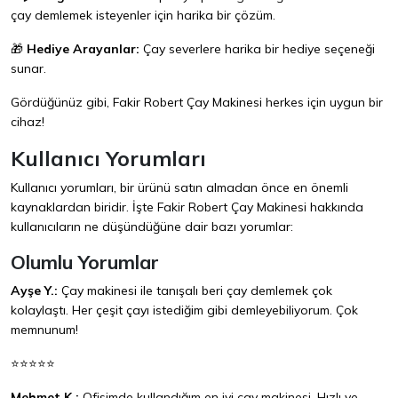
çay demlemek isteyenler için harika bir çözüm.
🎁
Hediye Arayanlar:
Çay severlere harika bir hediye seçeneği
sunar.
Gördüğünüz gibi, Fakir Robert Çay Makinesi herkes için uygun bir
cihaz!
Kullanıcı Yorumları
Kullanıcı yorumları, bir ürünü satın almadan önce en önemli
kaynaklardan biridir. İşte Fakir Robert Çay Makinesi hakkında
kullanıcıların ne düşündüğüne dair bazı yorumlar:
Olumlu Yorumlar
Ayşe Y.:
Çay makinesi ile tanışalı beri çay demlemek çok
kolaylaştı. Her çeşit çayı istediğim gibi demleyebiliyorum. Çok
memnunum!
⭐⭐⭐⭐⭐
Mehmet K.:
Ofisimde kullandığım en iyi çay makinesi. Hızlı ve