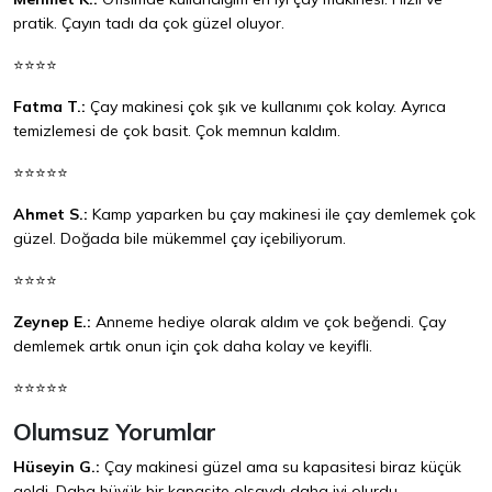
pratik. Çayın tadı da çok güzel oluyor.
⭐⭐⭐⭐
Fatma T.:
Çay makinesi çok şık ve kullanımı çok kolay. Ayrıca
temizlemesi de çok basit. Çok memnun kaldım.
⭐⭐⭐⭐⭐
Ahmet S.:
Kamp yaparken bu çay makinesi ile çay demlemek çok
güzel. Doğada bile mükemmel çay içebiliyorum.
⭐⭐⭐⭐
Zeynep E.:
Anneme hediye olarak aldım ve çok beğendi. Çay
demlemek artık onun için çok daha kolay ve keyifli.
⭐⭐⭐⭐⭐
Olumsuz Yorumlar
Hüseyin G.:
Çay makinesi güzel ama su kapasitesi biraz küçük
geldi. Daha büyük bir kapasite olsaydı daha iyi olurdu.