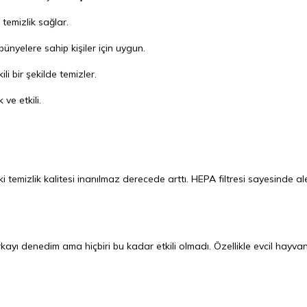
 temizlik sağlar.
bünyelere sahip kişiler için uygun.
ili bir şekilde temizler.
 ve etkili.
temizlik kalitesi inanılmaz derecede arttı. HEPA filtresi sayesinde ale
yı denedim ama hiçbiri bu kadar etkili olmadı. Özellikle evcil hayva