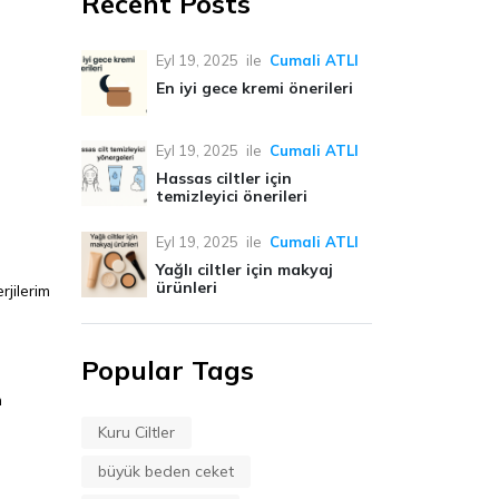
Recent Posts
Eyl 19, 2025
ile
Cumali ATLI
En iyi gece kremi önerileri
Eyl 19, 2025
ile
Cumali ATLI
Hassas ciltler için
temizleyici önerileri
Eyl 19, 2025
ile
Cumali ATLI
Yağlı ciltler için makyaj
ürünleri
rjilerim
Popular Tags
n
Kuru Ciltler
büyük beden ceket