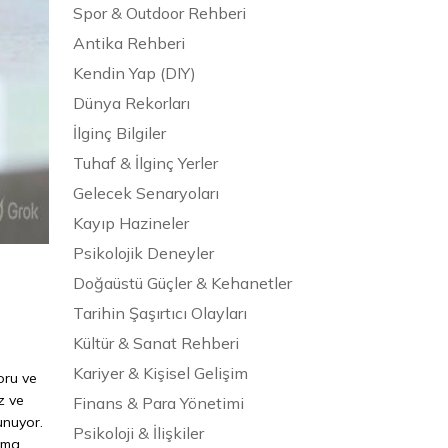
Spor & Outdoor Rehberi
Antika Rehberi
Kendin Yap (DIY)
Dünya Rekorları
İlginç Bilgiler
Tuhaf & İlginç Yerler
Gelecek Senaryoları
Kayıp Hazineler
Psikolojik Deneyler
Doğaüstü Güçler & Kehanetler
Tarihin Şaşırtıcı Olayları
Kültür & Sanat Rehberi
Kariyer & Kişisel Gelişim
oru ve
z ve
Finans & Para Yönetimi
unuyor.
Psikoloji & İlişkiler
ışma