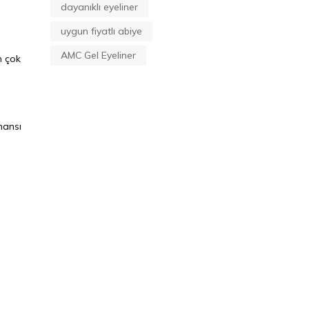
dayanıklı eyeliner
uygun fiyatlı abiye
AMC Gel Eyeliner
n çok
mansı