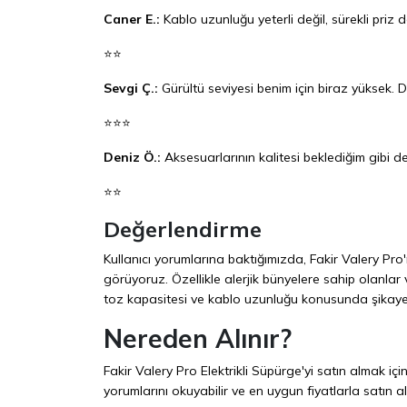
Caner E.:
Kablo uzunluğu yeterli değil, sürekli priz 
⭐⭐
Sevgi Ç.:
Gürültü seviyesi benim için biraz yüksek. 
⭐⭐⭐
Deniz Ö.:
Aksesuarlarının kalitesi beklediğim gibi de
⭐⭐
Değerlendirme
Kullanıcı yorumlarına baktığımızda, Fakir Valery Pro'
görüyoruz. Özellikle alerjik bünyelere sahip olanlar ve
toz kapasitesi ve kablo uzunluğu konusunda şikaye
Nereden Alınır?
Fakir Valery Pro Elektrikli Süpürge'yi satın almak iç
yorumlarını okuyabilir ve en uygun fiyatlarla satın ala