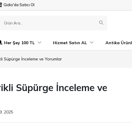
Gidio'da Satıcı Ol
Her Şey 100 TL
Hizmet Satın AL
Antika Ürünl
ikli Süpürge İnceleme ve Yorumlar
rikli Süpürge İnceleme ve
9, 2025