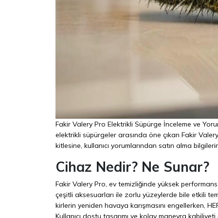
Fakir Valery Pro Elektrikli Süpürge İnceleme ve Yoru
elektrikli süpürgeler arasında öne çıkan Fakir Valery
kitlesine, kullanıcı yorumlarından satın alma bilgil
Cihaz Nedir? Ne Sunar?
Fakir Valery Pro, ev temizliğinde yüksek performans 
çeşitli aksesuarları ile zorlu yüzeylerde bile etkili t
kirlerin yeniden havaya karışmasını engellerken, HEPA
Kullanıcı dostu tasarımı ve kolay manevra kabiliyeti 