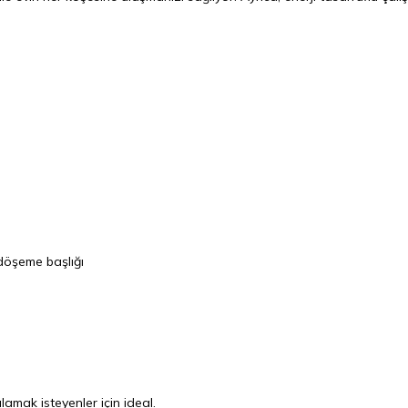
 döşeme başlığı
ılamak isteyenler için ideal.