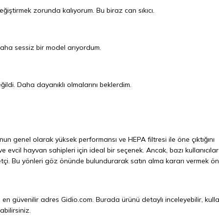
değiştirmek zorunda kalıyorum. Bu biraz can sıkıcı.
Daha sessiz bir model arıyordum.
ğildi. Daha dayanıklı olmalarını beklerdim.
nun genel olarak yüksek performansı ve HEPA filtresi ile öne çıktığını
 evcil hayvan sahipleri için ideal bir seçenek. Ancak, bazı kullanıcılar a
tçi. Bu yönleri göz önünde bulundurarak satın alma kararı vermek ön
in en güvenilir adres
Gidio.com
. Burada ürünü detaylı inceleyebilir, kulla
bilirsiniz.