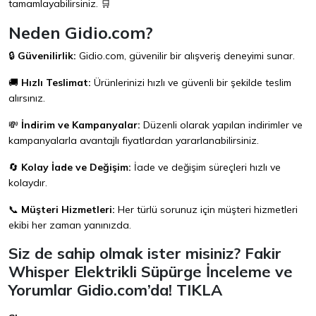
tamamlayabilirsiniz. 🛒
Neden Gidio.com?
🔒
Güvenilirlik:
Gidio.com
, güvenilir bir alışveriş deneyimi sunar.
🚚
Hızlı Teslimat:
Ürünlerinizi hızlı ve güvenli bir şekilde teslim
alırsınız.
💸
İndirim ve Kampanyalar:
Düzenli olarak yapılan indirimler ve
kampanyalarla avantajlı fiyatlardan yararlanabilirsiniz.
🔄
Kolay İade ve Değişim:
İade ve değişim süreçleri hızlı ve
kolaydır.
📞
Müşteri Hizmetleri:
Her türlü sorunuz için müşteri hizmetleri
ekibi her zaman yanınızda.
Siz de sahip olmak ister misiniz? Fakir
Whisper Elektrikli Süpürge İnceleme ve
Yorumlar
Gidio.com
’da!
TIKLA