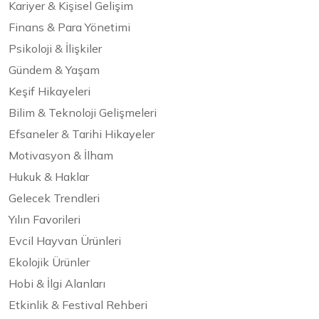
Kariyer & Kişisel Gelişim
Finans & Para Yönetimi
Psikoloji & İlişkiler
Gündem & Yaşam
Keşif Hikayeleri
Bilim & Teknoloji Gelişmeleri
Efsaneler & Tarihi Hikayeler
Motivasyon & İlham
Hukuk & Haklar
Gelecek Trendleri
Yılın Favorileri
Evcil Hayvan Ürünleri
Ekolojik Ürünler
Hobi & İlgi Alanları
Etkinlik & Festival Rehberi