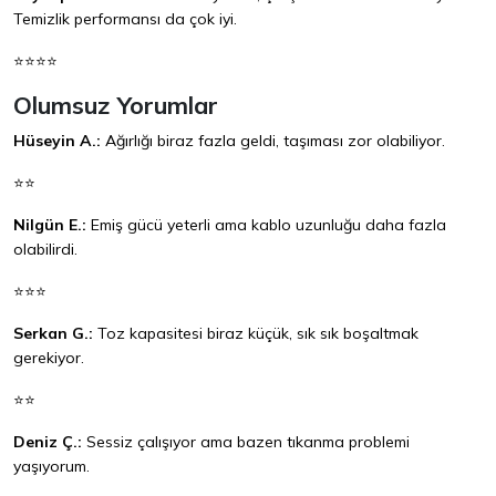
Temizlik performansı da çok iyi.
⭐⭐⭐⭐
Olumsuz Yorumlar
Hüseyin A.:
Ağırlığı biraz fazla geldi, taşıması zor olabiliyor.
⭐⭐
Nilgün E.:
Emiş gücü yeterli ama kablo uzunluğu daha fazla
olabilirdi.
⭐⭐⭐
Serkan G.:
Toz kapasitesi biraz küçük, sık sık boşaltmak
gerekiyor.
⭐⭐
Deniz Ç.:
Sessiz çalışıyor ama bazen tıkanma problemi
yaşıyorum.