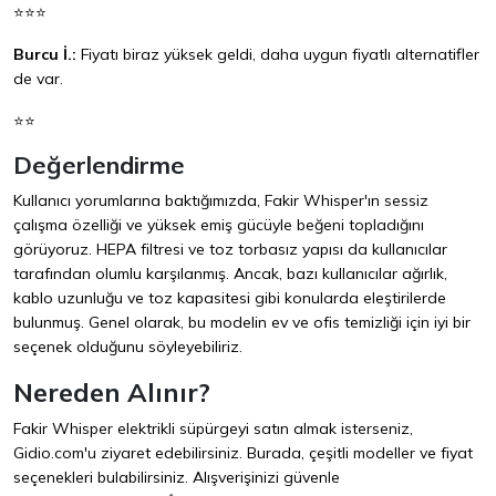
⭐⭐⭐
Burcu İ.:
Fiyatı biraz yüksek geldi, daha uygun fiyatlı alternatifler
de var.
⭐⭐
Değerlendirme
Kullanıcı yorumlarına baktığımızda, Fakir Whisper'ın sessiz
çalışma özelliği ve yüksek emiş gücüyle beğeni topladığını
görüyoruz. HEPA filtresi ve toz torbasız yapısı da kullanıcılar
tarafından olumlu karşılanmış. Ancak, bazı kullanıcılar ağırlık,
kablo uzunluğu ve toz kapasitesi gibi konularda eleştirilerde
bulunmuş. Genel olarak, bu modelin ev ve ofis temizliği için iyi bir
seçenek olduğunu söyleyebiliriz.
Nereden Alınır?
Fakir Whisper elektrikli süpürgeyi satın almak isterseniz,
Gidio.com
'u ziyaret edebilirsiniz. Burada, çeşitli modeller ve fiyat
seçenekleri bulabilirsiniz. Alışverişinizi güvenle