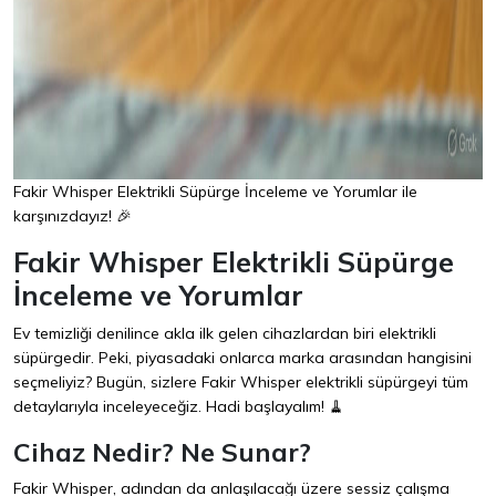
Fakir Whisper Elektrikli Süpürge İnceleme ve Yorumlar ile
karşınızdayız! 🎉
Fakir Whisper Elektrikli Süpürge
İnceleme ve Yorumlar
Ev temizliği denilince akla ilk gelen cihazlardan biri elektrikli
süpürgedir. Peki, piyasadaki onlarca marka arasından hangisini
seçmeliyiz? Bugün, sizlere Fakir Whisper elektrikli süpürgeyi tüm
detaylarıyla inceleyeceğiz. Hadi başlayalım! 🧹
Cihaz Nedir? Ne Sunar?
Fakir Whisper, adından da anlaşılacağı üzere sessiz çalışma