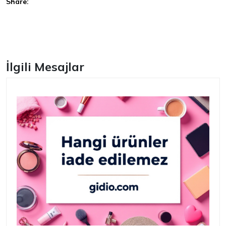
Share:
Facebook
İlgili Mesajlar