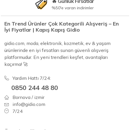
🔥 Günlük Fırsatlar
%50'e varan indirimler
En Trend Ürünler Çok Kategorili Alışveriş – En
İyi Fiyatlar | Kapış Kapış Gidio
gidio.com, moda, elektronik, kozmetik, ev & yaşam
ürünlerinde en iyi fırsatları sunan güvenli alışveriş
platformudur. En yeni trendleri keşfet, avantajları
kaçırma! 🚀
Yardım Hattı 7/24:
0850 244 48 80
Bornova / izmir
info@gidio.com
7/24