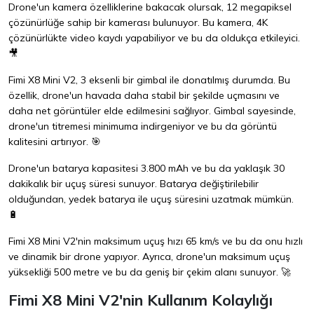
Drone'un kamera özelliklerine bakacak olursak, 12 megapiksel
çözünürlüğe sahip bir kamerası bulunuyor. Bu kamera, 4K
çözünürlükte video kaydı yapabiliyor ve bu da oldukça etkileyici.
🎥
Fimi X8 Mini V2, 3 eksenli bir gimbal ile donatılmış durumda. Bu
özellik, drone'un havada daha stabil bir şekilde uçmasını ve
daha net görüntüler elde edilmesini sağlıyor. Gimbal sayesinde,
drone'un titremesi minimuma indirgeniyor ve bu da görüntü
kalitesini artırıyor. 🎯
Drone'un batarya kapasitesi 3.800 mAh ve bu da yaklaşık 30
dakikalık bir uçuş süresi sunuyor. Batarya değiştirilebilir
olduğundan, yedek batarya ile uçuş süresini uzatmak mümkün.
🔋
Fimi X8 Mini V2'nin maksimum uçuş hızı 65 km/s ve bu da onu hızlı
ve dinamik bir drone yapıyor. Ayrıca, drone'un maksimum uçuş
yüksekliği 500 metre ve bu da geniş bir çekim alanı sunuyor. 🚀
Fimi X8 Mini V2'nin Kullanım Kolaylığı