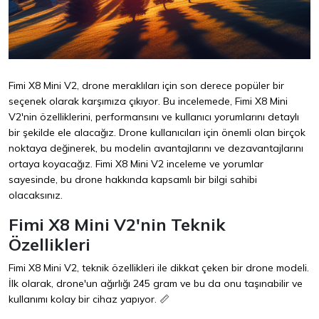
Fimi X8 Mini V2, drone meraklıları için son derece popüler bir
seçenek olarak karşımıza çıkıyor. Bu incelemede, Fimi X8 Mini
V2'nin özelliklerini, performansını ve kullanıcı yorumlarını detaylı
bir şekilde ele alacağız. Drone kullanıcıları için önemli olan birçok
noktaya değinerek, bu modelin avantajlarını ve dezavantajlarını
ortaya koyacağız. Fimi X8 Mini V2 inceleme ve yorumlar
sayesinde, bu drone hakkında kapsamlı bir bilgi sahibi
olacaksınız.
Fimi X8 Mini V2'nin Teknik
Özellikleri
Fimi X8 Mini V2, teknik özellikleri ile dikkat çeken bir drone modeli.
İlk olarak, drone'un ağırlığı 245 gram ve bu da onu taşınabilir ve
kullanımı kolay bir cihaz yapıyor. 📏