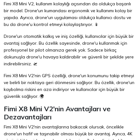
Fimi X8 Mini V2, kullanım kolaylığı açısından da oldukça başarılı
bir model. Drone'un kumandası ergonomik ve kullanımı kolay bir
yapıda. Ayrıca, drone'un uygulaması oldukça kullanıcı dostu ve
bu da drone'u kontrol etmeyi kolaylaştırıyor. 📱
Drone'un otomatik kalkış ve iniş özelliği, kullanıcılar için büyük bir
avantaj sağlıyor. Bu özellik sayesinde, drone'u kullanmak için
profesyonel bir pilot olmanıza gerek yok. Sadece birkaç
dokunuşla drone'u havaya kaldırabilir ve güvenli bir şekilde yere
indirebilirsiniz. 🛫
Fimi X8 Mini V2'nin GPS özelliği, drone'un konumunu takip etmeyi
ve belirli bir noktaya geri dönmesini sağlıyor. Bu özellik, drone'un
kaybolma riskini en aza indiriyor ve kullanıcılar için büyük bir
güvenlik sağlıyor. 🌍
Fimi X8 Mini V2'nin Avantajları ve
Dezavantajları
Fimi X8 Mini V2'nin avantajlarına bakacak olursak, öncelikle
drone'un hafif ve taşınabilir olması büyük bir avantaj. Ayrıca, 4K