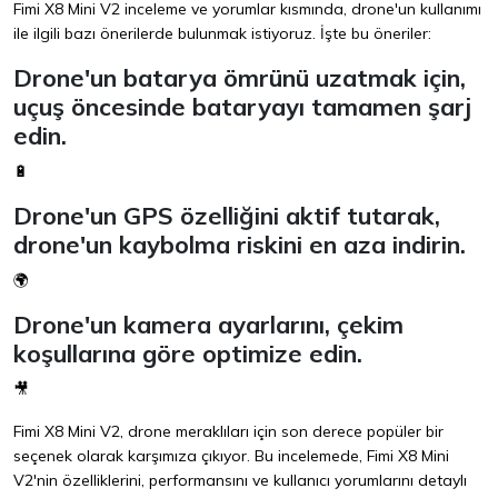
Fimi X8 Mini V2 inceleme ve yorumlar kısmında, drone'un kullanımı
ile ilgili bazı önerilerde bulunmak istiyoruz. İşte bu öneriler:
Drone'un batarya ömrünü uzatmak için,
uçuş öncesinde bataryayı tamamen şarj
edin.
🔋
Drone'un GPS özelliğini aktif tutarak,
drone'un kaybolma riskini en aza indirin.
🌍
Drone'un kamera ayarlarını, çekim
koşullarına göre optimize edin.
🎥
Fimi X8 Mini V2, drone meraklıları için son derece popüler bir
seçenek olarak karşımıza çıkıyor. Bu incelemede, Fimi X8 Mini
V2'nin özelliklerini, performansını ve kullanıcı yorumlarını detaylı