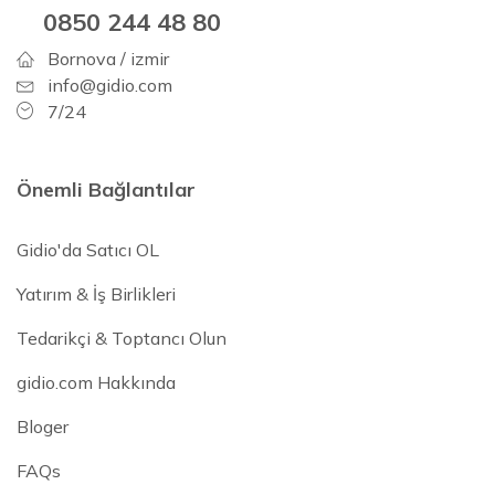
0850 244 48 80
Bornova / izmir
info@gidio.com
7/24
Önemli Bağlantılar
Gidio'da Satıcı OL
Yatırım & İş Birlikleri
Tedarikçi & Toptancı Olun
gidio.com Hakkında
Bloger
FAQs